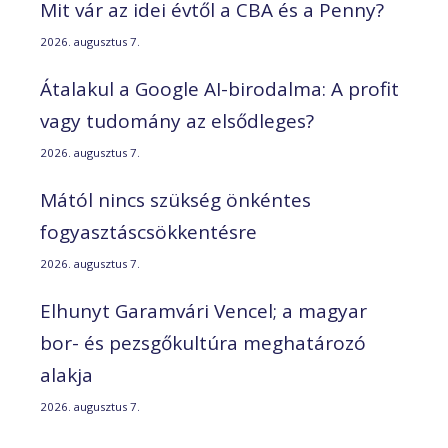
Mit vár az idei évtől a CBA és a Penny?
2026. augusztus 7.
Átalakul a Google AI-birodalma: A profit
vagy tudomány az elsődleges?
2026. augusztus 7.
Mától nincs szükség önkéntes
fogyasztáscsökkentésre
2026. augusztus 7.
Elhunyt Garamvári Vencel; a magyar
bor- és pezsgőkultúra meghatározó
alakja
2026. augusztus 7.