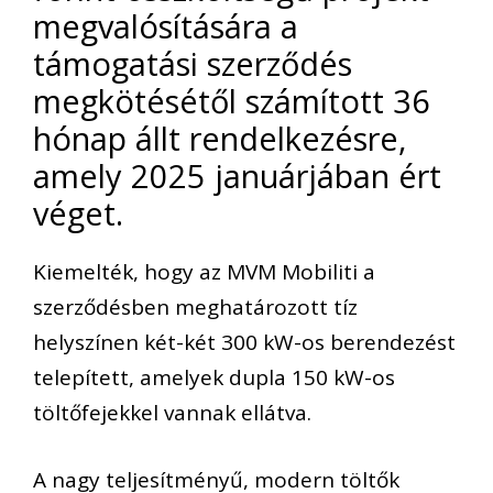
megvalósítására a
támogatási szerződés
megkötésétől számított 36
hónap állt rendelkezésre,
amely 2025 januárjában ért
véget.
Kiemelték, hogy az MVM Mobiliti a
szerződésben meghatározott tíz
helyszínen két-két 300 kW-os berendezést
telepített, amelyek dupla 150 kW-os
töltőfejekkel vannak ellátva.
A nagy teljesítményű, modern töltők