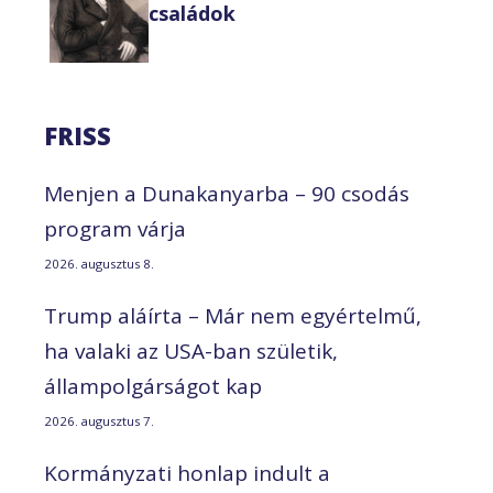
családok
FRISS
Menjen a Dunakanyarba – 90 csodás
program várja
2026. augusztus 8.
Trump aláírta – Már nem egyértelmű,
ha valaki az USA-ban születik,
állampolgárságot kap
2026. augusztus 7.
Kormányzati honlap indult a