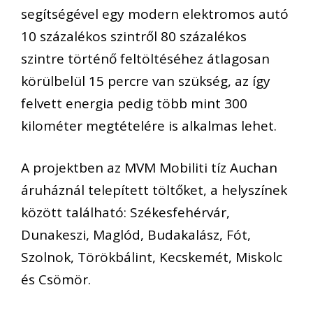
segítségével egy modern elektromos autó
10 százalékos szintről 80 százalékos
szintre történő feltöltéséhez átlagosan
körülbelül 15 percre van szükség, az így
felvett energia pedig több mint 300
kilométer megtételére is alkalmas lehet.
A projektben az MVM Mobiliti tíz Auchan
áruháznál telepített töltőket, a helyszínek
között található: Székesfehérvár,
Dunakeszi, Maglód, Budakalász, Fót,
Szolnok, Törökbálint, Kecskemét, Miskolc
és Csömör.