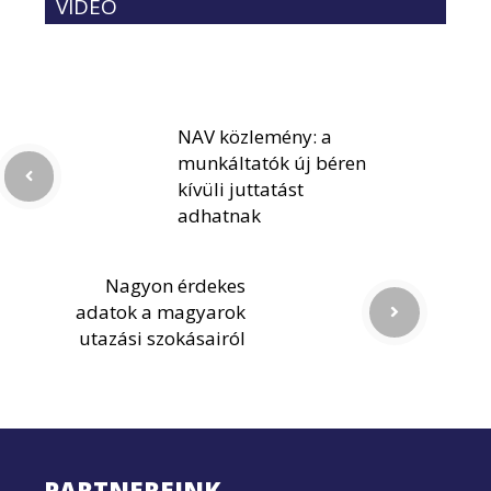
VIDEÓ
NAV közlemény: a
munkáltatók új béren
kívüli juttatást
adhatnak
Nagyon érdekes
adatok a magyarok
utazási szokásairól
PARTNEREINK