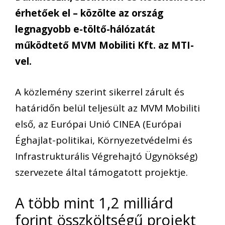
érhetőek el – közölte az ország
legnagyobb e-töltő-hálózatát
működtető MVM Mobiliti Kft. az MTI-
vel.
A közlemény szerint sikerrel zárult és
határidőn belül teljesült az MVM Mobiliti
első, az Európai Unió CINEA (Európai
Éghajlat-politikai, Környezetvédelmi és
Infrastrukturális Végrehajtó Ügynökség)
szervezete által támogatott projektje.
A több mint 1,2 milliárd
forint összköltségű projekt