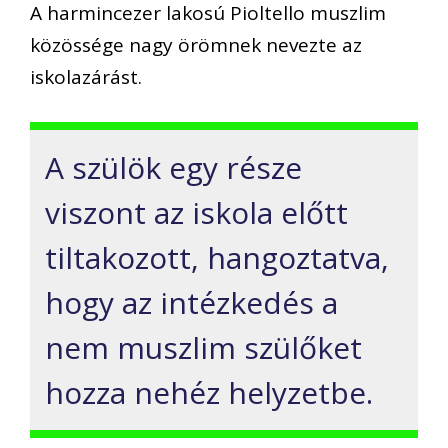
A harmincezer lakosú Pioltello muszlim
közössége nagy örömnek nevezte az
iskolazárást.
A szülök egy része
viszont az iskola előtt
tiltakozott, hangoztatva,
hogy az intézkedés a
nem muszlim szülőket
hozza nehéz helyzetbe.