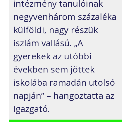
intézmény tanulóinak
negyvenhárom százaléka
külföldi, nagy részük
iszlám vallású. „A
gyerekek az utóbbi
években sem jöttek
iskolába ramadán utolsó
napján” – hangoztatta az
igazgató.