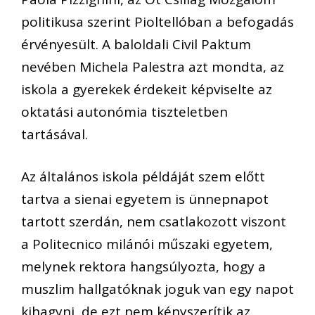
politikusa szerint Pioltellóban a befogadás
érvényesült. A baloldali Civil Paktum
nevében Michela Palestra azt mondta, az
iskola a gyerekek érdekeit képviselte az
oktatási autonómia tiszteletben
tartásával.
Az általános iskola példáját szem előtt
tartva a sienai egyetem is ünnepnapot
tartott szerdán, nem csatlakozott viszont
a Politecnico milánói műszaki egyetem,
melynek rektora hangsúlyozta, hogy a
muszlim hallgatóknak joguk van egy napot
kihagyni, de ezt nem kényszerítik az