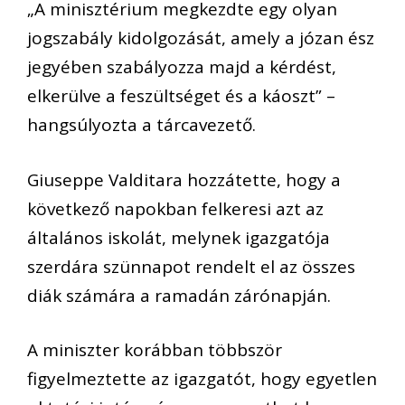
„A minisztérium megkezdte egy olyan
jogszabály kidolgozását, amely a józan ész
jegyében szabályozza majd a kérdést,
elkerülve a feszültséget és a káoszt” –
hangsúlyozta a tárcavezető.
Giuseppe Valditara hozzátette, hogy a
következő napokban felkeresi azt az
általános iskolát, melynek igazgatója
szerdára szünnapot rendelt el az összes
diák számára a ramadán zárónapján.
A miniszter korábban többször
figyelmeztette az igazgatót, hogy egyetlen