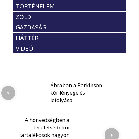
TÖRTÉNELEM
ZÖLD
GAZDASÁG
HÁTTÉR
VIDEÓ
Ábrában a Parkinson-
kór lényege és
lefolyása
A honvédségben a
területvédelmi
tartalékosok nagyon