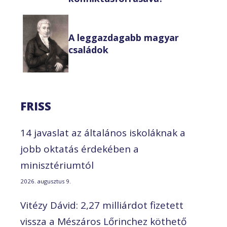
A leggazdagabb magyar
családok
FRISS
14 javaslat az általános iskoláknak a
jobb oktatás érdekében a
minisztériumtól
2026. augusztus 9.
Vitézy Dávid: 2,27 milliárdot fizetett
vissza a Mészáros Lőrinchez köthető