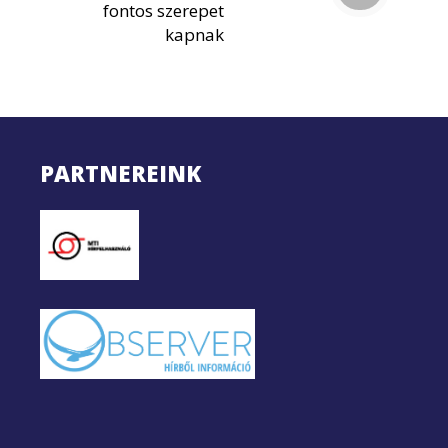
fontos szerepet
kapnak
PARTNEREINK