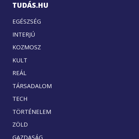
TUDÁS.HU
EGÉSZSÉG
INTERJÚ
KOZMOSZ
KULT
REÁL
TÁRSADALOM
TECH
TÖRTÉNELEM
ZÖLD
GAZDASÁG