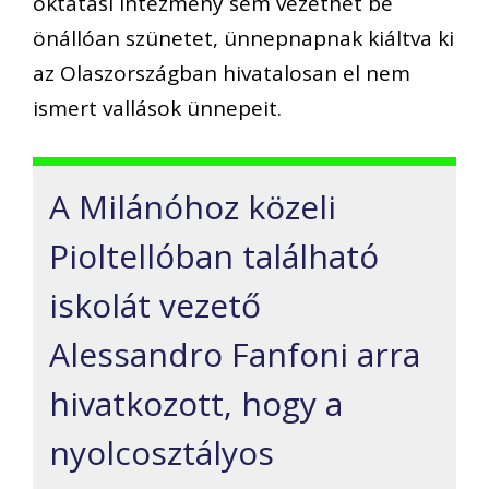
oktatási intézmény sem vezethet be
önállóan szünetet, ünnepnapnak kiáltva ki
az Olaszországban hivatalosan el nem
ismert vallások ünnepeit.
A Milánóhoz közeli
Pioltellóban található
iskolát vezető
Alessandro Fanfoni arra
hivatkozott, hogy a
nyolcosztályos