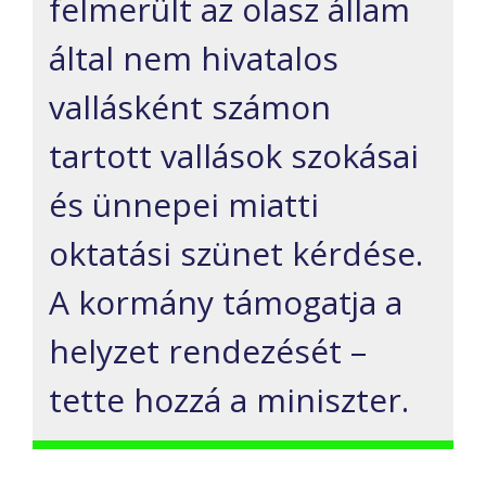
felmerült az olasz állam
által nem hivatalos
vallásként számon
tartott vallások szokásai
és ünnepei miatti
oktatási szünet kérdése.
A kormány támogatja a
helyzet rendezését –
tette hozzá a miniszter.