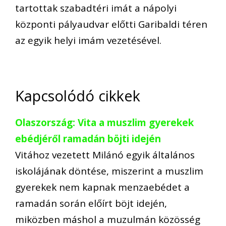
tartottak szabadtéri imát a nápolyi
központi pályaudvar előtti Garibaldi téren
az egyik helyi imám vezetésével.
Kapcsolódó cikkek
Olaszország: Vita a muszlim gyerekek
ebédjéről ramadán böjti idején
Vitához vezetett Milánó egyik általános
iskolájának döntése, miszerint a muszlim
gyerekek nem kapnak menzaebédet a
ramadán során előírt böjt idején,
miközben máshol a muzulmán közösség