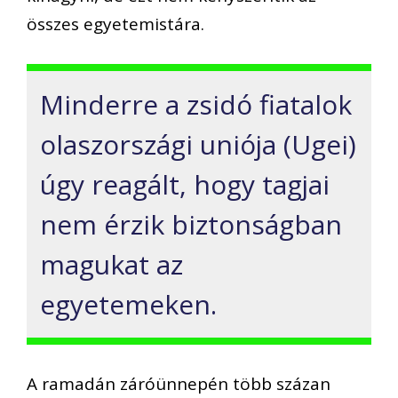
összes egyetemistára.
Minderre a zsidó fiatalok
olaszországi uniója (Ugei)
úgy reagált, hogy tagjai
nem érzik biztonságban
magukat az
egyetemeken.
A ramadán záróünnepén több százan