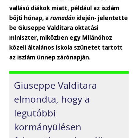
vallású diákok miatt, például az iszlám
böjti hónap, a
ramadán
idején- jelentette
be Giuseppe Valditara oktatási
miniszter, miközben egy Milánóhoz
közeli általános iskola szünetet tartott
az iszlám ünnep zárónapján.
Giuseppe Valditara
elmondta, hogy a
legutóbbi
kormányülésen