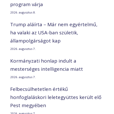
program várja
2026. augusztus 8.
Trump aláírta – Már nem egyértelmű,
ha valaki az USA-ban születik,
állampolgárságot kap
2026. augusztus 7.
Kormányzati honlap indult a
mesterséges intelligencia miatt
2026. augusztus 7.
Felbecsülhetetlen értékű
honfoglaláskori leletegyüttes került elő
Pest megyében
2026. augusztus 7.