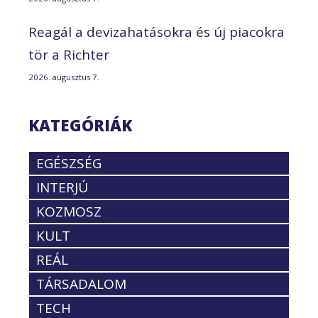
Reagál a devizahatásokra és új piacokra
tör a Richter
2026. augusztus 7.
KATEGÓRIÁK
EGÉSZSÉG
INTERJÚ
KOZMOSZ
KULT
REÁL
TÁRSADALOM
TECH