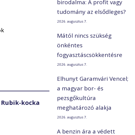
birodalma: A profit vagy
tudomány az elsődleges?
2026. augusztus 7.
ók
Mától nincs szükség
önkéntes
fogyasztáscsökkentésre
2026. augusztus 7.
Elhunyt Garamvári Vencel;
a magyar bor- és
pezsgőkultúra
 Rubik-kocka
meghatározó alakja
2026. augusztus 7.
A benzin ára a védett