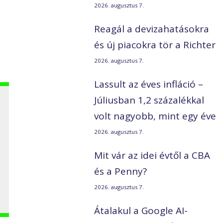
2026. augusztus 7.
Reagál a devizahatásokra
i
és új piacokra tör a Richter
2026. augusztus 7.
Lassult az éves infláció –
Júliusban 1,2 százalékkal
volt nagyobb, mint egy éve
2026. augusztus 7.
Mit vár az idei évtől a CBA
és a Penny?
2026. augusztus 7.
Átalakul a Google AI-