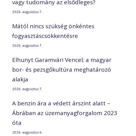
vagy tudomány az elsődleges?
2026. augusztus 7.
Mától nincs szükség önkéntes
fogyasztáscsökkentésre
2026. augusztus 7.
Elhunyt Garamvári Vencel; a magyar
bor- és pezsgőkultúra meghatározó
alakja
2026. augusztus 7.
A benzin ára a védett árszint alatt –
Ábrában az üzemanyagforgalom 2023
óta
2026. augusztus 6.