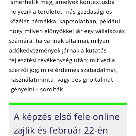
ismerhetik meg, amelyek kontextusba
helyezik a területet más gazdasági és
közéleti témákkal kapcsolatban, például
hogy milyen előnyökkel jár egy vállalkozás
számára, ha vannak oltalmai; milyen
adókedvezmények járnak a kutatás-
fejlesztési tevékenység után; mit véd a
szerzői jog; mire érdemes szabadalmat,
használatiminta- vagy designoltalmat
igényelni – sorolták.
A képzés első fele online
zajlik és február 22-én