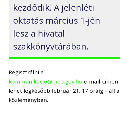
kezdődik. A jelenléti
oktatás március 1-jén
lesz a hivatal
szakkönyvtárában.
Regisztrálni a
kommunikacio@hipo.gov.hu
e-mail-címen
lehet legkésőbb február 21. 17 óráig – áll a
közleményben.