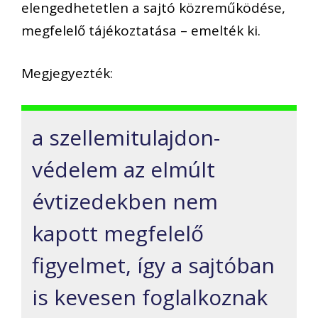
elengedhetetlen a sajtó közreműködése,
megfelelő tájékoztatása – emelték ki.
Megjegyezték:
a szellemitulajdon-
védelem az elmúlt
évtizedekben nem
kapott megfelelő
figyelmet, így a sajtóban
is kevesen foglalkoznak