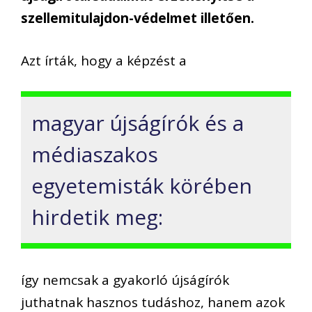
szellemitulajdon-védelmet illetően.
Azt írták, hogy a képzést a
magyar újságírók és a
médiaszakos
egyetemisták körében
hirdetik meg:
így nemcsak a gyakorló újságírók
juthatnak hasznos tudáshoz, hanem azok