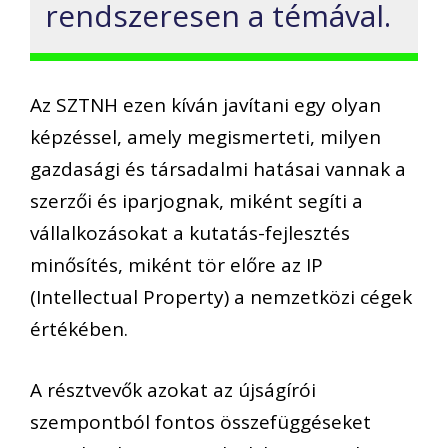
rendszeresen a témával.
Az SZTNH ezen kíván javítani egy olyan
képzéssel, amely megismerteti, milyen
gazdasági és társadalmi hatásai vannak a
szerzői és iparjognak, miként segíti a
vállalkozásokat a kutatás-fejlesztés
minősítés, miként tör előre az IP
(Intellectual Property) a nemzetközi cégek
értékében.
A résztvevők azokat az újságírói
szempontból fontos összefüggéseket