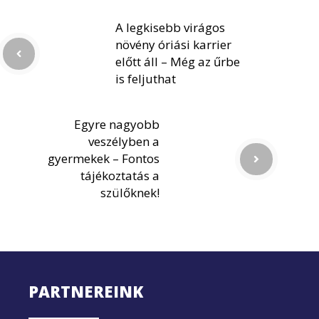
A legkisebb virágos
növény óriási karrier
előtt áll – Még az űrbe
is feljuthat
Egyre nagyobb
veszélyben a
gyermekek – Fontos
tájékoztatás a
szülőknek!
PARTNEREINK