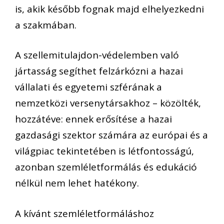
is, akik később fognak majd elhelyezkedni
a szakmában.
A szellemitulajdon-védelemben való
jártasság segíthet felzárkózni a hazai
vállalati és egyetemi szférának a
nemzetközi versenytársakhoz – közölték,
hozzátéve: ennek erősítése a hazai
gazdasági szektor számára az európai és a
világpiac tekintetében is létfontosságú,
azonban szemléletformálás és edukáció
nélkül nem lehet hatékony.
A kívánt szemléletformáláshoz