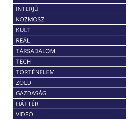
INTERJÚ
KOZMOSZ
KULT
REÁL
TÁRSADALOM
TECH
TÖRTÉNELEM
ZÖLD
GAZDASÁG
HÁTTÉR
VIDEÓ