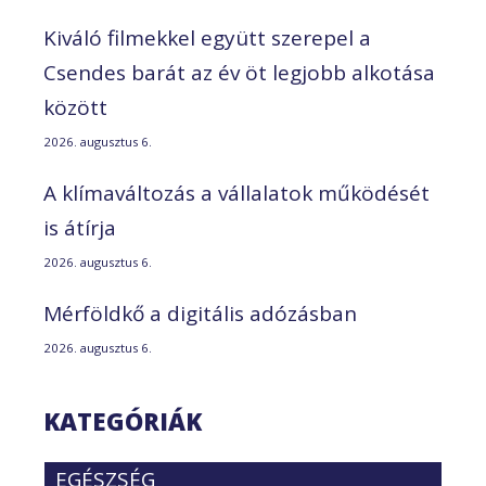
Kiváló filmekkel együtt szerepel a
Csendes barát az év öt legjobb alkotása
között
2026. augusztus 6.
A klímaváltozás a vállalatok működését
is átírja
2026. augusztus 6.
Mérföldkő a digitális adózásban
2026. augusztus 6.
KATEGÓRIÁK
EGÉSZSÉG