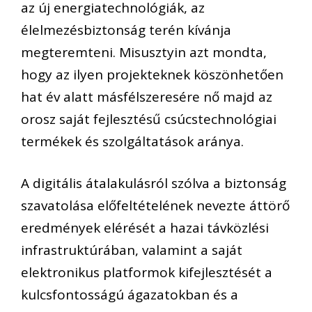
az új energiatechnológiák, az
élelmezésbiztonság terén kívánja
megteremteni. Misusztyin azt mondta,
hogy az ilyen projekteknek köszönhetően
hat év alatt másfélszeresére nő majd az
orosz saját fejlesztésű csúcstechnológiai
termékek és szolgáltatások aránya.
A digitális átalakulásról szólva a biztonság
szavatolása előfeltételének nevezte áttörő
eredmények elérését a hazai távközlési
infrastruktúrában, valamint a saját
elektronikus platformok kifejlesztését a
kulcsfontosságú ágazatokban és a