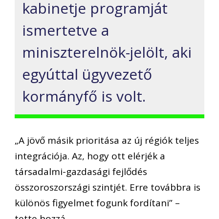
kabinetje programját
ismertetve a
miniszterelnök-jelölt, aki
egyúttal ügyvezető
kormányfő is volt.
„A jövő másik prioritása az új régiók teljes
integrációja. Az, hogy ott elérjék a
társadalmi-gazdasági fejlődés
összoroszországi szintjét. Erre továbbra is
különös figyelmet fogunk fordítani” –
tette hozzá.