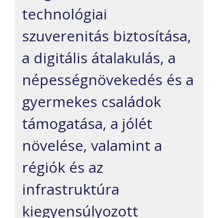
technológiai
szuverenitás biztosítása,
a digitális átalakulás, a
népességnövekedés és a
gyermekes családok
támogatása, a jólét
növelése, valamint a
régiók és az
infrastruktúra
kiegyensúlyozott