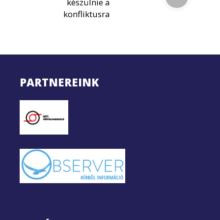
készülnie a
konfliktusra
PARTNEREINK