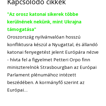
Kapcsolódó cikkek
"Az orosz katonai sikerek többe
kerülnének nekünk, mint Ukrajna
támogatása"
Oroszország nyilvánvalóan hosszú
konfliktusra készül a Nyugattal, és állandó
katonai fenyegetést jelent Európára nézve
- hívta fel a figyelmet Petteri Orpo finn
miniszterelnök Strasbourgban az Európai
Parlament plénumához intézett
beszédében. A kormányfő szerint az
Európai…