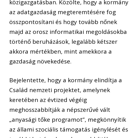
közigazgatásban. Közölte, hogy a kormány
az adatgazdaság megteremtésére fog
összpontosítani és hogy tovább nőnek
majd az orosz informatikai megoldásokba
történő beruházások, legalább kétszer
akkora mértékben, mint amekkora a
gazdaság növekedése.
Bejelentette, hogy a kormány elindítja a
Család nemzeti projektet, amelynek
keretében az évtized végéig
meghosszabbítják a népszerűvé vált
„anyasági tőke programot”, megkönnyítik
az állami szociális támogatás igénylését és