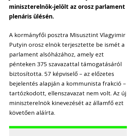
miniszterelnök-jelölt az orosz parlament
plenáris ülésén.
A kormányfői posztra Misusztint Vlagyimir
Putyin orosz elnök terjesztette be ismét a
parlament alsóházához, amely ezt
pénteken 375 szavazattal támogatásáról
biztosította. 57 képviselő – az előzetes
bejelentés alapján a kommunista frakció –
tartózkodott, ellenszavazat nem volt. Az új
miniszterelnök kinevezését az államfő ezt
követően aláírta.