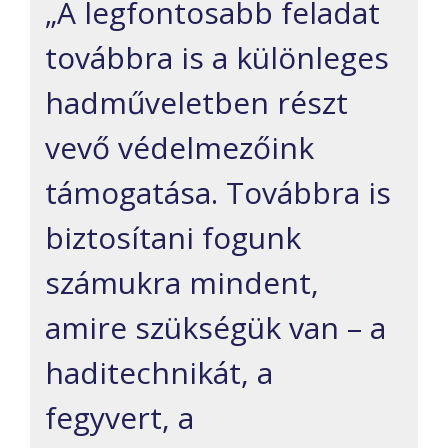
„A legfontosabb feladat
továbbra is a különleges
hadműveletben részt
vevő védelmezőink
támogatása. Továbbra is
biztosítani fogunk
számukra mindent,
amire szükségük van – a
haditechnikát, a
fegyvert, a