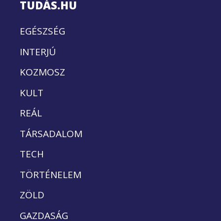
TUDÁS.HU
EGÉSZSÉG
INTERJÚ
KOZMOSZ
KULT
REÁL
TÁRSADALOM
TECH
TÖRTÉNELEM
ZÖLD
GAZDASÁG