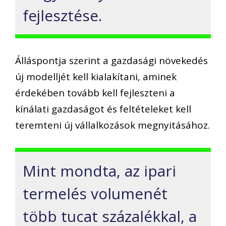
fejlesztése.
Álláspontja szerint a gazdasági növekedés
új modelljét kell kialakítani, aminek
érdekében tovább kell fejleszteni a
kínálati gazdaságot és feltételeket kell
teremteni új vállalkozások megnyitásához.
Mint mondta, az ipari
termelés volumenét
több tucat százalékkal, a