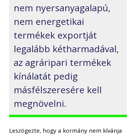
nem nyersanyagalapú,
nem energetikai
termékek exportját
legalább kétharmadával,
az agráripari termékek
kínálatát pedig
másfélszeresére kell
megnövelni.
Leszögezte, hogy a kormány nem kívánja