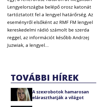
Lengyelországba belépő orosz katonát
tartóztatott fel a lengyel határőrség. Az
eseményről elsőként az RMF FM lengyel
kereskedelmi rádió számolt be szerda
reggel, az információt később Andrzej
Juzwiak, a lengyel…
TOVÁBBI HÍREK
A szexrobotok hamarosan
eláraszthatják a világot