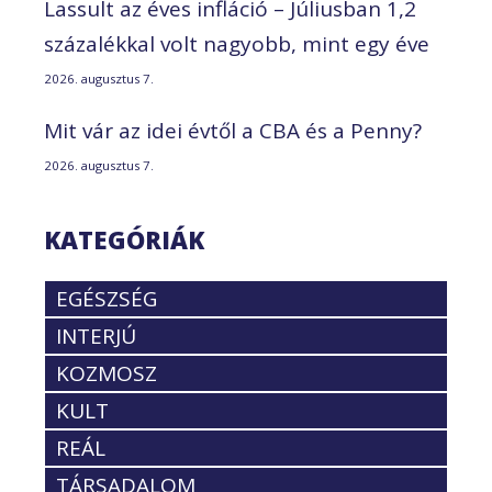
Lassult az éves infláció – Júliusban 1,2
százalékkal volt nagyobb, mint egy éve
2026. augusztus 7.
Mit vár az idei évtől a CBA és a Penny?
2026. augusztus 7.
KATEGÓRIÁK
EGÉSZSÉG
INTERJÚ
KOZMOSZ
KULT
REÁL
TÁRSADALOM