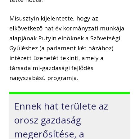
Misusztyin kijelentette, hogy az
elkövetkező hat év kormányzati munkája
alapjának Putyin elnöknek a Szövetségi
Gyűléshez (a parlament két házához)
intézett üzenetét tekinti, amely a
társadalmi-gazdasági fejlődés
nagyszabású programja.
Ennek hat területe az
orosz gazdaság
megerősítése, a