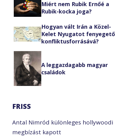
Miért nem Rubik Ernőé a
Rubik-kocka joga?
Hogyan vált Irán a Közel-
Kelet Nyugatot fenyegető
konfliktusforrásává?
A leggazdagabb magyar
családok
FRISS
Antal Nimród különleges hollywoodi
megbízást kapott