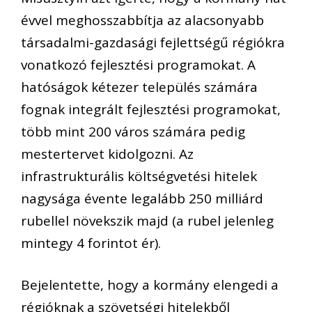
évvel meghosszabbítja az alacsonyabb
társadalmi-gazdasági fejlettségű régiókra
vonatkozó fejlesztési programokat. A
hatóságok kétezer település számára
fognak integrált fejlesztési programokat,
több mint 200 város számára pedig
mestertervet kidolgozni. Az
infrastrukturális költségvetési hitelek
nagysága évente legalább 250 milliárd
rubellel növekszik majd (a rubel jelenleg
mintegy 4 forintot ér).
Bejelentette, hogy a kormány elengedi a
régióknak a szövetségi hitelekből