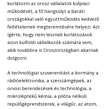
korlátozni az orosz vállalatok külpiaci
működését, a fő hangsúlyt a baráti
országokkal való együttműködés kedvező
feltételeinek megteremtésére helyezi. Azt
ígérte, hogy nem lesznek korlátozások
azon külföldi vállalkozók számára sem,
akik továbbra is Oroszországban akarnak
dolgozni.
A technológiai szuverenitást a kormány a
rádióelektronika, a szerszámgépek, az
orvosi berendezések és technológia, a
mikroléptékű kémia, a pilóta nélküli
repülőgéprendszerek, a világűr, az atom,