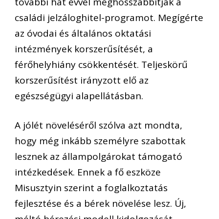
további hat évvel meghosszabbítják a
családi jelzáloghitel-programot. Megígérte
az óvodai és általános oktatási
intézmények korszerűsítését, a
férőhelyhiány csökkentését. Teljeskörű
korszerűsítést irányzott elő az
egészségügyi alapellátásban.
A jólét növeléséről szólva azt mondta,
hogy még inkább személyre szabottak
lesznek az állampolgárokat támogató
intézkedések. Ennek a fő eszköze
Misusztyin szerint a foglalkoztatás
fejlesztése és a bérek növelése lesz. Új,