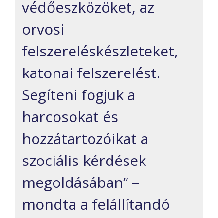
védőeszközöket, az
orvosi
felszereléskészleteket,
katonai felszerelést.
Segíteni fogjuk a
harcosokat és
hozzátartozóikat a
szociális kérdések
megoldásában” –
mondta a felállítandó