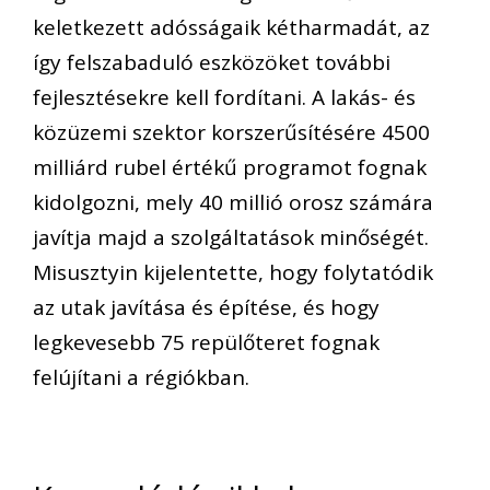
keletkezett adósságaik kétharmadát, az
így felszabaduló eszközöket további
fejlesztésekre kell fordítani. A lakás- és
közüzemi szektor korszerűsítésére 4500
milliárd rubel értékű programot fognak
kidolgozni, mely 40 millió orosz számára
javítja majd a szolgáltatások minőségét.
Misusztyin kijelentette, hogy folytatódik
az utak javítása és építése, és hogy
legkevesebb 75 repülőteret fognak
felújítani a régiókban.