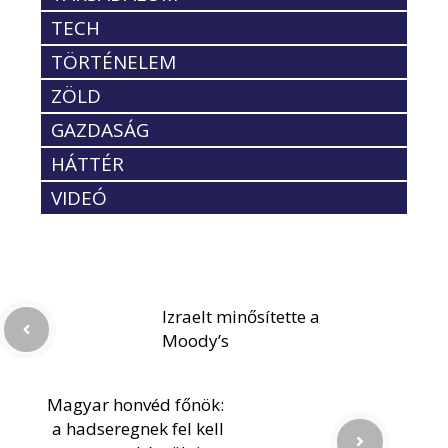
TECH
TÖRTÉNELEM
ZÖLD
GAZDASÁG
HÁTTÉR
VIDEÓ
Izraelt minősítette a
Moody’s
Magyar honvéd főnök:
a hadseregnek fel kell