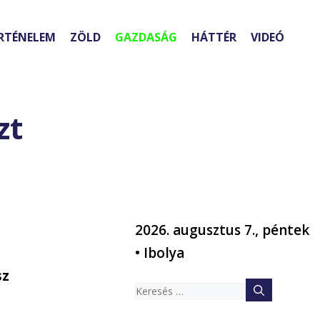
RTÉNELEM
ZÖLD
GAZDASÁG
HÁTTÉR
VIDEÓ
zt
2026. augusztus 7., péntek
• Ibolya
sz
Keresés: