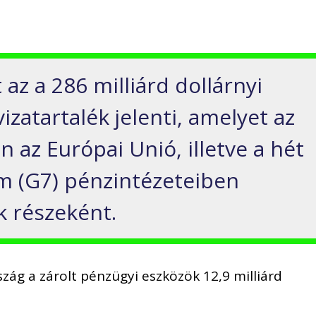
 az a 286 milliárd dollárnyi
izatartalék jelenti, amelyet az
n az Európai Unió, illetve a hét
om (G7) pénzintézeteiben
k részeként.
zág a zárolt pénzügyi eszközök 12,9 milliárd