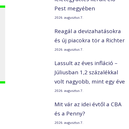
Pest megyében
2026. augusztus 7.
Reagál a devizahatásokra
és új piacokra tör a Richter
2026. augusztus 7.
Lassult az éves infláció –
Júliusban 1,2 százalékkal
volt nagyobb, mint egy éve
2026. augusztus 7.
Mit vár az idei évtől a CBA
és a Penny?
2026. augusztus 7.