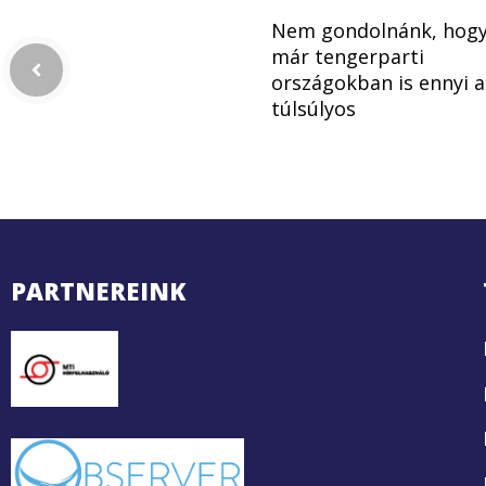
Nem gondolnánk, hog
már tengerparti
országokban is ennyi a
túlsúlyos
PARTNEREINK