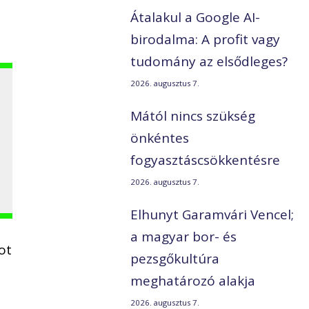
Átalakul a Google AI-
birodalma: A profit vagy
tudomány az elsődleges?
2026. augusztus 7.
Mától nincs szükség
önkéntes
fogyasztáscsökkentésre
2026. augusztus 7.
Elhunyt Garamvári Vencel;
a magyar bor- és
ot
pezsgőkultúra
meghatározó alakja
2026. augusztus 7.