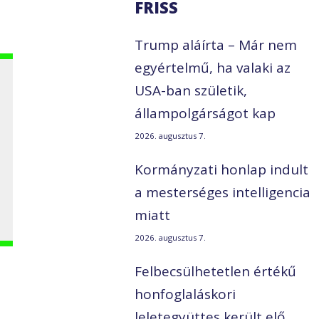
FRISS
Trump aláírta – Már nem
egyértelmű, ha valaki az
USA-ban születik,
állampolgárságot kap
2026. augusztus 7.
Kormányzati honlap indult
a mesterséges intelligencia
miatt
2026. augusztus 7.
Felbecsülhetetlen értékű
honfoglaláskori
leletegyüttes került elő