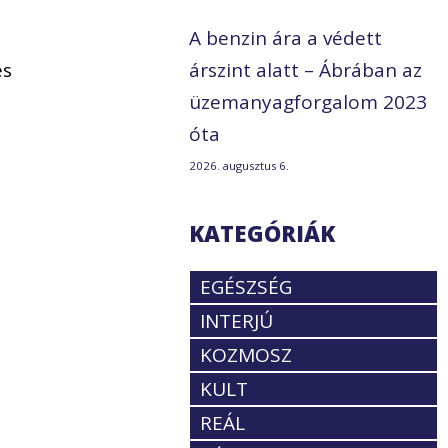
A benzin ára a védett
és
árszint alatt – Ábrában az
üzemanyagforgalom 2023
óta
2026. augusztus 6.
KATEGÓRIÁK
EGÉSZSÉG
INTERJÚ
KOZMOSZ
KULT
REÁL