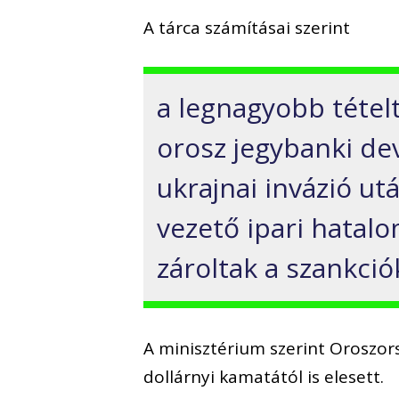
A tárca számításai szerint
a legnagyobb tételt
orosz jegybanki dev
ukrajnai invázió utá
vezető ipari hatal
zároltak a szankció
A minisztérium szerint Oroszors
dollárnyi kamatától is elesett.