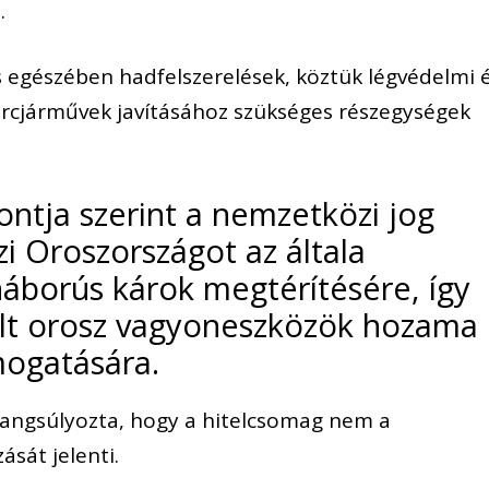
.
s egészében hadfelszerelések, köztük légvédelmi 
arcjárművek javításához szükséges részegységek
ontja szerint a nemzetközi jog
i Oroszországot az általa
áborús károk megtérítésére, így
olt orosz vagyoneszközök hozama
mogatására.
angsúlyozta, hogy a hitelcsomag nem a
ását jelenti.