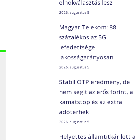
elnökválasztás lesz
2026. augusztus 5.
Magyar Telekom: 88
százalékos az 5G
lefedettsége
lakosságarányosan
2026. augusztus 5.
Stabil OTP eredmény, de
nem segít az erős forint, a
kamatstop és az extra
adóterhek
2026. augusztus 5.
Helyettes államtitkár lett a