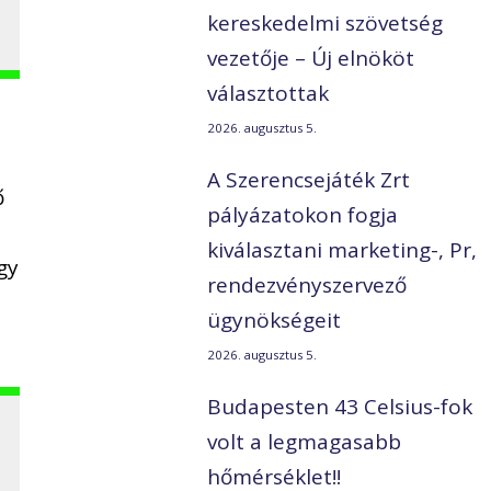
kereskedelmi szövetség
vezetője – Új elnököt
választottak
2026. augusztus 5.
A Szerencsejáték Zrt
ő
pályázatokon fogja
kiválasztani marketing-, Pr,
gy
rendezvényszervező
ügynökségeit
2026. augusztus 5.
Budapesten 43 Celsius-fok
volt a legmagasabb
hőmérséklet!!