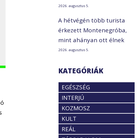
2026. augusztus 5.
A hétvégén több turista
érkezett Montenegróba,
mint ahányan ott élnek
2026. augusztus 5.
KATEGÓRIÁK
EGÉSZSÉG
INTERJÚ
ió
KOZMOSZ
s
KULT
REÁL