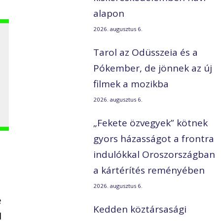
alapon
2026. augusztus 6.
Tarol az Odüsszeia és a
Pókember, de jönnek az új
filmek a mozikba
2026. augusztus 6.
„Fekete özvegyek” kötnek
gyors házasságot a frontra
indulókkal Oroszországban
a kártérítés reményében
2026. augusztus 6.
e
Kedden köztársasági
l