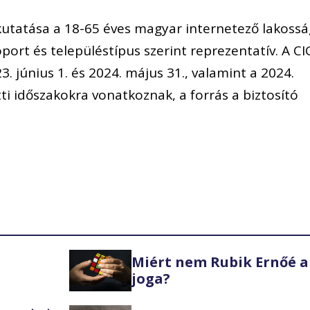
utatása a 18-65 éves magyar internetező lakossá
port és településtípus szerint reprezentatív. A CI
. június 1. és 2024. május 31., valamint a 2024.
ötti időszakokra vonatkoznak, a forrás a biztosító
Miért nem Rubik Ernőé a
joga?