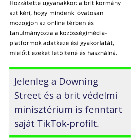
Hozzátette ugyanakkor: a brit kormány
azt kéri, hogy mindenki óvatosan
mozogjon az online térben és
tanulmányozza a közösségimédia-
platformok adatkezelési gyakorlatát,
mielőtt ezeket letöltené és használná.
Jelenleg a Downing
Street és a brit védelmi
minisztérium is fenntart
saját TikTok-profilt.