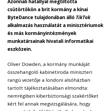
Azonnali hatállyal megtiltotta
csütörtökön a brit kormány a kínai
ByteDance tulajdonában álló
TikTok
alkalmazás használatát a minisztériumok
és más kormányintézmények
munkatársainak hivatali informatikai
eszközein.
Oliver Dowden, a kormány munkáját
összehangoló kabinetiroda miniszteri
rangú vezetője a londoni alsóházban
tartott tájékoztatásában elmondta:
nemrégiben kiberbiztonsági szakértőket
kért fel annak megvizsgálására, hogy