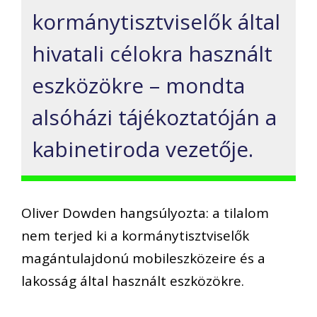
kormánytisztviselők által
hivatali célokra használt
eszközökre – mondta
alsóházi tájékoztatóján a
kabinetiroda vezetője.
Oliver Dowden hangsúlyozta: a tilalom
nem terjed ki a kormánytisztviselők
magántulajdonú mobileszközeire és a
lakosság által használt eszközökre.