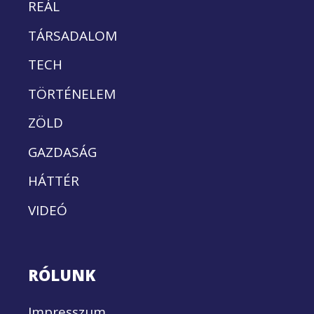
REÁL
TÁRSADALOM
TECH
TÖRTÉNELEM
ZÖLD
GAZDASÁG
HÁTTÉR
VIDEÓ
RÓLUNK
Impresszum