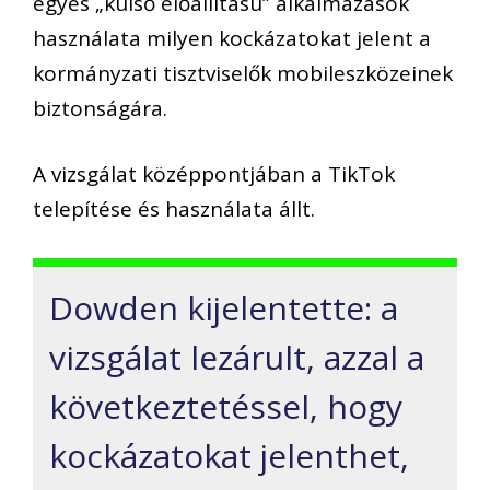
egyes „külső előállítású” alkalmazások
használata milyen kockázatokat jelent a
kormányzati tisztviselők mobileszközeinek
biztonságára.
A vizsgálat középpontjában a TikTok
telepítése és használata állt.
Dowden kijelentette: a
vizsgálat lezárult, azzal a
következtetéssel, hogy
kockázatokat jelenthet,