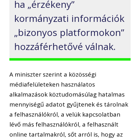
ha „érzékeny”
kormányzati információk
„bizonyos platformokon”
hozzáférhetővé válnak.
A miniszter szerint a közösségi
médiafelületeken használatos
alkalmazások köztudomásúlag hatalmas
mennyiségű adatot gyűjtenek és tárolnak
a felhasználókról, a velük kapcsolatban
lévő más felhasználókról, a felhasznált
online tartalmakról, sőt arról is, hogy az