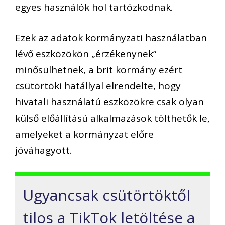
egyes használók hol tartózkodnak.
Ezek az adatok kormányzati használatban
lévő eszközökön „érzékenynek”
minősülhetnek, a brit kormány ezért
csütörtöki hatállyal elrendelte, hogy
hivatali használatú eszközökre csak olyan
külső előállítású alkalmazások tölthetők le,
amelyeket a kormányzat előre
jóváhagyott.
Ugyancsak csütörtöktől
tilos a TikTok letöltése a