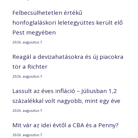
Felbecsülhetetlen értékű
honfoglaláskori leletegyüttes került elő
Pest megyében
2026. augusztus 7.
Reagál a devizahatásokra és új piacokra
tör a Richter
2026. augusztus 7.
Lassult az éves infláció – Júliusban 1,2
százalékkal volt nagyobb, mint egy éve
2026. augusztus 7.
Mit vár az idei évtől a CBA és a Penny?
2026. augusztus 7.