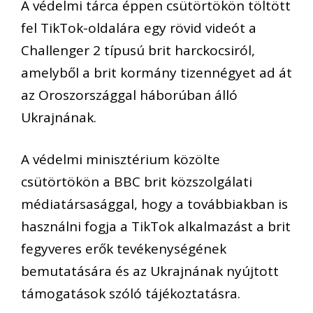
A védelmi tárca éppen csütörtökön töltött
fel TikTok-oldalára egy rövid videót a
Challenger 2 típusú brit harckocsiról,
amelyből a brit kormány tizennégyet ad át
az Oroszországgal háborúban álló
Ukrajnának.
A védelmi minisztérium közölte
csütörtökön a BBC brit közszolgálati
médiatársasággal, hogy a továbbiakban is
használni fogja a TikTok alkalmazást a brit
fegyveres erők tevékenységének
bemutatására és az Ukrajnának nyújtott
támogatások szóló tájékoztatásra.