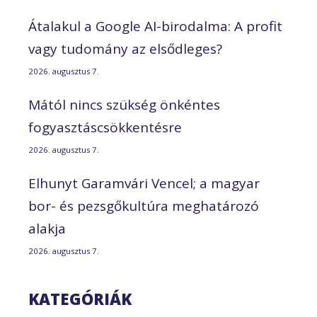
Átalakul a Google AI-birodalma: A profit
vagy tudomány az elsődleges?
2026. augusztus 7.
Mától nincs szükség önkéntes
fogyasztáscsökkentésre
2026. augusztus 7.
Elhunyt Garamvári Vencel; a magyar
bor- és pezsgőkultúra meghatározó
alakja
2026. augusztus 7.
KATEGÓRIÁK