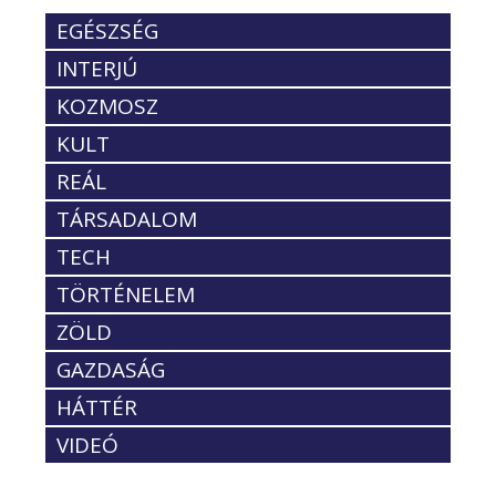
EGÉSZSÉG
INTERJÚ
KOZMOSZ
KULT
REÁL
TÁRSADALOM
TECH
TÖRTÉNELEM
ZÖLD
GAZDASÁG
HÁTTÉR
VIDEÓ