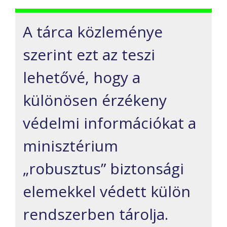
A tárca közleménye
szerint ezt az teszi
lehetővé, hogy a
különösen érzékeny
védelmi információkat a
minisztérium
„robusztus” biztonsági
elemekkel védett külön
rendszerben tárolja.