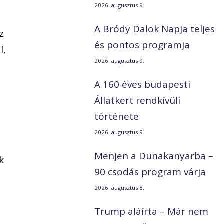
2026. augusztus 9.
A Bródy Dalok Napja teljes
z
és pontos programja
l,
2026. augusztus 9.
A 160 éves budapesti
.
Állatkert rendkívüli
története
2026. augusztus 9.
Menjen a Dunakanyarba –
k
90 csodás program várja
2026. augusztus 8.
Trump aláírta – Már nem