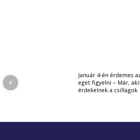
Január 4-én érdemes a
eget figyelni – Már, aki
érdekelnek a csillagok