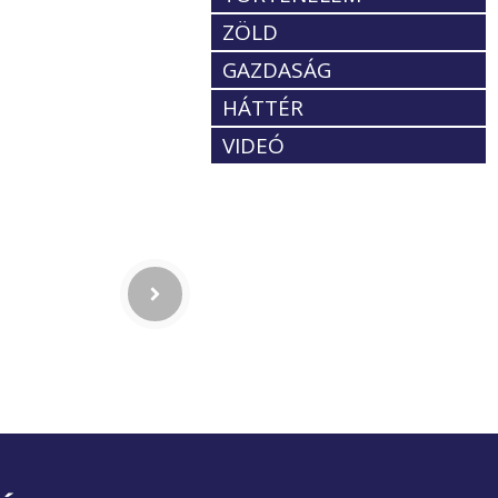
ZÖLD
GAZDASÁG
HÁTTÉR
VIDEÓ