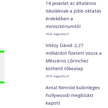
14 javaslat az általános
iskoláknak a jobb oktatás
érdekében a
minisztériumtól
2026. augusztus 9.
Vitézy Dávid: 2,27
milliárdot fizetett vissza a
Mészáros Lőrinchez
köthető tőkealap
2026. augusztus 9.
Antal Nimród különleges
hollywoodi megbízást
kapott