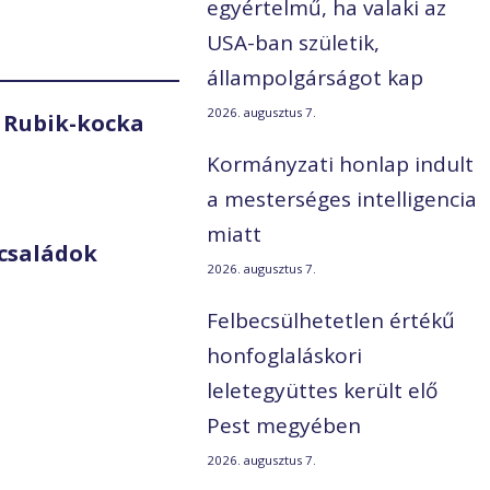
egyértelmű, ha valaki az
USA-ban születik,
állampolgárságot kap
2026. augusztus 7.
 Rubik-kocka
Kormányzati honlap indult
a mesterséges intelligencia
miatt
családok
2026. augusztus 7.
Felbecsülhetetlen értékű
honfoglaláskori
leletegyüttes került elő
Pest megyében
2026. augusztus 7.