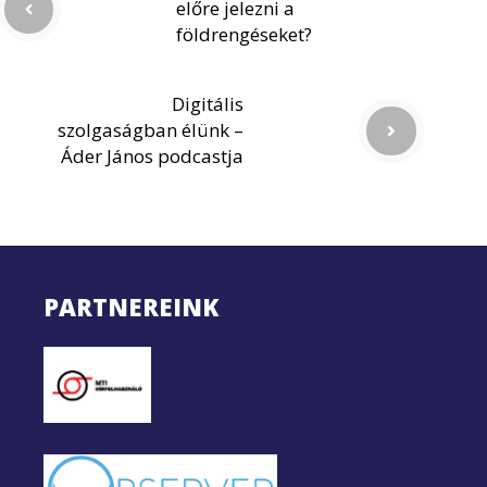
előre jelezni a
földrengéseket?
Digitális
szolgaságban élünk –
Áder János podcastja
PARTNEREINK