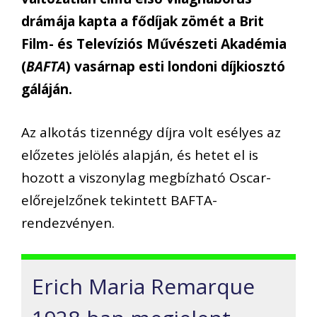
drámája kapta a fődíjak zömét a Brit
Film- és Televíziós Művészeti Akadémia
(
BAFTA
) vasárnap esti londoni díjkiosztó
gáláján.
Az alkotás tizennégy díjra volt esélyes az
előzetes jelölés alapján, és hetet el is
hozott a viszonylag megbízható Oscar-
előrejelzőnek tekintett BAFTA-
rendezvényen.
Erich Maria Remarque