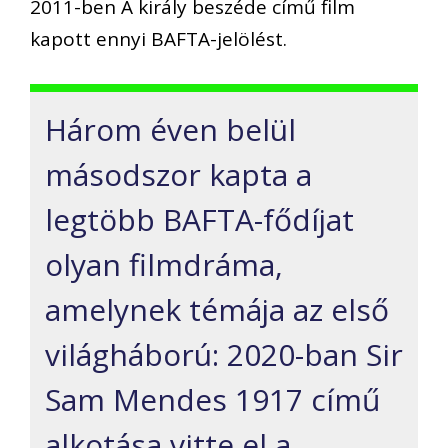
2011-ben A király beszéde című film
kapott ennyi BAFTA-jelölést.
Három éven belül
másodszor kapta a
legtöbb BAFTA-fődíjat
olyan filmdráma,
amelynek témája az első
világháború: 2020-ban Sir
Sam Mendes 1917 című
alkotása vitte el a