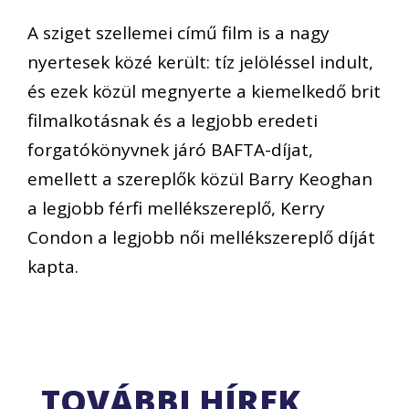
A sziget szellemei című film is a nagy
nyertesek közé került: tíz jelöléssel indult,
és ezek közül megnyerte a kiemelkedő brit
filmalkotásnak és a legjobb eredeti
forgatókönyvnek járó BAFTA-díjat,
emellett a szereplők közül Barry Keoghan
a legjobb férfi mellékszereplő, Kerry
Condon a legjobb női mellékszereplő díját
kapta.
TOVÁBBI HÍREK