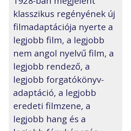
1928-ban megjelent
klasszikus regényének új
filmadaptációja nyerte a
legjobb film, a legjobb
nem angol nyelvű film, a
legjobb rendező, a
legjobb forgatókönyv-
adaptáció, a legjobb
eredeti filmzene, a
legjobb hang és a