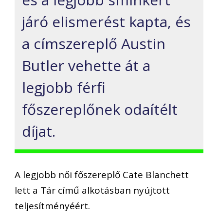
járó elismerést kapta, és
a címszereplő Austin
Butler vehette át a
legjobb férfi
főszereplőnek odaítélt
díjat.
A legjobb női főszereplő Cate Blanchett
lett a Tár című alkotásban nyújtott
teljesítményéért.