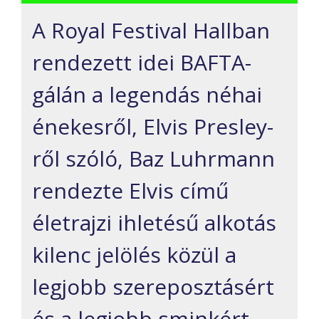
A Royal Festival Hallban
rendezett idei BAFTA-
gálán a legendás néhai
énekesről, Elvis Presley-
ről szóló, Baz Luhrmann
rendezte Elvis című
életrajzi ihletésű alkotás
kilenc jelölés közül a
legjobb szereposztásért
és a legjobb sminkért