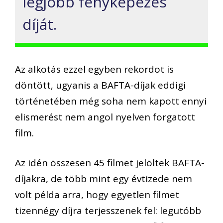
legjobb fényképezés
díját.
Az alkotás ezzel egyben rekordot is
döntött, ugyanis a BAFTA-díjak eddigi
történetében még soha nem kapott ennyi
elismerést nem angol nyelven forgatott
film.
Az idén összesen 45 filmet jelöltek BAFTA-
díjakra, de több mint egy évtizede nem
volt példa arra, hogy egyetlen filmet
tizennégy díjra terjesszenek fel: legutóbb