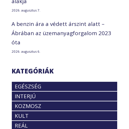
alakja
2026. augusztus 7.
A benzin ára a védett árszint alatt –
Ábrában az üzemanyagforgalom 2023
óta
2026. augusztus 6.
KATEGÓRIÁK
EGÉSZSÉG
INTERJÚ
KOZMOSZ
KULT
REÁL