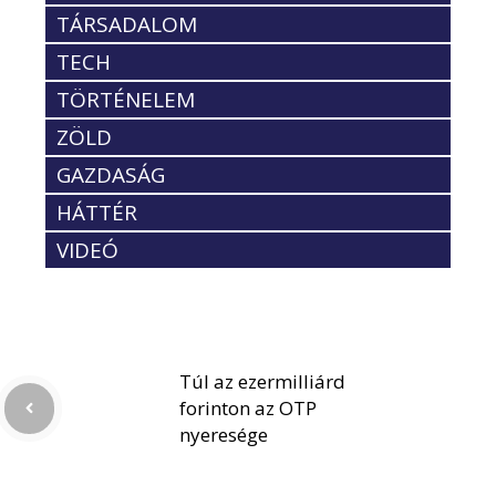
TÁRSADALOM
TECH
TÖRTÉNELEM
ZÖLD
GAZDASÁG
HÁTTÉR
VIDEÓ
Túl az ezermilliárd
forinton az OTP
nyeresége