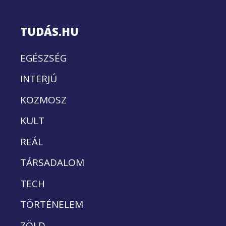
TUDÁS.HU
EGÉSZSÉG
INTERJÚ
KOZMOSZ
KULT
REÁL
TÁRSADALOM
TECH
TÖRTÉNELEM
ZÖLD