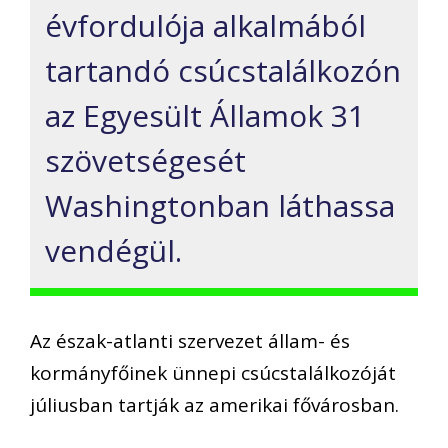
évfordulója alkalmából
tartandó csúcstalálkozón
az Egyesült Államok 31
szövetségesét
Washingtonban láthassa
vendégül.
Az észak-atlanti szervezet állam- és
kormányfőinek ünnepi csúcstalálkozóját
júliusban tartják az amerikai fővárosban.