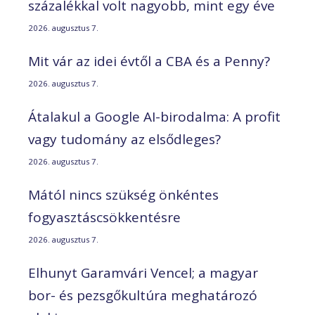
százalékkal volt nagyobb, mint egy éve
2026. augusztus 7.
Mit vár az idei évtől a CBA és a Penny?
2026. augusztus 7.
Átalakul a Google AI-birodalma: A profit
vagy tudomány az elsődleges?
2026. augusztus 7.
Mától nincs szükség önkéntes
fogyasztáscsökkentésre
2026. augusztus 7.
Elhunyt Garamvári Vencel; a magyar
bor- és pezsgőkultúra meghatározó