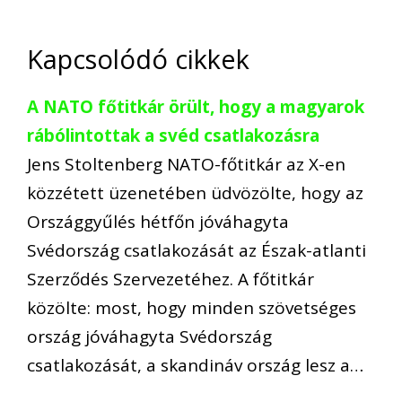
Kapcsolódó cikkek
A NATO főtitkár örült, hogy a magyarok
rábólintottak a svéd csatlakozásra
Jens Stoltenberg NATO-főtitkár az X-en
közzétett üzenetében üdvözölte, hogy az
Országgyűlés hétfőn jóváhagyta
Svédország csatlakozását az Észak-atlanti
Szerződés Szervezetéhez. A főtitkár
közölte: most, hogy minden szövetséges
ország jóváhagyta Svédország
csatlakozását, a skandináv ország lesz a…