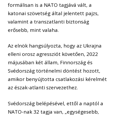
formálisan is a NATO tagjává vált, a
katonai szövetség által jelentett pajzs,
valamint a transzatlanti biztonság
erősebb, mint valaha.
Az elnök hangsúlyozta, hogy az Ukrajna
elleni orosz agressziót követően, 2022
májusában két állam, Finnország és
Svédország történelmi döntést hozott,
amikor benyújtotta csatlakozási kérelmét
az észak-atlanti szervezethez.
Svédország belépésével, ettől a naptól a
NATO-nak 32 tagja van, „egységesebb,