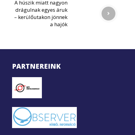
A húszik miatt nagyon
drágulnak egyes áruk
– kerülőutakon jönnek
a hajók
PARTNEREINK