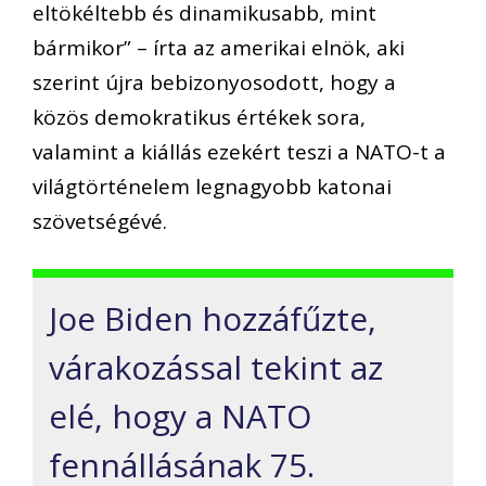
eltökéltebb és dinamikusabb, mint
bármikor” – írta az amerikai elnök, aki
szerint újra bebizonyosodott, hogy a
közös demokratikus értékek sora,
valamint a kiállás ezekért teszi a NATO-t a
világtörténelem legnagyobb katonai
szövetségévé.
Joe Biden hozzáfűzte,
várakozással tekint az
elé, hogy a NATO
fennállásának 75.