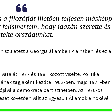
 a filozófiát illetően teljesen máskép
 felismertem, hogy igazán szerette és
ztelte országunkat.
n született a Georgia állambeli Plainsben, és ez a
ivatalát 1977 és 1981 között viselte. Politikai
usának tagjaként kezdte 1962-ben, majd 1971-ben
ójává a demokrata párt színeiben. Az 1976-os
ését követően vált az Egyesült Államok elnökévé.