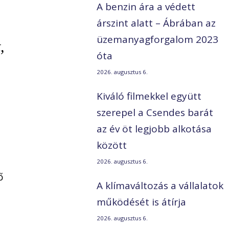
A benzin ára a védett
árszint alatt – Ábrában az
üzemanyagforgalom 2023
,
óta
2026. augusztus 6.
Kiváló filmekkel együtt
szerepel a Csendes barát
az év öt legjobb alkotása
között
2026. augusztus 6.
ő
A klímaváltozás a vállalatok
működését is átírja
2026. augusztus 6.