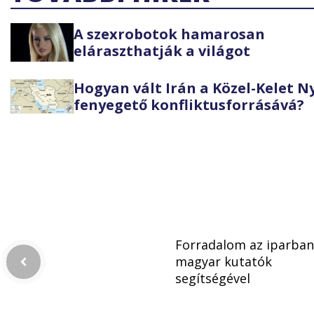
A szexrobotok hamarosan
eláraszthatják a világot
Hogyan vált Irán a Közel-Kelet 
fenyegető konfliktusforrásává?
Forradalom az iparban
magyar kutatók
segítségével