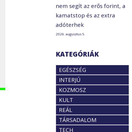
nem segít az erős forint, a
kamatstop és az extra
adóterhek
2026. augusztus 5.
KATEGÓRIÁK
EGÉSZSÉG
INTERJÚ
KOZMOSZ
KULT
REÁL
TÁRSADALOM
TECH