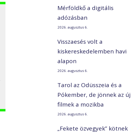
Mérföldkő a digitális
adózásban
2026. augusztus 6.
Visszaesés volt a
kiskereskedelemben havi
alapon
2026. augusztus 6.
é
Tarol az Odüsszeia és a
Pókember, de jönnek az új
filmek a mozikba
2026. augusztus 6.
„Fekete özvegyek” kötnek