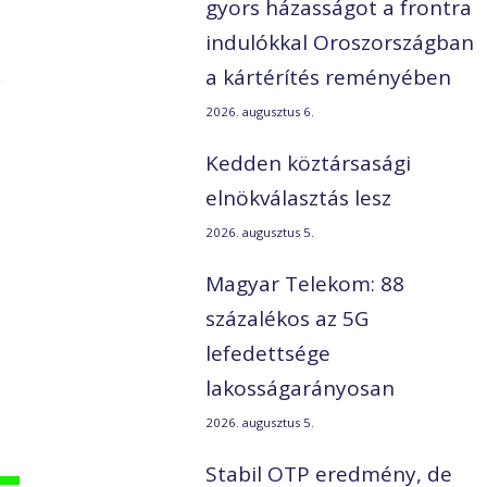
gyors házasságot a frontra
indulókkal Oroszországban
p
a kártérítés reményében
2026. augusztus 6.
Kedden köztársasági
elnökválasztás lesz
2026. augusztus 5.
Magyar Telekom: 88
százalékos az 5G
lefedettsége
lakosságarányosan
2026. augusztus 5.
Stabil OTP eredmény, de