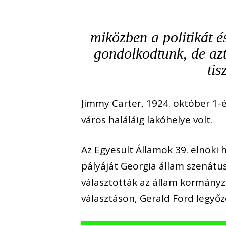
miközben a politikát és
gondolkodtunk, de azt
tis
Jimmy Carter, 1924. október 1-é
város haláláig lakóhelye volt.
Az Egyesült Államok 39. elnöki h
pályáját Georgia állam szenát
választották az állam kormányz
választáson, Gerald Ford legyőz