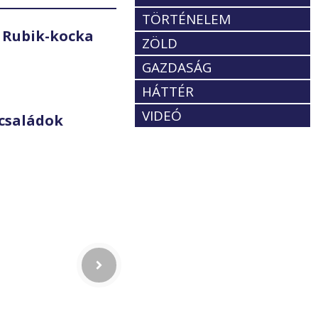
TÖRTÉNELEM
 Rubik-kocka
ZÖLD
GAZDASÁG
HÁTTÉR
VIDEÓ
családok