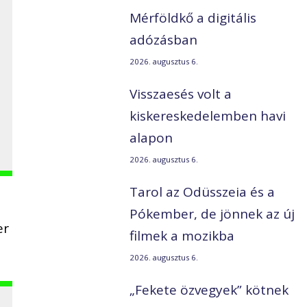
Mérföldkő a digitális
adózásban
2026. augusztus 6.
Visszaesés volt a
kiskereskedelemben havi
alapon
2026. augusztus 6.
Tarol az Odüsszeia és a
Pókember, de jönnek az új
er
filmek a mozikba
2026. augusztus 6.
„Fekete özvegyek” kötnek