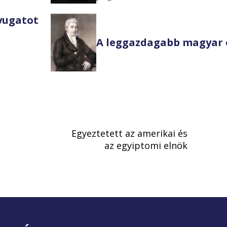
Nyugatot
A leggazdagabb magyar 
Egyeztetett az amerikai és
az egyiptomi elnök