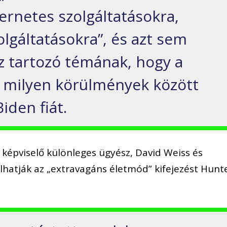
ernetes szolgáltatásokra,
lgáltatásokra”, és azt sem
z tartozó témának, hogy a
 milyen körülmények között
iden fiát.
képviselő különleges ügyész, David Weiss és
hatják az „extravagáns életmód” kifejezést Hunt