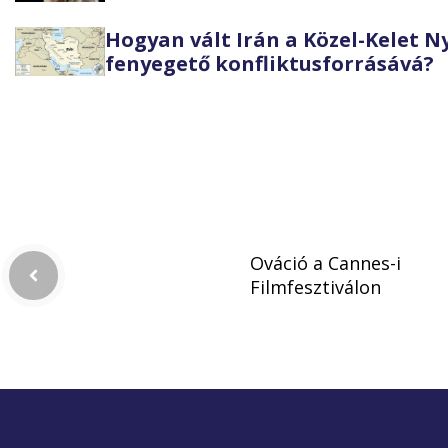
Hogyan vált Irán a Közel-Kelet 
fenyegető konfliktusforrásává?
Ováció a Cannes-i
Filmfesztiválon