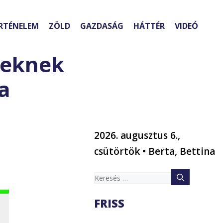
RTÉNELEM
ZÖLD
GAZDASÁG
HÁTTÉR
VIDEÓ
tteknek
a
2026. augusztus 6.,
csütörtök • Berta, Bettina
Keresés:
FRISS