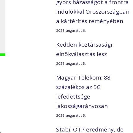
gyors házasságot a frontra
indulókkal Oroszországban
a kártérítés reményében
2026. augusztus 6.
Kedden köztársasági
elnökválasztás lesz
2026. augusztus 5.
Magyar Telekom: 88
százalékos az 5G
lefedettsége
lakosságarányosan
2026. augusztus 5.
Stabil OTP eredmény, de