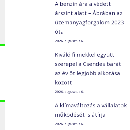
A benzin ára a védett
árszint alatt – Ábrában az
üzemanyagforgalom 2023
óta
2026. augusztus 6.
Kiváló filmekkel együtt
szerepel a Csendes barát
az év öt legjobb alkotása
között
2026. augusztus 6.
A klímaváltozás a vállalatok
működését is átírja
2026. augusztus 6.