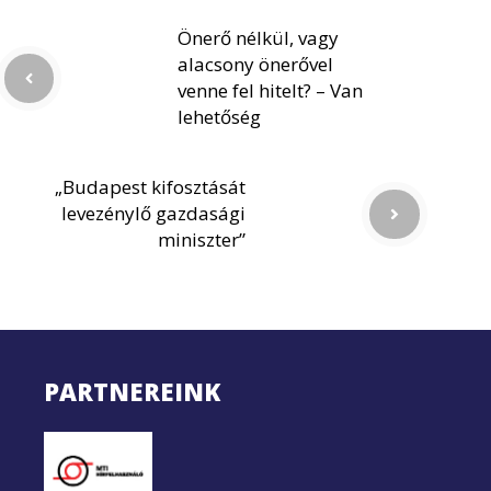
Önerő nélkül, vagy
alacsony önerővel
venne fel hitelt? – Van
lehetőség
„Budapest kifosztását
levezénylő gazdasági
miniszter”
PARTNEREINK