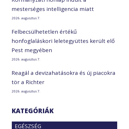
mesterséges intelligencia miatt
2026. augusztus 7.
Felbecsülhetetlen értékű
honfoglaláskori leletegyüttes került elő
Pest megyében
2026. augusztus 7.
Reagál a devizahatásokra és új piacokra
tör a Richter
2026. augusztus 7.
KATEGÓRIÁK
EGÉSZSÉG