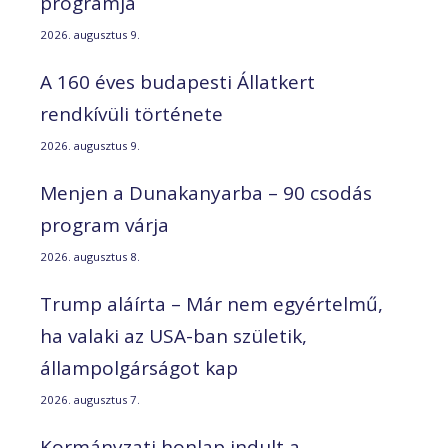
programja
2026. augusztus 9.
A 160 éves budapesti Állatkert
rendkívüli története
2026. augusztus 9.
Menjen a Dunakanyarba – 90 csodás
program várja
2026. augusztus 8.
Trump aláírta – Már nem egyértelmű,
ha valaki az USA-ban születik,
állampolgárságot kap
2026. augusztus 7.
Kormányzati honlap indult a