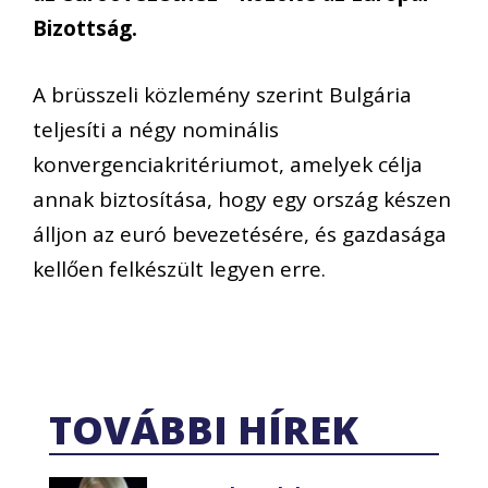
Bizottság.
A brüsszeli közlemény szerint Bulgária
teljesíti a négy nominális
konvergenciakritériumot, amelyek célja
annak biztosítása, hogy egy ország készen
álljon az euró bevezetésére, és gazdasága
kellően felkészült legyen erre.
TOVÁBBI HÍREK