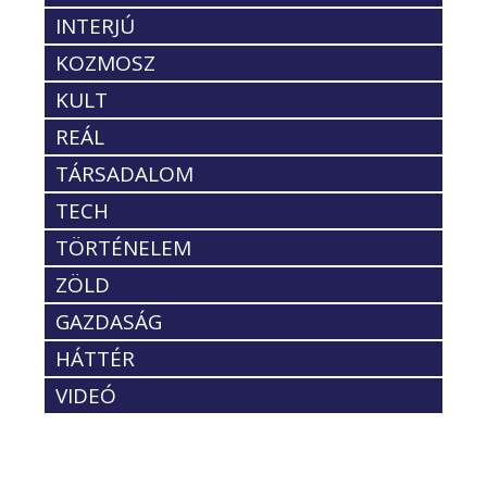
INTERJÚ
KOZMOSZ
KULT
REÁL
TÁRSADALOM
TECH
TÖRTÉNELEM
ZÖLD
GAZDASÁG
HÁTTÉR
VIDEÓ