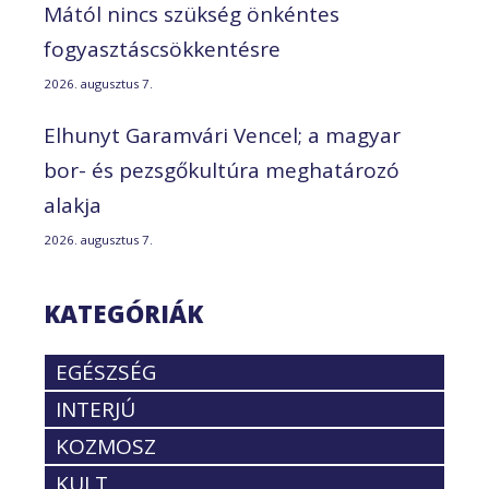
Mától nincs szükség önkéntes
fogyasztáscsökkentésre
2026. augusztus 7.
Elhunyt Garamvári Vencel; a magyar
bor- és pezsgőkultúra meghatározó
alakja
2026. augusztus 7.
KATEGÓRIÁK
EGÉSZSÉG
INTERJÚ
KOZMOSZ
KULT