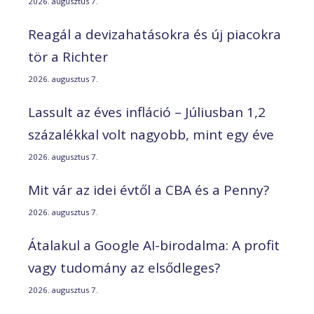
2026. augusztus 7.
Reagál a devizahatásokra és új piacokra
tör a Richter
2026. augusztus 7.
Lassult az éves infláció – Júliusban 1,2
százalékkal volt nagyobb, mint egy éve
2026. augusztus 7.
Mit vár az idei évtől a CBA és a Penny?
2026. augusztus 7.
Átalakul a Google AI-birodalma: A profit
vagy tudomány az elsődleges?
2026. augusztus 7.