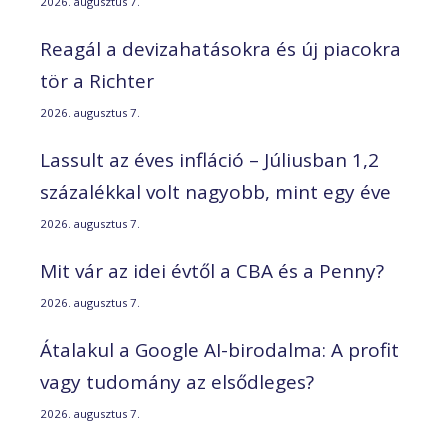
2026. augusztus 7.
Reagál a devizahatásokra és új piacokra
tör a Richter
2026. augusztus 7.
Lassult az éves infláció – Júliusban 1,2
százalékkal volt nagyobb, mint egy éve
2026. augusztus 7.
Mit vár az idei évtől a CBA és a Penny?
2026. augusztus 7.
Átalakul a Google AI-birodalma: A profit
vagy tudomány az elsődleges?
2026. augusztus 7.