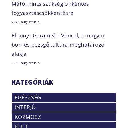
Mától nincs szükség önkéntes
fogyasztáscsökkentésre
2026. augusztus 7.
Elhunyt Garamvári Vencel; a magyar
bor- és pezsgőkultúra meghatározó
alakja
2026. augusztus 7.
KATEGÓRIÁK
EGÉSZSÉG
INTERJÚ
KOZMOSZ
KULT