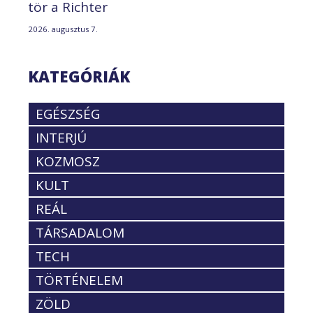
tör a Richter
2026. augusztus 7.
KATEGÓRIÁK
EGÉSZSÉG
INTERJÚ
KOZMOSZ
KULT
REÁL
TÁRSADALOM
TECH
TÖRTÉNELEM
ZÖLD