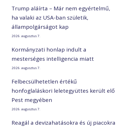
Trump aláírta – Már nem egyértelmű,
ha valaki az USA-ban születik,
állampolgárságot kap
2026. augusztus 7.
Kormányzati honlap indult a
mesterséges intelligencia miatt
2026. augusztus 7.
Felbecsülhetetlen értékű
honfoglaláskori leletegyüttes került elő
Pest megyében
2026. augusztus 7.
Reagál a devizahatásokra és új piacokra