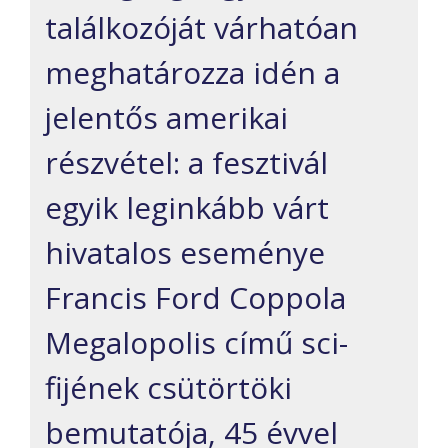
találkozóját várhatóan
meghatározza idén a
jelentős amerikai
részvétel: a fesztivál
egyik leginkább várt
hivatalos eseménye
Francis Ford Coppola
Megalopolis című sci-
fijének csütörtöki
bemutatója, 45 évvel