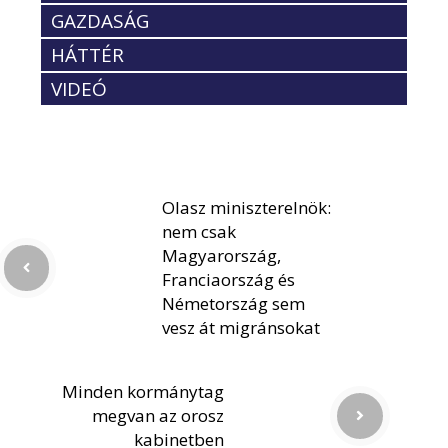
GAZDASÁG
HÁTTÉR
VIDEÓ
Olasz miniszterelnök:
nem csak
Magyarország,
Franciaország és
Németország sem
vesz át migránsokat
Minden kormánytag
megvan az orosz
kabinetben