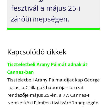
fesztivál a május 25-i
záróünnepségen.
Kapcsolódó cikkek
Tiszteletbeli Arany Pálmát adnak át
Cannes-ban
Tiszteletbeli Arany Pálma-díjat kap George
Lucas, a Csillagok háborúja-sorozat
rendezője május 25-én, a 77. Cannes-i
Nemzetközi Filmfesztivál záróünnepségén