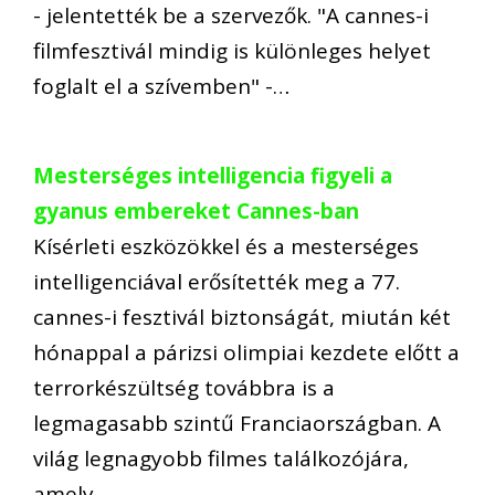
- jelentették be a szervezők. "A cannes-i
filmfesztivál mindig is különleges helyet
foglalt el a szívemben" -…
Mesterséges intelligencia figyeli a
gyanus embereket Cannes-ban
Kísérleti eszközökkel és a mesterséges
intelligenciával erősítették meg a 77.
cannes-i fesztivál biztonságát, miután két
hónappal a párizsi olimpiai kezdete előtt a
terrorkészültség továbbra is a
legmagasabb szintű Franciaországban. A
világ legnagyobb filmes találkozójára,
amely…