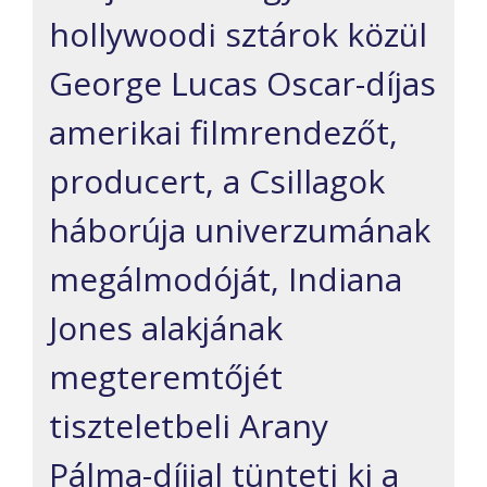
hollywoodi sztárok közül
George Lucas Oscar-díjas
amerikai filmrendezőt,
producert, a Csillagok
háborúja univerzumának
megálmodóját, Indiana
Jones alakjának
megteremtőjét
tiszteletbeli Arany
Pálma-díjjal tünteti ki a