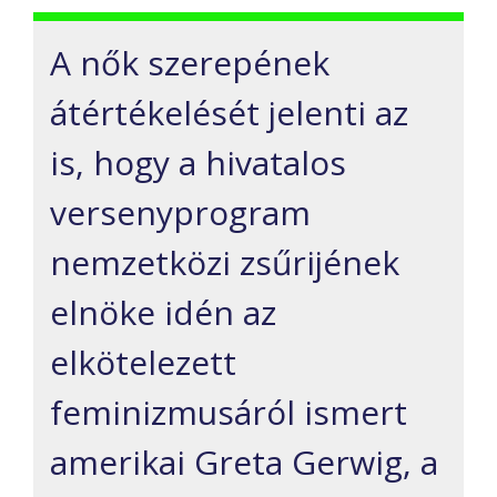
A nők szerepének
átértékelését jelenti az
is, hogy a hivatalos
versenyprogram
nemzetközi zsűrijének
elnöke idén az
elkötelezett
feminizmusáról ismert
amerikai Greta Gerwig, a