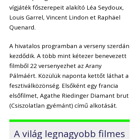
vígjáték főszerepeit alakító Léa Seydoux,
Louis Garrel, Vincent Lindon et Raphäel
Quenard.
A hivatalos programban a verseny szerdán
kezdődik. A több mint kétezer benevezett
filmből 22 versenyezhet az Arany
Pálmáért. Közülük naponta kettőt láthat a
fesztiválközönség. Elsőként egy francia
elsőfilmet, Agathe Riedinger Diamant brut
(Csiszolatlan gyémánt) című alkotását.
A világ legnagyobb filmes