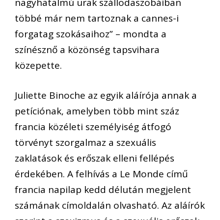
nagyhatalmú urak szállodaszobáiban
többé már nem tartoznak a cannes-i
forgatag szokásaihoz” – mondta a
színésznő a közönség tapsvihara
közepette.
Juliette Binoche az egyik aláírója annak a
petíciónak, amelyben több mint száz
francia közéleti személyiség átfogó
törvényt szorgalmaz a szexuális
zaklatások és erőszak elleni fellépés
érdekében. A felhívás a Le Monde című
francia napilap kedd délután megjelent
számának címoldalán olvasható. Az aláírók