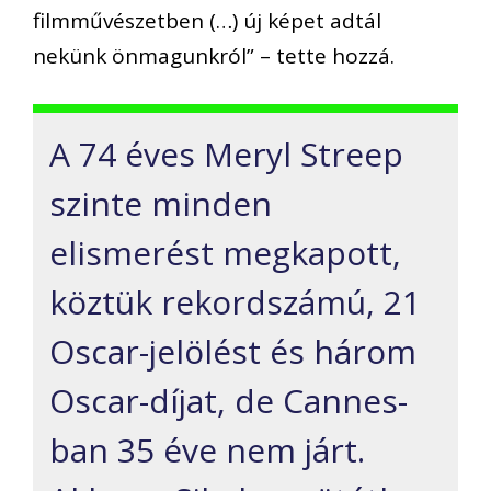
filmművészetben (…) új képet adtál
nekünk önmagunkról” – tette hozzá.
A 74 éves Meryl Streep
szinte minden
elismerést megkapott,
köztük rekordszámú, 21
Oscar-jelölést és három
Oscar-díjat, de Cannes-
ban 35 éve nem járt.