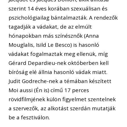
szerint 14 éves korában szexuálisan és
pszichológiailag bántalmazták. A rendezők
tagadják a vádakat, de az elmúlt
hónapokban más színésznők (Anna
Mouglalis, Isild Le Besco) is hasonló
vádakat fogalmaztak meg ellenük, míg
Gérard Depardieu-nek októberben kell
bíróság elé állnia hasonló vádak miatt.
Judit Godreche-nek a témában készített
Moi aussi (Én is) című 17 perces
rövidfilmjének külön figyelmet szentelnek
a szervezők, az alkotást szerdán mutatják
be a fesztiválon.