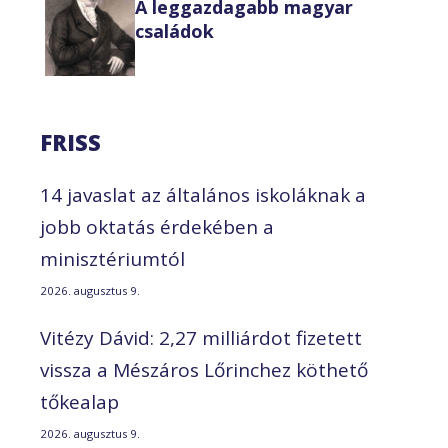
A leggazdagabb magyar
családok
FRISS
14 javaslat az általános iskoláknak a
jobb oktatás érdekében a
minisztériumtól
2026. augusztus 9.
Vitézy Dávid: 2,27 milliárdot fizetett
vissza a Mészáros Lőrinchez köthető
tőkealap
2026. augusztus 9.