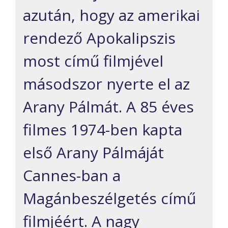
azután, hogy az amerikai
rendező Apokalipszis
most című filmjével
másodszor nyerte el az
Arany Pálmát. A 85 éves
filmes 1974-ben kapta
első Arany Pálmáját
Cannes-ban a
Magánbeszélgetés című
filmjéért. A nagy