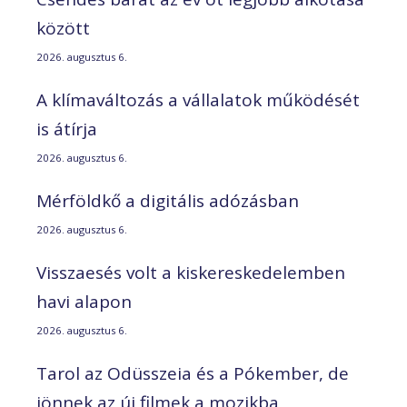
között
2026. augusztus 6.
A klímaváltozás a vállalatok működését
is átírja
2026. augusztus 6.
Mérföldkő a digitális adózásban
2026. augusztus 6.
Visszaesés volt a kiskereskedelemben
havi alapon
2026. augusztus 6.
Tarol az Odüsszeia és a Pókember, de
jönnek az új filmek a mozikba