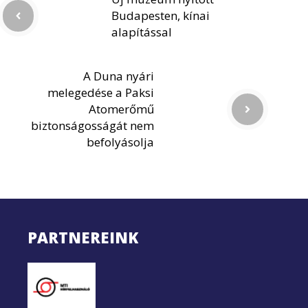
Budapesten, kínai
alapítással
A Duna nyári
melegedése a Paksi
Atomerőmű
biztonságosságát nem
befolyásolja
PARTNEREINK