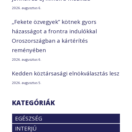
2026. augusztus 6.
„Fekete özvegyek” kötnek gyors
házasságot a frontra indulókkal
Oroszországban a kártérítés
reményében
2026. augusztus 6.
Kedden köztársasági elnökválasztás lesz
2026. augusztus 5.
KATEGÓRIÁK
EGÉSZSÉG
INTERJÚ