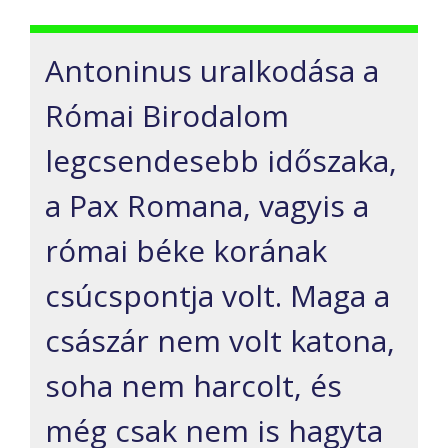
Antoninus uralkodása a
Római Birodalom
legcsendesebb időszaka,
a Pax Romana, vagyis a
római béke korának
csúcspontja volt. Maga a
császár nem volt katona,
soha nem harcolt, és
még csak nem is hagyta