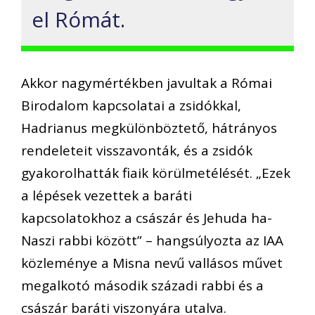
el Rómát.
Akkor nagymértékben javultak a Római
Birodalom kapcsolatai a zsidókkal,
Hadrianus megkülönböztető, hátrányos
rendeleteit visszavonták, és a zsidók
gyakorolhatták fiaik körülmetélését. „Ezek
a lépések vezettek a baráti
kapcsolatokhoz a császár és Jehuda ha-
Naszi rabbi között” – hangsúlyozta az IAA
közleménye a Misna nevű vallásos művet
megalkotó második századi rabbi és a
császár baráti viszonyára utalva.