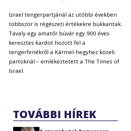
Izrael tengerpartjánál az utóbbi években
többször is régészeti értékekre bukkantak.
Tavaly egy amatőr búvár egy 900 éves
keresztes kardot hozott fel a
tengerfenékről a Kármel-hegyhez közeli
partoknál – emlékeztetett a The Times of
Israel.
TOVÁBBI HÍREK