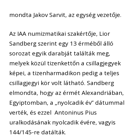
mondta Jakov Sarvit, az egység vezetője.
Az IAA numizmatikai szakértője, Lior
Sandberg szerint egy 13 érméből álló
sorozat egyik darabját találták meg,
melyek közül tizenkettőn a csillagjegyek
képei, a tizenharmadikon pedig a teljes
csillagjegyi kör volt látható. Sandberg
elmondta, hogy az érmét Alexandriában,
Egyiptomban, a „nyolcadik év” dátummal
verték, és ezzel Antoninus Pius
uralkodásának nyolcadik évére, vagyis
144/145-re datálták.