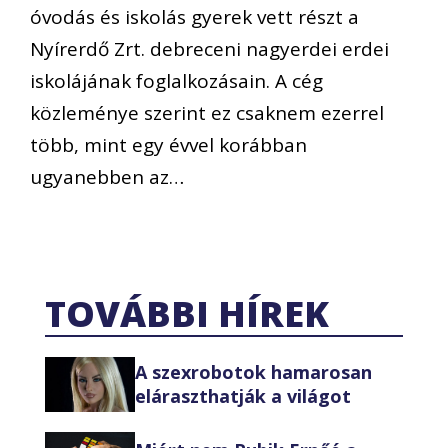
óvodás és iskolás gyerek vett részt a
Nyírerdő Zrt. debreceni nagyerdei erdei
iskolájának foglalkozásain. A cég
közleménye szerint ez csaknem ezerrel
több, mint egy évvel korábban
ugyanebben az…
TOVÁBBI HÍREK
A szexrobotok hamarosan
eláraszthatják a világot