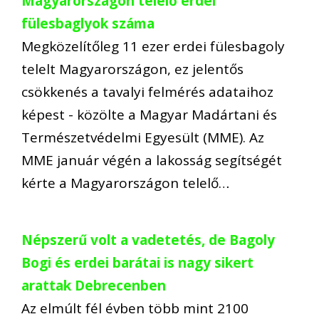
Magyarországon telelő erdei
fülesbaglyok száma
Megközelítőleg 11 ezer erdei fülesbagoly
telelt Magyarországon, ez jelentős
csökkenés a tavalyi felmérés adataihoz
képest - közölte a Magyar Madártani és
Természetvédelmi Egyesült (MME). Az
MME január végén a lakosság segítségét
kérte a Magyarországon telelő…
Népszerű volt a vadetetés, de Bagoly
Bogi és erdei barátai is nagy sikert
arattak Debrecenben
Az elmúlt fél évben több mint 2100