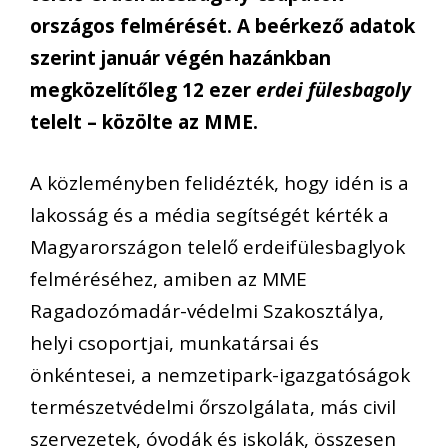
országos felmérését. A beérkező adatok
szerint január végén hazánkban
megközelítőleg 12 ezer
erdei fülesbagoly
telelt – közölte az MME.
A közleményben felidézték, hogy idén is a
lakosság és a média segítségét kérték a
Magyarországon telelő erdeifülesbaglyok
felméréséhez, amiben az MME
Ragadozómadár-védelmi Szakosztálya,
helyi csoportjai, munkatársai és
önkéntesei, a nemzetipark-igazgatóságok
természetvédelmi őrszolgálata, más civil
szervezetek, óvodák és iskolák, összesen