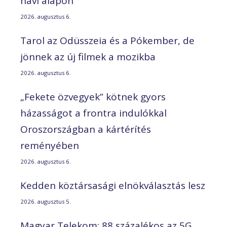
havi alapon
2026. augusztus 6.
Tarol az Odüsszeia és a Pókember, de
jönnek az új filmek a mozikba
2026. augusztus 6.
„Fekete özvegyek” kötnek gyors
házasságot a frontra indulókkal
Oroszországban a kártérítés
reményében
2026. augusztus 6.
Kedden köztársasági elnökválasztás lesz
2026. augusztus 5.
Magyar Telekom: 88 százalékos az 5G