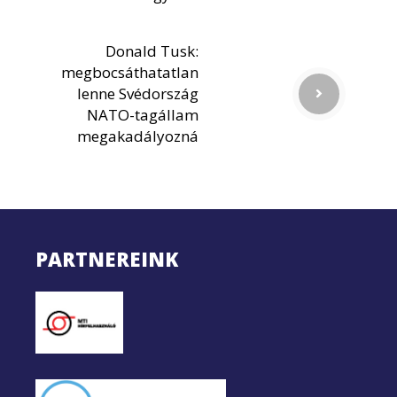
Donald Tusk:
megbocsáthatatlan
lenne Svédország
NATO-tagállam
megakadályozná
PARTNEREINK