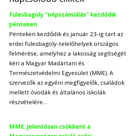
Fülesbagoly "népszámlálás" kezdődik
pénteken
Pénteken kezdődik és január 23-ig tart az
erdei fülesbagoly-telelőhelyek országos
felmérése, amelyhez a lakosság segítségét
kéri a Magyar Madártani és
Természetvédelmi Egyesület (MME). A
szervezők az egyéni megfigyelők, családok
mellett óvodák és általános iskolák
részvételére…
MME: jelentősen csökkent a