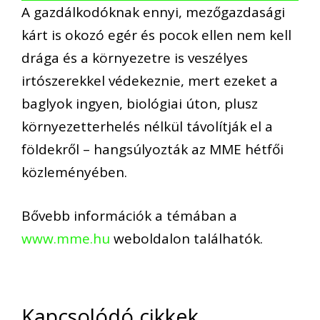
A gazdálkodóknak ennyi, mezőgazdasági
kárt is okozó egér és pocok ellen nem kell
drága és a környezetre is veszélyes
irtószerekkel védekeznie, mert ezeket a
baglyok ingyen, biológiai úton, plusz
környezetterhelés nélkül távolítják el a
földekről – hangsúlyozták az MME hétfői
közleményében.
Bővebb információk a témában a
www.mme.hu
weboldalon találhatók.
Kapcsolódó cikkek