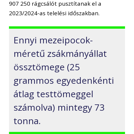
907 250 rágcsálót pusztítanak el a
2023/2024-as telelési időszakban.
Ennyi mezeipocok-
méretű zsákmányállat
össztömege (25
grammos egyedenkénti
átlag testtömeggel
számolva) mintegy 73
tonna.