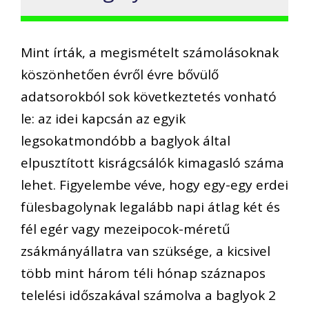
Mint írták, a megismételt számolásoknak
köszönhetően évről évre bővülő
adatsorokból sok következtetés vonható
le: az idei kapcsán az egyik
legsokatmondóbb a baglyok által
elpusztított kisrágcsálók kimagasló száma
lehet. Figyelembe véve, hogy egy-egy erdei
fülesbagolynak legalább napi átlag két és
fél egér vagy mezeipocok-méretű
zsákmányállatra van szüksége, a kicsivel
több mint három téli hónap száznapos
telelési időszakával számolva a baglyok 2