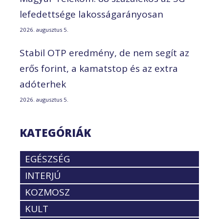
lefedettsége lakosságarányosan
2026. augusztus 5.
Stabil OTP eredmény, de nem segít az
erős forint, a kamatstop és az extra
adóterhek
2026. augusztus 5.
KATEGÓRIÁK
EGÉSZSÉG
INTERJÚ
KOZMOSZ
KULT