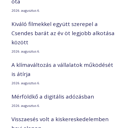
óta
2026. augusztus 6.
Kiváló filmekkel együtt szerepel a
Csendes barát az év öt legjobb alkotása
között
2026. augusztus 6.
A klímaváltozás a vállalatok működését
is átírja
2026. augusztus 6.
Mérföldkő a digitális adózásban
2026. augusztus 6.
Visszaesés volt a kiskereskedelemben