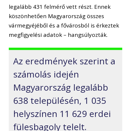
legalább 431 felmérő vett részt. Ennek
köszönhetően Magyarország összes
vármegyéjéből és a fővárosból is érkeztek
megfigyelési adatok – hangsúlyozták.
Az eredmények szerint a
számolás idején
Magyarország legalább
638 településén, 1 035
helyszínen 11 629 erdei
fülesbagoly telelt.