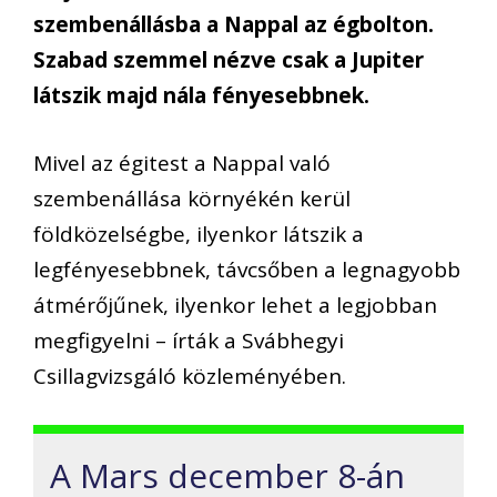
szembenállásba a Nappal az égbolton.
Szabad szemmel nézve csak a Jupiter
látszik majd nála fényesebbnek.
Mivel az égitest a Nappal való
szembenállása környékén kerül
földközelségbe, ilyenkor látszik a
legfényesebbnek, távcsőben a legnagyobb
átmérőjűnek, ilyenkor lehet a legjobban
megfigyelni – írták a Svábhegyi
Csillagvizsgáló közleményében.
A Mars december 8-án