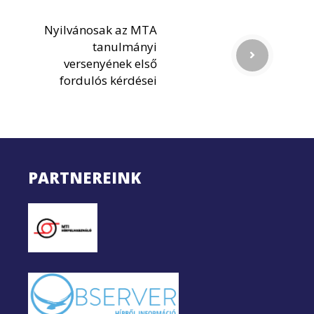
Nyilvánosak az MTA
tanulmányi
versenyének első
fordulós kérdései
PARTNEREINK