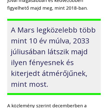
jóval magasabban és kedvezőbben
figyelhető majd meg, mint 2018-ban.
A Mars legközelebb több
mint 10 év múlva, 2033
júliusában látszik majd
ilyen fényesnek és
kiterjedt átmérőjűnek,
mint most.
A közlemény szerint decemberben a