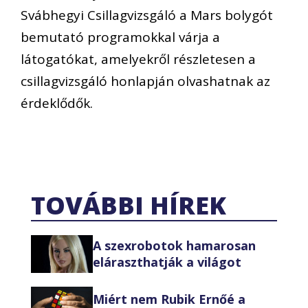
Svábhegyi Csillagvizsgáló a Mars bolygót
bemutató programokkal várja a
látogatókat, amelyekről részletesen a
csillagvizsgáló honlapján olvashatnak az
érdeklődők.
TOVÁBBI HÍREK
A szexrobotok hamarosan
eláraszthatják a világot
Miért nem Rubik Ernőé a