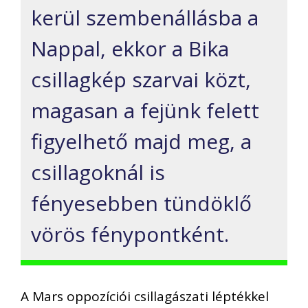
kerül szembenállásba a
Nappal, ekkor a Bika
csillagkép szarvai közt,
magasan a fejünk felett
figyelhető majd meg, a
csillagoknál is
fényesebben tündöklő
vörös fénypontként.
A Mars oppozíciói csillagászati léptékkel