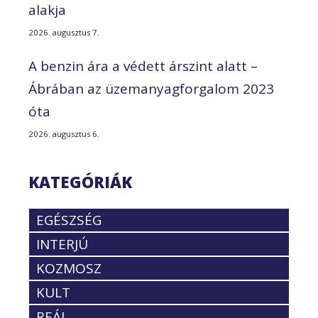
alakja
2026. augusztus 7.
A benzin ára a védett árszint alatt –
Ábrában az üzemanyagforgalom 2023
óta
2026. augusztus 6.
KATEGÓRIÁK
EGÉSZSÉG
INTERJÚ
KOZMOSZ
KULT
REÁL