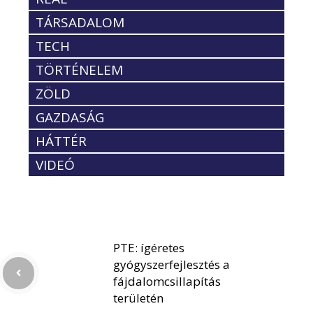
TÁRSADALOM
TECH
TÖRTÉNELEM
ZÖLD
GAZDASÁG
HÁTTÉR
VIDEÓ
PTE: ígéretes
gyógyszerfejlesztés a
fájdalomcsillapítás
területén