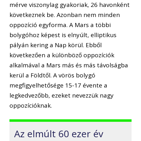
mérve viszonylag gyakoriak, 26 havonként
következnek be. Azonban nem minden
oppozíció egyforma. A Mars a többi
bolygóhoz képest is elnyúlt, elliptikus
pályán kering a Nap körül. Ebből
következően a különböző oppozíciók
alkalmával a Mars más és más távolságba
kerül a Földtől. A vörös bolygó
megfigyelhetősége 15-17 évente a
legkedvezőbb, ezeket nevezzük nagy
oppozícióknak.
Az elmúlt 60 ezer év