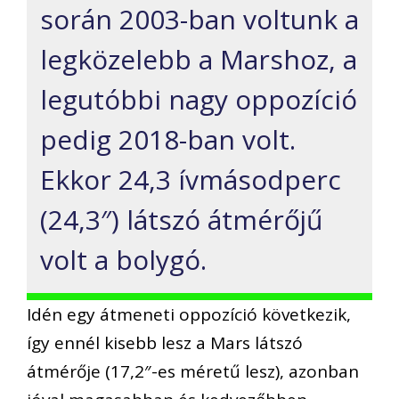
során 2003-ban voltunk a
legközelebb a Marshoz, a
legutóbbi nagy oppozíció
pedig 2018-ban volt.
Ekkor 24,3 ívmásodperc
(24,3″) látszó átmérőjű
volt a bolygó.
Idén egy átmeneti oppozíció következik,
így ennél kisebb lesz a Mars látszó
átmérője (17,2″-es méretű lesz), azonban