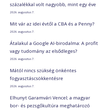
százalékkal volt nagyobb, mint egy éve
2026. augusztus 7.
Mit vár az idei évtől a CBA és a Penny?
2026. augusztus 7.
Átalakul a Google AI-birodalma: A profit
vagy tudomány az elsődleges?
2026. augusztus 7.
Mától nincs szükség önkéntes
fogyasztáscsökkentésre
2026. augusztus 7.
Elhunyt Garamvári Vencel; a magyar
bor- és pezsgőkultúra meghatározó