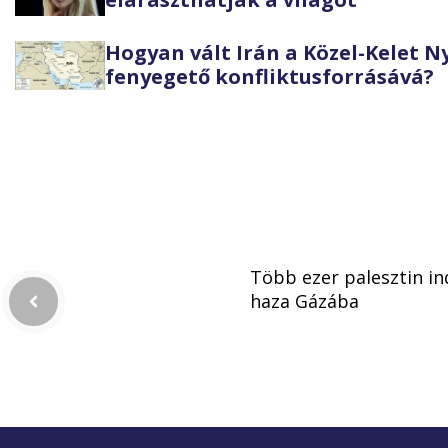
Hogyan vált Irán a Közel-Kelet 
fenyegető konfliktusforrásává?
Több ezer palesztin in
haza Gázába