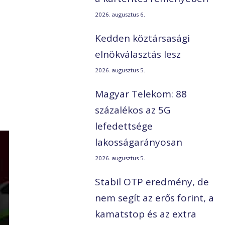
2026. augusztus 6.
Kedden köztársasági
elnökválasztás lesz
2026. augusztus 5.
Magyar Telekom: 88
százalékos az 5G
lefedettsége
lakosságarányosan
2026. augusztus 5.
Stabil OTP eredmény, de
nem segít az erős forint, a
kamatstop és az extra