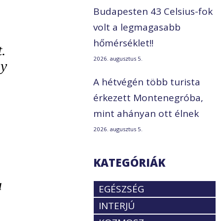
Budapesten 43 Celsius-fok
volt a legmagasabb
hőmérséklet!!
.
2026. augusztus 5.
gy
A hétvégén több turista
érkezett Montenegróba,
mint ahányan ott élnek
2026. augusztus 5.
KATEGÓRIÁK
a
EGÉSZSÉG
INTERJÚ