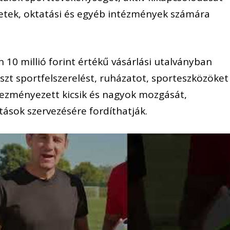
ezetek, oktatási és egyéb intézmények számára
10 millió forint értékű vásárlási utalványban
szt sportfelszerelést, ruházatot, sporteszközöket
vezményezett kicsik és nagyok mozgását,
itások szervezésére fordíthatják.