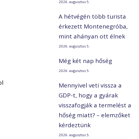
2026. augusztus 5.
A hétvégén több turista
érkezett Montenegróba,
mint ahányan ott élnek
2026. augusztus 5.
Még két nap hőség
2026. augusztus 5.
a
ol
Mennyivel veti vissza a
GDP-t, hogy a gyárak
visszafogják a termelést a
hőség miatt? – elemzőket
kérdeztünk
2026. augusztus 5.