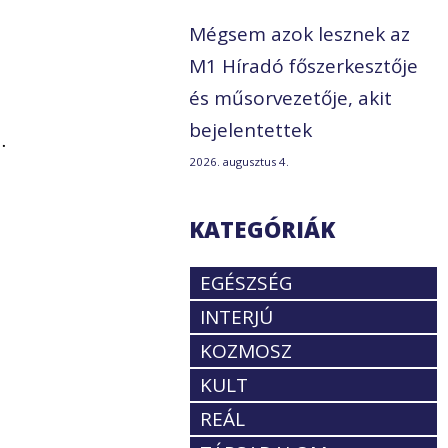
Mégsem azok lesznek az
M1 Híradó főszerkesztője
és műsorvezetője, akit
bejelentettek
…
2026. augusztus 4.
KATEGÓRIÁK
EGÉSZSÉG
INTERJÚ
KOZMOSZ
KULT
REÁL