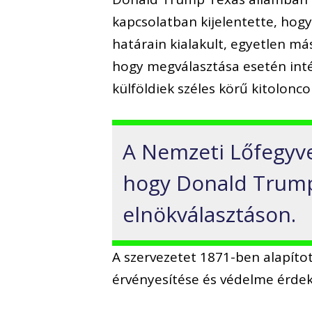
kapcsolatban kijelentette, hogy
határain kialakult, egyetlen m
hogy megválasztása esetén inté
külföldiek széles körű kitolonco
A Nemzeti Lőfegyve
hogy Donald Trump
elnökválasztáson.
A szervezetet 1871-ben alapíto
érvényesítése és védelme érde