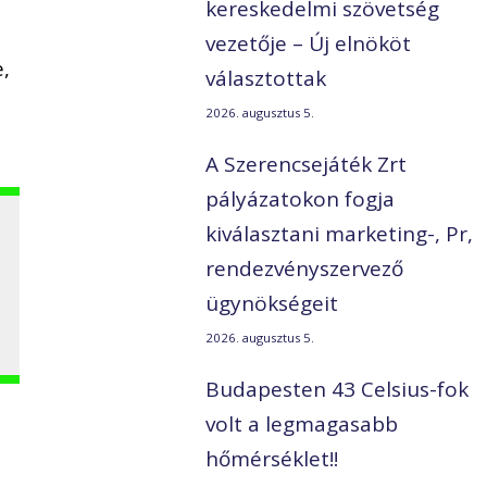
kereskedelmi szövetség
vezetője – Új elnököt
,
választottak
2026. augusztus 5.
A Szerencsejáték Zrt
pályázatokon fogja
kiválasztani marketing-, Pr,
rendezvényszervező
ügynökségeit
2026. augusztus 5.
Budapesten 43 Celsius-fok
volt a legmagasabb
hőmérséklet!!