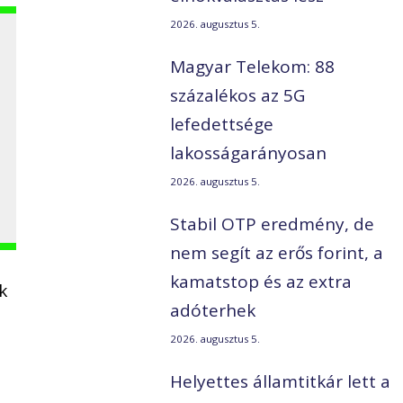
2026. augusztus 5.
Magyar Telekom: 88
százalékos az 5G
lefedettsége
lakosságarányosan
2026. augusztus 5.
Stabil OTP eredmény, de
nem segít az erős forint, a
kamatstop és az extra
k
adóterhek
2026. augusztus 5.
Helyettes államtitkár lett a