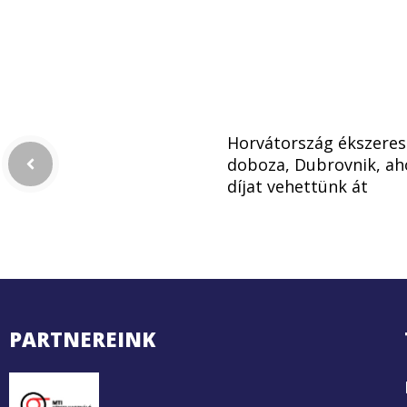
Horvátország ékszeres
doboza, Dubrovnik, ah
díjat vehettünk át
PARTNEREINK