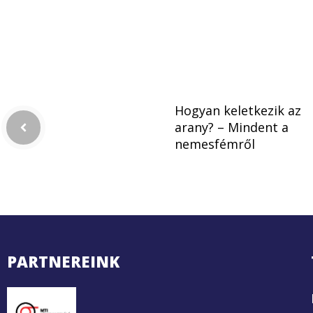
Hogyan keletkezik az
arany? – Mindent a
nemesfémről
PARTNEREINK