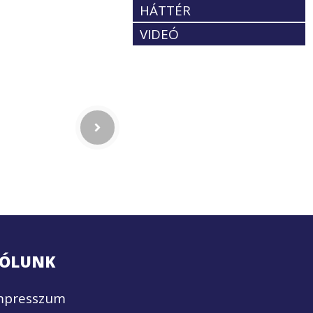
HÁTTÉR
VIDEÓ
ÓLUNK
mpresszum