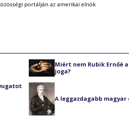
közösségi portálján az amerikai elnök
Miért nem Rubik Ernőé a
joga?
Nyugatot
A leggazdagabb magyar 