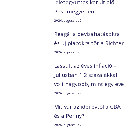
leletegyüttes került elő
Pest megyében
2026. augusztus 7.
Reagál a devizahatásokra
és új piacokra tör a Richter
2026. augusztus 7.
Lassult az éves infláció –
Júliusban 1,2 százalékkal
volt nagyobb, mint egy éve
2026. augusztus 7.
Mit vár az idei évtől a CBA
és a Penny?
2026. augusztus 7.