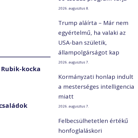
2026. augusztus 8.
Trump aláírta – Már nem
egyértelmű, ha valaki az
USA-ban születik,
állampolgárságot kap
2026. augusztus 7.
 Rubik-kocka
Kormányzati honlap indult
a mesterséges intelligencia
miatt
családok
2026. augusztus 7.
Felbecsülhetetlen értékű
honfoglaláskori