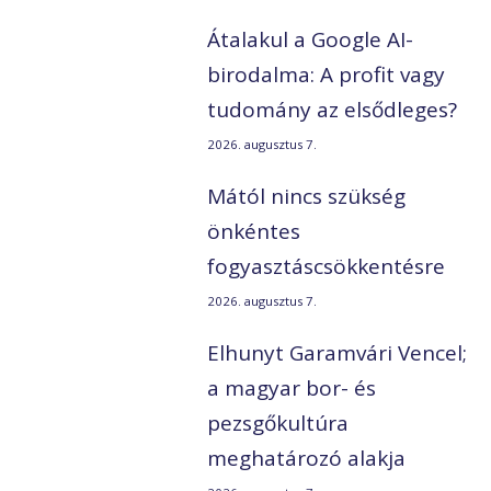
Átalakul a Google AI-
birodalma: A profit vagy
tudomány az elsődleges?
2026. augusztus 7.
Mától nincs szükség
önkéntes
fogyasztáscsökkentésre
2026. augusztus 7.
Elhunyt Garamvári Vencel;
a magyar bor- és
pezsgőkultúra
meghatározó alakja