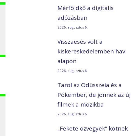
Mérföldkő a digitális
adózásban
i
2026. augusztus 6.
Visszaesés volt a
kiskereskedelemben havi
alapon
2026. augusztus 6.
Tarol az Odüsszeia és a
Pókember, de jönnek az új
filmek a mozikba
2026. augusztus 6.
„Fekete özvegyek” kötnek