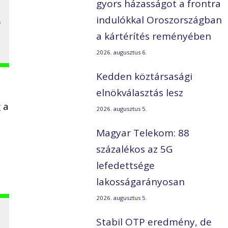
gyors házasságot a frontra
ó
indulókkal Oroszországban
a kártérítés reményében
2026. augusztus 6.
Kedden köztársasági
elnökválasztás lesz
 a
2026. augusztus 5.
Magyar Telekom: 88
százalékos az 5G
e
lefedettsége
lakosságarányosan
2026. augusztus 5.
Stabil OTP eredmény, de