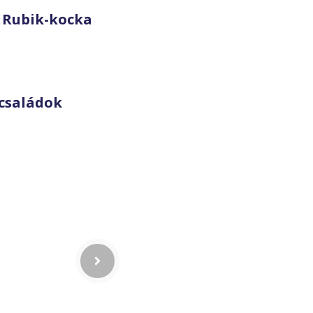
 Rubik-kocka
családok