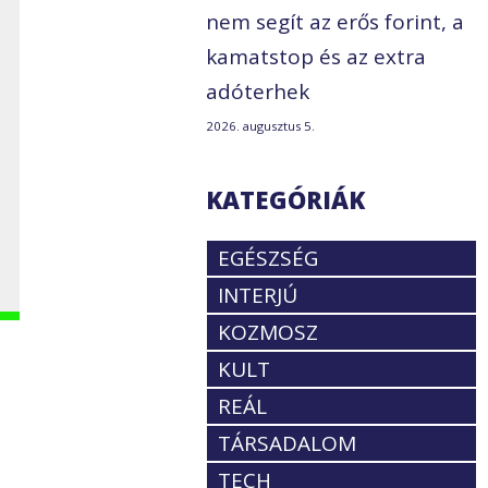
nem segít az erős forint, a
kamatstop és az extra
adóterhek
2026. augusztus 5.
KATEGÓRIÁK
EGÉSZSÉG
INTERJÚ
KOZMOSZ
KULT
REÁL
TÁRSADALOM
TECH