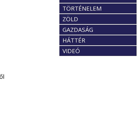
TÖRTÉNELEM
ZÖLD
GAZDASÁG
HÁTTÉR
VIDEÓ
ől