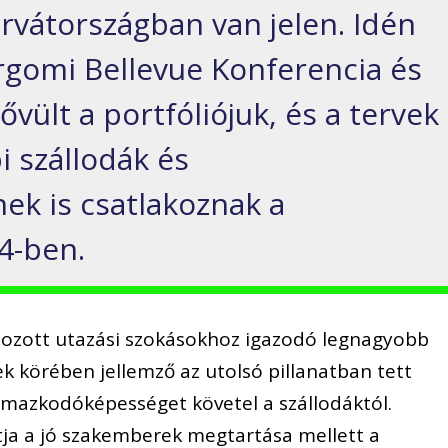
rvátországban van jelen. Idén
rgomi Bellevue Konferencia és
ővült a portfóliójuk, és a tervek
i szállodák és
ek is csatlakoznak a
4-ben.
tozott utazási szokásokhoz igazodó legnagyobb
k körében jellemző az utolsó pillanatban tett
lmazkodóképességet követel a szállodáktól.
tja a jó szakemberek megtartása mellett a