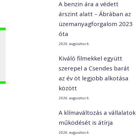
A benzin ára a védett
árszint alatt – Ábrában az
üzemanyagforgalom 2023
óta
s
2026. augusztus 6.
Kiváló filmekkel együtt
szerepel a Csendes barát
az év öt legjobb alkotása
között
2026. augusztus 6.
A klímaváltozás a vállalatok
működését is átírja
2026. augusztus 6.