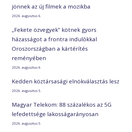
jönnek az új filmek a mozikba
2026. augusztus 6.
„Fekete özvegyek” kötnek gyors
házasságot a frontra indulókkal
Oroszországban a kártérítés
reményében
2026. augusztus 6.
Kedden köztársasági elnökválasztás lesz
2026. augusztus 5.
Magyar Telekom: 88 százalékos az 5G
lefedettsége lakosságarányosan
2026. augusztus 5.