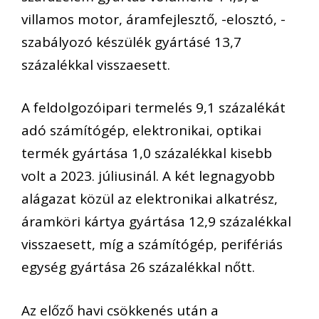
villamos motor, áramfejlesztő, -elosztó, -
szabályozó készülék gyártásé 13,7
százalékkal visszaesett.
A feldolgozóipari termelés 9,1 százalékát
adó számítógép, elektronikai, optikai
termék gyártása 1,0 százalékkal kisebb
volt a 2023. júliusinál. A két legnagyobb
alágazat közül az elektronikai alkatrész,
áramköri kártya gyártása 12,9 százalékkal
visszaesett, míg a számítógép, perifériás
egység gyártása 26 százalékkal nőtt.
Az előző havi csökkenés után a