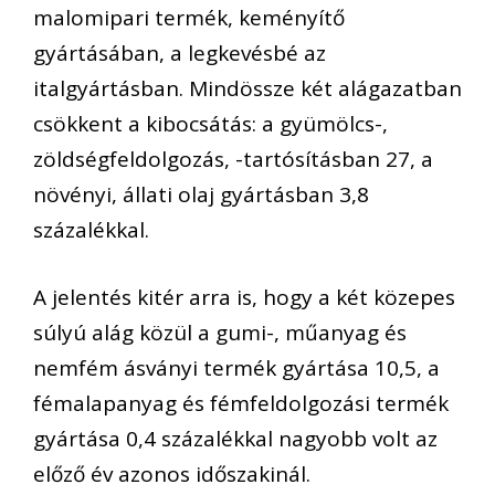
malomipari termék, keményítő
gyártásában, a legkevésbé az
italgyártásban. Mindössze két alágazatban
csökkent a kibocsátás: a gyümölcs-,
zöldségfeldolgozás, -tartósításban 27, a
növényi, állati olaj gyártásban 3,8
százalékkal.
A jelentés kitér arra is, hogy a két közepes
súlyú alág közül a gumi-, műanyag és
nemfém ásványi termék gyártása 10,5, a
fémalapanyag és fémfeldolgozási termék
gyártása 0,4 százalékkal nagyobb volt az
előző év azonos időszakinál.