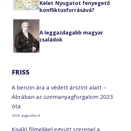
Kelet Nyugatot fenyegető
konfliktusforrásává?
A leggazdagabb magyar
családok
FRISS
A benzin ára a védett árszint alatt –
Ábrában az üzemanyagforgalom 2023
óta
2026. augusztus 6.
Kiváló filmekkel együtt szerepel a