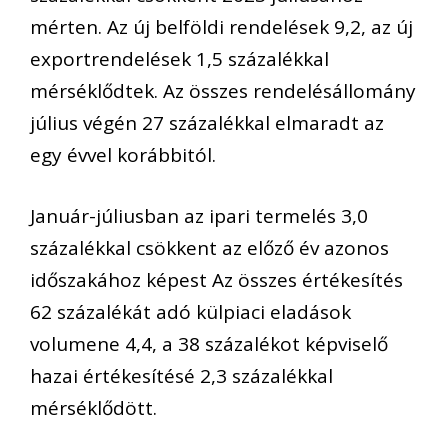
mérten. Az új belföldi rendelések 9,2, az új
exportrendelések 1,5 százalékkal
mérséklődtek. Az összes rendelésállomány
július végén 27 százalékkal elmaradt az
egy évvel korábbitól.
Január-júliusban az ipari termelés 3,0
százalékkal csökkent az előző év azonos
időszakához képest Az összes értékesítés
62 százalékát adó külpiaci eladások
volumene 4,4, a 38 százalékot képviselő
hazai értékesítésé 2,3 százalékkal
mérséklődött.