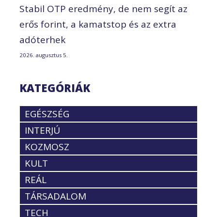
Stabil OTP eredmény, de nem segít az
erős forint, a kamatstop és az extra
adóterhek
2026. augusztus 5.
KATEGÓRIÁK
EGÉSZSÉG
INTERJÚ
KOZMOSZ
KULT
REÁL
TÁRSADALOM
TECH