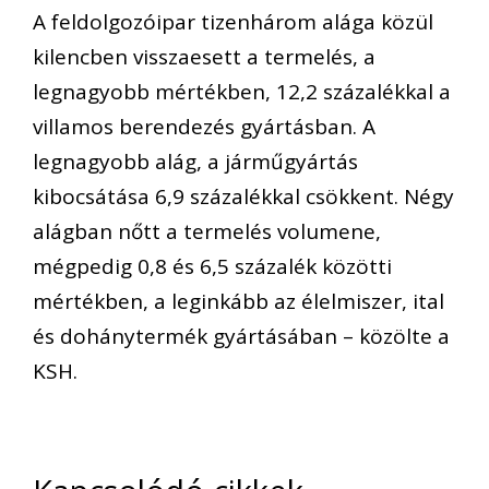
A feldolgozóipar tizenhárom alága közül
kilencben visszaesett a termelés, a
legnagyobb mértékben, 12,2 százalékkal a
villamos berendezés gyártásban. A
legnagyobb alág, a járműgyártás
kibocsátása 6,9 százalékkal csökkent. Négy
alágban nőtt a termelés volumene,
mégpedig 0,8 és 6,5 százalék közötti
mértékben, a leginkább az élelmiszer, ital
és dohánytermék gyártásában – közölte a
KSH.