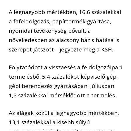
A legnagyobb mértékben, 16,6 százalékkal
a fafeldolgozás, papírtermék gyártása,
nyomdai tevékenység bővült, a
növekedésben az alacsony bázis hatása is
szerepet játszott – jegyezte meg a KSH.
Folytatódott a visszaesés a feldolgozóipari
termelésből 5,4 százalékot képviselő gép,
gépi berendezés gyártásában: júliusban
1,3 százalékkal mérséklődött a termelés.
Az alágak közül a legnagyobb mértékben,
13,1 százalékkal a kisebb súlyú