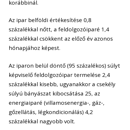
korábbinál.
Az ipar belföldi értékesítése 0,8
százalékkal nőtt, a feldolgozóiparé 1,4
százalékkal csökkent az előző év azonos
hónapjához képest.
Az iparon belül döntő (95 százalékos) súlyt
képviselő feldolgozóipar termelése 2,4
százalékkal kisebb, ugyanakkor a csekély
súlyú bányászat kibocsátása 25, az
energiaiparé (villamosenergia-, gáz-,
gőzellátás, légkondicionálás) 4,2
százalékkal nagyobb volt.