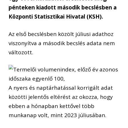
pénteken kiadott második becslésben a
Központi Statisztikai Hivatal (KSH).
Az első becslésben közölt júliusi adathoz
viszonyítva a második becslés adata nem
változott.
A nyers és naptárhatással korrigált adat
közötti jelentős eltérést az okozza, hogy
ebben a hónapban kettővel több
munkanap volt, mint 2023 júliusában.