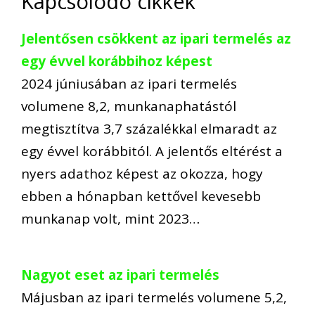
Kapcsolódó cikkek
Jelentősen csökkent az ipari termelés az
egy évvel korábbihoz képest
2024 júniusában az ipari termelés
volumene 8,2, munkanaphatástól
megtisztítva 3,7 százalékkal elmaradt az
egy évvel korábbitól. A jelentős eltérést a
nyers adathoz képest az okozza, hogy
ebben a hónapban kettővel kevesebb
munkanap volt, mint 2023…
Nagyot eset az ipari termelés
Májusban az ipari termelés volumene 5,2,