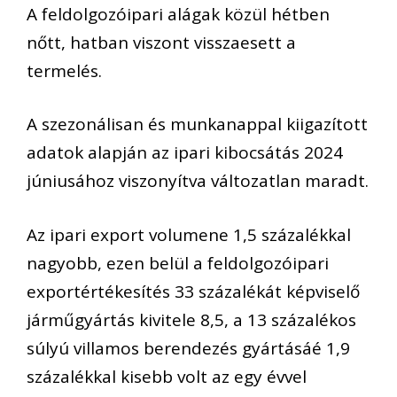
A feldolgozóipari alágak közül hétben
nőtt, hatban viszont visszaesett a
termelés.
A szezonálisan és munkanappal kiigazított
adatok alapján az ipari kibocsátás 2024
júniusához viszonyítva változatlan maradt.
Az ipari export volumene 1,5 százalékkal
nagyobb, ezen belül a feldolgozóipari
exportértékesítés 33 százalékát képviselő
járműgyártás kivitele 8,5, a 13 százalékos
súlyú villamos berendezés gyártásáé 1,9
százalékkal kisebb volt az egy évvel