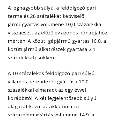
A legnagyobb súlyú, a feldolgozóipari
termelés 26 százalékát képviselő
járműgyártás volumene 10,0 százalékkal
visszaesett az előző év azonos hónapjához
mérten. A közúti gépjármű gyártás 16,0, a
közúti jármű alkatrészek gyártása 2,1
százalékkal csökkent.
A 10 százalékos feldolgozóipari súlyú
villamos berendezés gyártása 10,0
százalékkal elmaradt az egy évvel
korábbitól. A két legjelentősebb súlyú
alágazat közül az akkumulátor,
szárazelem gyártás volumene 14,9, a