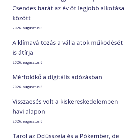
Csendes barát az év öt legjobb alkotása
között
2026. augusztus 6.
A klímaváltozás a vállalatok működését
is átírja
2026. augusztus 6.
Mérföldkő a digitális adózásban
2026. augusztus 6.
Visszaesés volt a kiskereskedelemben
havi alapon
2026. augusztus 6.
Tarol az Odüsszeia és a Pókember, de