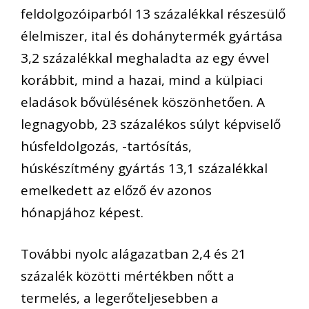
feldolgozóiparból 13 százalékkal részesülő
élelmiszer, ital és dohánytermék gyártása
3,2 százalékkal meghaladta az egy évvel
korábbit, mind a hazai, mind a külpiaci
eladások bővülésének köszönhetően. A
legnagyobb, 23 százalékos súlyt képviselő
húsfeldolgozás, -tartósítás,
húskészítmény gyártás 13,1 százalékkal
emelkedett az előző év azonos
hónapjához képest.
További nyolc alágazatban 2,4 és 21
százalék közötti mértékben nőtt a
termelés, a legerőteljesebben a