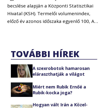
becslése alapján a Központi Statisztikai
Hivatal (KSH). Termelői volumenindex,
előző év azonos időszaka egyenlő 100, A…
TOVÁBBI HÍREK
A szexrobotok hamarosan
eláraszthatják a világot
Miért nem Rubik Ernőé a
Rubik-kocka joga?
Hogyan vált Irán a Közel-