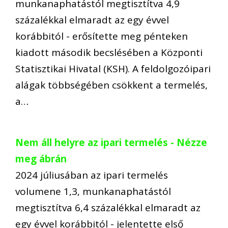
munkanaphatástól megtisztítva 4,9
százalékkal elmaradt az egy évvel
korábbitól - erősítette meg pénteken
kiadott második becslésében a Központi
Statisztikai Hivatal (KSH). A feldolgozóipari
alágak többségében csökkent a termelés,
a…
Nem áll helyre az ipari termelés - Nézze
meg ábrán
2024 júliusában az ipari termelés
volumene 1,3, munkanaphatástól
megtisztítva 6,4 százalékkal elmaradt az
egy évvel korábbitól - jelentette első