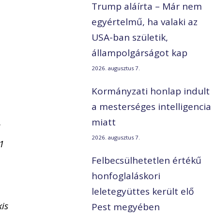
Trump aláírta – Már nem
egyértelmű, ha valaki az
USA-ban születik,
állampolgárságot kap
2026. augusztus 7.
Kormányzati honlap indult
a mesterséges intelligencia
miatt
ő
2026. augusztus 7.
1
Felbecsülhetetlen értékű
honfoglaláskori
leletegyüttes került elő
kis
Pest megyében