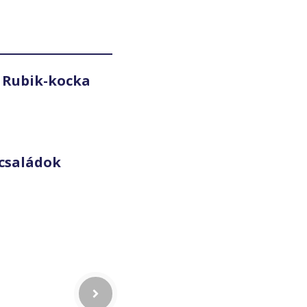
 Rubik-kocka
családok