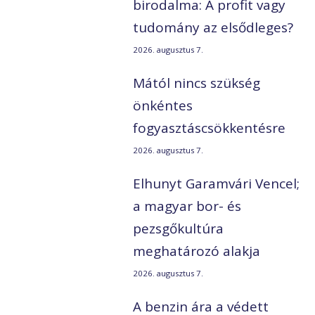
birodalma: A profit vagy
tudomány az elsődleges?
2026. augusztus 7.
Mától nincs szükség
önkéntes
fogyasztáscsökkentésre
2026. augusztus 7.
Elhunyt Garamvári Vencel;
a magyar bor- és
y
pezsgőkultúra
meghatározó alakja
2026. augusztus 7.
A benzin ára a védett