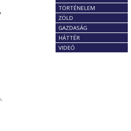
TÖRTÉNELEM
y
ZÖLD
GAZDASÁG
HÁTTÉR
VIDEÓ
,