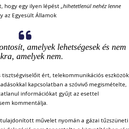
, hogy egy ilyen lépést
„hihetetlenül nehéz lenne
y az Egyesült Államok
ontosít, amelyek lehetségesek és nem
kra, amelyek nem.
s tisztségviselőit ért, telekommunikációs eszközök
madásokkal kapcsolatban a szóvivő megismételte,
atlanul információkat gyűjt az esettel
a sem kommentálja.
 tulajdonított művelet nyomán a gázai tűzszüneti