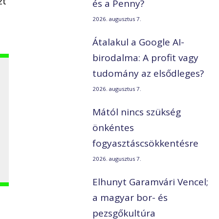
zt
és a Penny?
2026. augusztus 7.
Átalakul a Google AI-
birodalma: A profit vagy
tudomány az elsődleges?
2026. augusztus 7.
Mától nincs szükség
önkéntes
fogyasztáscsökkentésre
2026. augusztus 7.
Elhunyt Garamvári Vencel;
a magyar bor- és
pezsgőkultúra