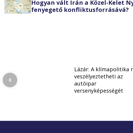
Hogyan vált Irán a Közel-Kelet 
fenyegető konfliktusforrásává?
Lázár: A klímapolitika
veszélyeztetheti az
autóipar
versenyképességét