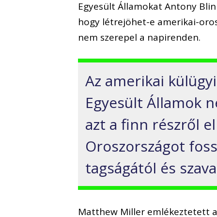
Egyesült Államokat Antony Blink
hogy létrejöhet-e amerikai-oros
nem szerepel a napirenden.
Az amerikai külügyi
Egyesült Államok n
azt a finn részről e
Oroszországot foss
tagságától és szavaz
Matthew Miller emlékeztetett a