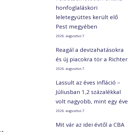
honfoglaláskori
leletegyüttes került elő
Pest megyében
2026. augusztus 7.
Reagál a devizahatásokra
és új piacokra tör a Richter
2026. augusztus 7.
Lassult az éves infláció –
Júliusban 1,2 százalékkal
volt nagyobb, mint egy éve
2026. augusztus 7.
Mit vár az idei évtől a CBA