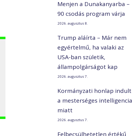
Menjen a Dunakanyarba –
z
90 csodás program várja
2026. augusztus 8.
Trump aláírta – Már nem
egyértelmű, ha valaki az
USA-ban születik,
állampolgárságot kap
2026. augusztus 7.
Kormányzati honlap indult
a mesterséges intelligencia
miatt
2026. augusztus 7.
Felbecsülhetetlen értékű