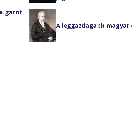
Nyugatot
A leggazdagabb magyar 