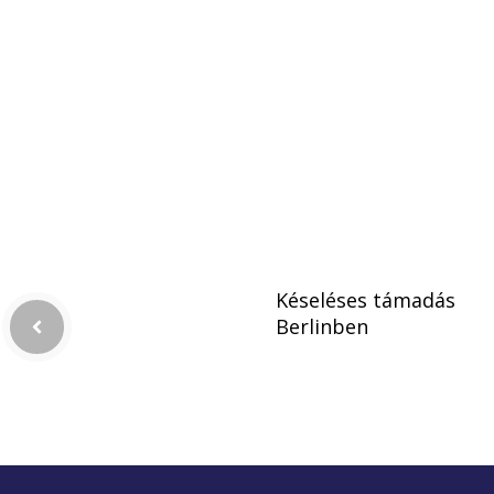
Késeléses támadás
Berlinben