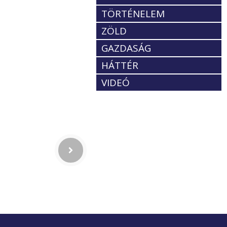
TÖRTÉNELEM
ZÖLD
GAZDASÁG
HÁTTÉR
VIDEÓ