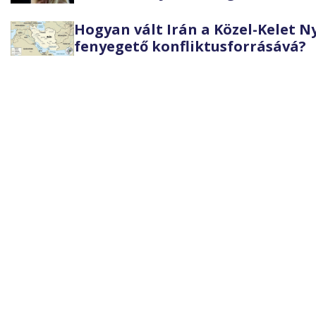
Hogyan vált Irán a Közel-Kelet 
fenyegető konfliktusforrásává?