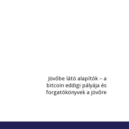
Jövőbe látó alapítók – a
bitcoin eddigi pályája és
forgatókönyvek a jövőre