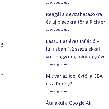
2026. augusztus 7.
Reagál a devizahatásokra
és új piacokra tör a Richter
2026. augusztus 7.
A
Lassult az éves infláció –
só
Júliusban 1,2 százalékkal
volt nagyobb, mint egy éve
2026. augusztus 7.
l,
en
Mit vár az idei évtől a CBA
és a Penny?
2026. augusztus 7.
Átalakul a Google AI-