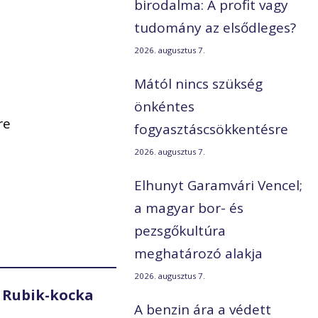
birodalma: A profit vagy
tudomány az elsődleges?
2026. augusztus 7.
Mától nincs szükség
önkéntes
re
fogyasztáscsökkentésre
2026. augusztus 7.
Elhunyt Garamvári Vencel;
a magyar bor- és
pezsgőkultúra
meghatározó alakja
2026. augusztus 7.
 Rubik-kocka
A benzin ára a védett