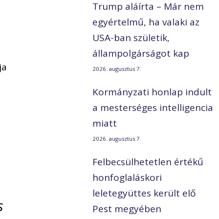
Trump aláírta – Már nem
egyértelmű, ha valaki az
USA-ban születik,
állampolgárságot kap
ja
2026. augusztus 7.
Kormányzati honlap indult
a mesterséges intelligencia
miatt
2026. augusztus 7.
Felbecsülhetetlen értékű
honfoglaláskori
leletegyüttes került elő
s
Pest megyében