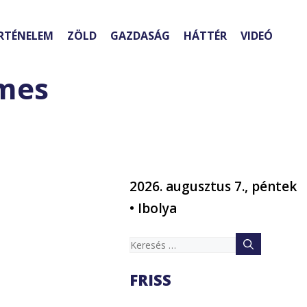
RTÉNELEM
ZÖLD
GAZDASÁG
HÁTTÉR
VIDEÓ
imes
2026. augusztus 7., péntek
• Ibolya
Keresés:
FRISS