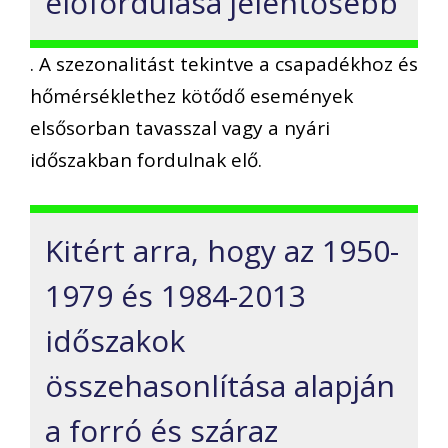
előfordulása jelentősebb
. A szezonalitást tekintve a csapadékhoz és
hőmérséklethez kötődő események
elsősorban tavasszal vagy a nyári
időszakban fordulnak elő.
Kitért arra, hogy az 1950-
1979 és 1984-2013
időszakok
összehasonlítása alapján
a forró és száraz