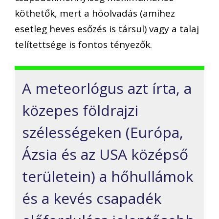
köthetők, mert a hóolvadás (amihez
esetleg heves esőzés is társul) vagy a talaj
telítettsége is fontos tényezők.
A meteorlógus azt írta, a
közepes földrajzi
szélességeken (Európa,
Ázsia és az USA középső
területein) a hőhullámok
és a kevés csapadék