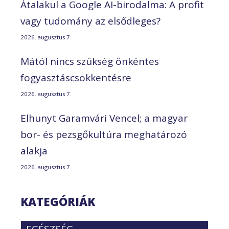
Átalakul a Google AI-birodalma: A profit
vagy tudomány az elsődleges?
2026. augusztus 7.
Mától nincs szükség önkéntes
fogyasztáscsökkentésre
2026. augusztus 7.
Elhunyt Garamvári Vencel; a magyar
bor- és pezsgőkultúra meghatározó
alakja
2026. augusztus 7.
KATEGÓRIÁK
EGÉSZSÉG