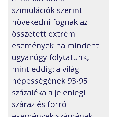
szimulációk szerint
növekedni fognak az
összetett extrém
események ha mindent
ugyanúgy folytatunk,
mint eddig: a világ
népességének 93-95
százaléka a jelenlegi
száraz és forró
események számának