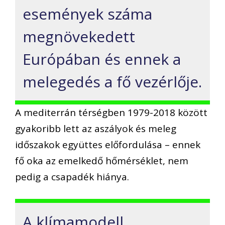
események száma
megnövekedett
Európában és ennek a
melegedés a fő vezérlője.
A mediterrán térségben 1979-2018 között
gyakoribb lett az aszályok és meleg
időszakok együttes előfordulása – ennek
fő oka az emelkedő hőmérséklet, nem
pedig a csapadék hiánya.
A klímamodell