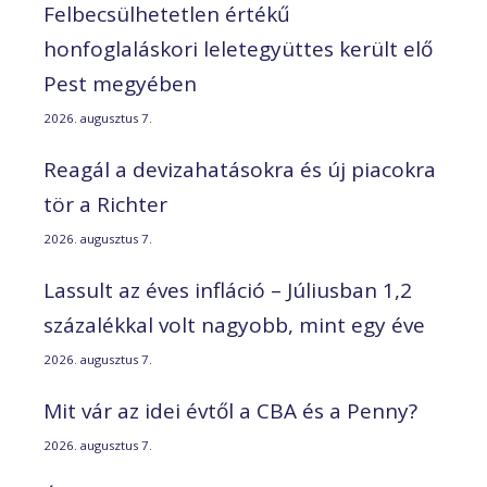
Felbecsülhetetlen értékű
honfoglaláskori leletegyüttes került elő
Pest megyében
2026. augusztus 7.
Reagál a devizahatásokra és új piacokra
tör a Richter
2026. augusztus 7.
Lassult az éves infláció – Júliusban 1,2
százalékkal volt nagyobb, mint egy éve
2026. augusztus 7.
Mit vár az idei évtől a CBA és a Penny?
2026. augusztus 7.