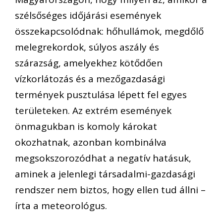
szélsőséges időjárási események
összekapcsolódnak: hőhullámok, megdőlő
melegrekordok, súlyos aszály és
szárazság, amelyekhez kötődően
vízkorlátozás és a mezőgazdasági
termények pusztulása lépett fel egyes
területeken. Az extrém események
önmagukban is komoly károkat
okozhatnak, azonban kombinálva
megsokszorozódhat a negatív hatásuk,
aminek a jelenlegi társadalmi-gazdasági
rendszer nem biztos, hogy ellen tud állni –
írta a meteorológus.