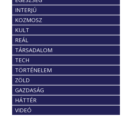
INTERJÚ
KOZMOSZ
KULT
REÁL
TÁRSADALOM
TECH
TÖRTÉNELEM
ZÖLD
GAZDASÁG
HÁTTÉR
VIDEÓ