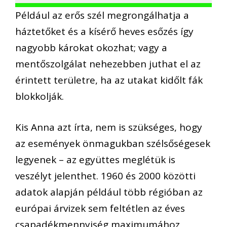
Például az erős szél megrongálhatja a
háztetőket és a kísérő heves esőzés így
nagyobb károkat okozhat; vagy a
mentőszolgálat nehezebben juthat el az
érintett területre, ha az utakat kidőlt fák
blokkolják.
Kis Anna azt írta, nem is szükséges, hogy
az események önmagukban szélsőségesek
legyenek – az együttes meglétük is
veszélyt jelenthet. 1960 és 2000 közötti
adatok alapján például több régióban az
európai árvizek sem feltétlen az éves
csapadékmennyiség maximumához