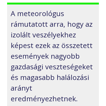
A meteorológus
rámutatott arra, hogy az
izolált veszélyekhez
képest ezek az összetett
események nagyobb
gazdasági veszteségeket
és magasabb halálozási
arányt
eredményezhetnek.