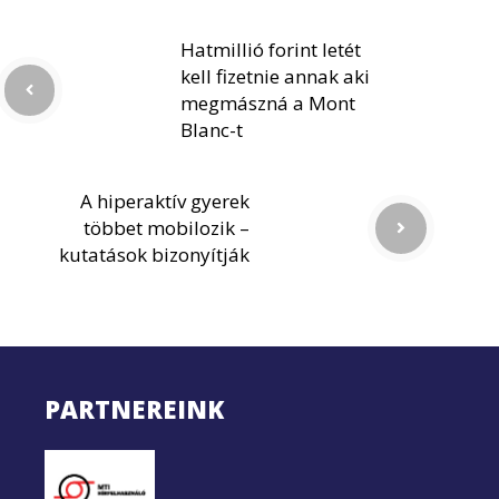
Hatmillió forint letét
kell fizetnie annak aki
megmászná a Mont
Blanc-t
A hiperaktív gyerek
többet mobilozik –
kutatások bizonyítják
PARTNEREINK