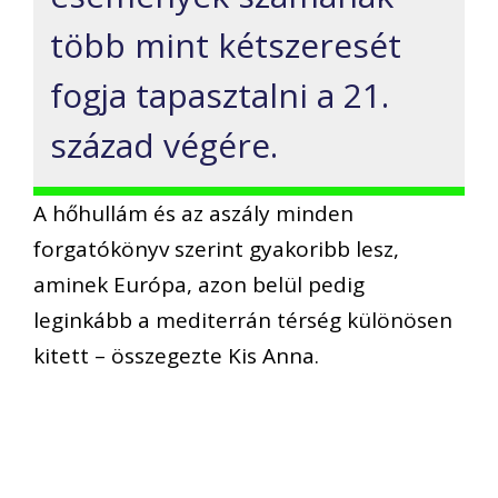
több mint kétszeresét
fogja tapasztalni a 21.
század végére.
A hőhullám és az aszály minden
forgatókönyv szerint gyakoribb lesz,
aminek Európa, azon belül pedig
leginkább a mediterrán térség különösen
kitett – összegezte Kis Anna.