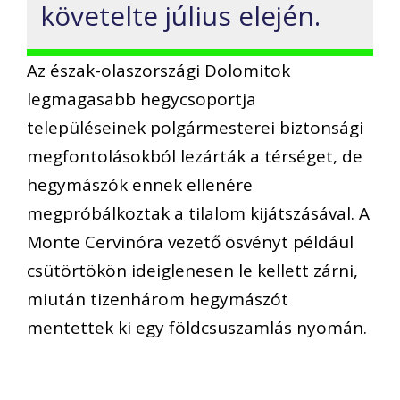
követelte július elején.
Az észak-olaszországi Dolomitok
legmagasabb hegycsoportja
településeinek polgármesterei biztonsági
megfontolásokból lezárták a térséget, de
hegymászók ennek ellenére
megpróbálkoztak a tilalom kijátszásával. A
Monte Cervinóra vezető ösvényt például
csütörtökön ideiglenesen le kellett zárni,
miután tizenhárom hegymászót
mentettek ki egy földcsuszamlás nyomán.