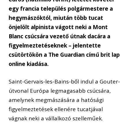
egy francia település polgármestere a
hegymászóktól, miután több tucat
önjelölt alpinista vágott neki a Mont
Blanc csúcsára vezető útnak dacára a
figyelmeztetéseknek – jelentette
csütörtökön a The Guardian című brit lap
online kiadása.
Saint-Gervais-les-Bains-ből indul a Gouter-
útvonal Európa legmagasabb csúcsára,
amelynek megmászására a hatósági
figyelmeztetések ellenére tucatjával
vágnak neki a vállalkozó szelleműek.