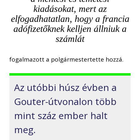
kiadásokat, mert az
elfogadhatatlan, hogy a francia
adófizetőknek kelljen állniuk a
számlát
fogalmazott a polgármestertette hozzá.
Az utóbbi húsz évben a
Gouter-útvonalon több
mint száz ember halt
meg.