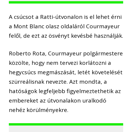
A csúcsot a Ratti-útvonalon is el lehet érni
a Mont Blanc olasz oldaláról Courmayeur
felől, de ezt az ösvényt kevésbé használják.
Roberto Rota, Courmayeur polgármestere
közölte, hogy nem tervezi korlátozni a
hegycsúcs megmászását, letét követelését
szürreálisnak nevezte. Azt mondta, a
hatóságok legfeljebb figyelmeztethetik az
embereket az útvonalakon uralkodó
nehéz körülményekre.