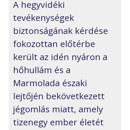
A hegyvidéki
tevékenységek
biztonságának kérdése
fokozottan előtérbe
került az idén nyáron a
hőhullám és a
Marmolada északi
lejtőjén bekövetkezett
jégomlás miatt, amely
tizenegy ember életét