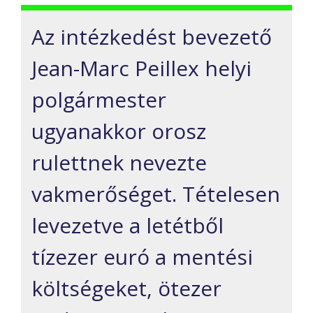
Az intézkedést bevezető
Jean-Marc Peillex helyi
polgármester
ugyanakkor orosz
rulettnek nevezte
vakmerőséget. Tételesen
levezetve a letétből
tízezer euró a mentési
költségeket, ötezer