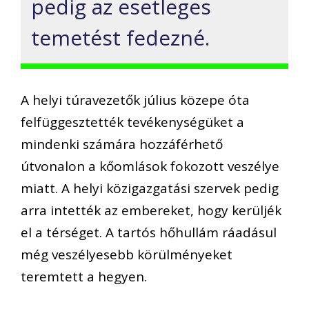
pedig az esetleges
temetést fedezné.
A helyi túravezetők július közepe óta
felfüggesztették tevékenységüket a
mindenki számára hozzáférhető
útvonalon a kőomlások fokozott veszélye
miatt. A helyi közigazgatási szervek pedig
arra intették az embereket, hogy kerüljék
el a térséget. A tartós hőhullám ráadásul
még veszélyesebb körülményeket
teremtett a hegyen.