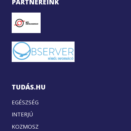
PARTNEREINK
TUDÁS.HU
EGÉSZSÉG
INTERJÚ
KOZMOSZ