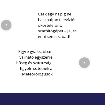
Csak egy napig ne
használjon televíziót,
okostelefont,
számítógépet – Ja, és
enni sem szabad!
Egyre gyakrabban
várható egyszerre
hőség és szárazság,
figyelmeztetnek a
Meteorológusok