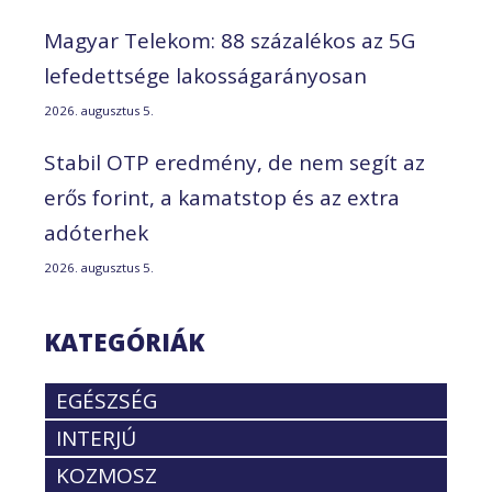
Magyar Telekom: 88 százalékos az 5G
lefedettsége lakosságarányosan
2026. augusztus 5.
Stabil OTP eredmény, de nem segít az
erős forint, a kamatstop és az extra
adóterhek
2026. augusztus 5.
KATEGÓRIÁK
EGÉSZSÉG
INTERJÚ
KOZMOSZ