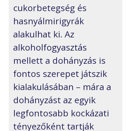
cukorbetegség és
hasnyálmirigyrák
alakulhat ki. Az
alkoholfogyasztás
mellett a dohányzás is
fontos szerepet játszik
kialakulásában – mára a
dohányzást az egyik
legfontosabb kockázati
tényezőként tartják