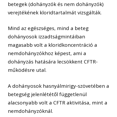
betegek (dohányzók és nem dohányzók)
verejtékének kloridtartalmát vizsgálták.
Mind az egészséges, mind a beteg
dohányosok izzadtságmintáiban
magasabb volt a kloridkoncentráció a
nemdohányzókhoz képest, ami a
dohányzás hatására lecsökkent CFTR-
működésre utal.
A dohányosok hasnyálmirigy-szövetében a
betegség jelenlététől függetlenül
alacsonyabb volt a CFTR aktivitása, mint a
nemdohányzóknál.