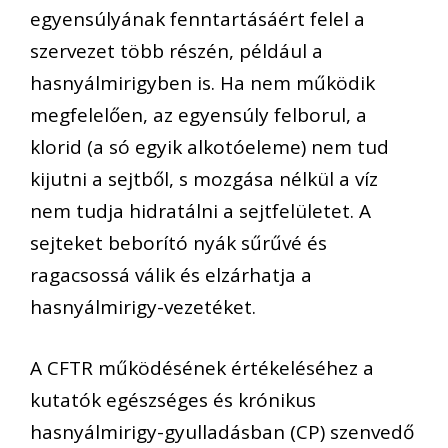
egyensúlyának fenntartásáért felel a
szervezet több részén, például a
hasnyálmirigyben is. Ha nem működik
megfelelően, az egyensúly felborul, a
klorid (a só egyik alkotóeleme) nem tud
kijutni a sejtből, s mozgása nélkül a víz
nem tudja hidratálni a sejtfelületet. A
sejteket beborító nyák sűrűvé és
ragacsossá válik és elzárhatja a
hasnyálmirigy-vezetéket.
A CFTR működésének értékeléséhez a
kutatók egészséges és krónikus
hasnyálmirigy-gyulladásban (CP) szenvedő