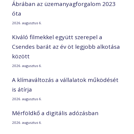
Ábrában az üzemanyagforgalom 2023
óta
2026. augusztus 6.
Kiváló filmekkel együtt szerepel a
Csendes barát az év öt legjobb alkotása
között
2026. augusztus 6.
A klímaváltozás a vállalatok működését
is átírja
2026. augusztus 6.
Mérföldkő a digitális adózásban
2026. augusztus 6.