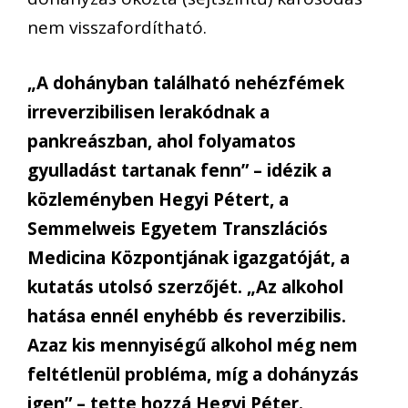
nem visszafordítható.
„A dohányban található nehézfémek
irreverzibilisen lerakódnak a
pankreászban, ahol folyamatos
gyulladást tartanak fenn” – idézik a
közleményben Hegyi Pétert, a
Semmelweis Egyetem Transzlációs
Medicina Központjának igazgatóját, a
kutatás utolsó szerzőjét. „Az alkohol
hatása ennél enyhébb és reverzibilis.
Azaz kis mennyiségű alkohol még nem
feltétlenül probléma, míg a dohányzás
igen” – tette hozzá Hegyi Péter.