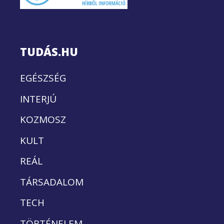
TUDÁS.HU
EGÉSZSÉG
INTERJÚ
KOZMOSZ
KULT
REÁL
TÁRSADALOM
TECH
TÖRTÉNELEM