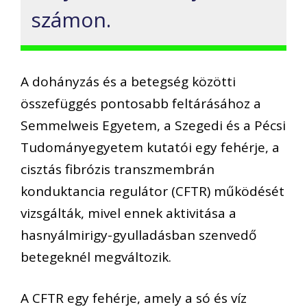
számon.
A dohányzás és a betegség közötti
összefüggés pontosabb feltárásához a
Semmelweis Egyetem, a Szegedi és a Pécsi
Tudományegyetem kutatói egy fehérje, a
cisztás fibrózis transzmembrán
konduktancia regulátor (CFTR) működését
vizsgálták, mivel ennek aktivitása a
hasnyálmirigy-gyulladásban szenvedő
betegeknél megváltozik.
A CFTR egy fehérje, amely a só és víz