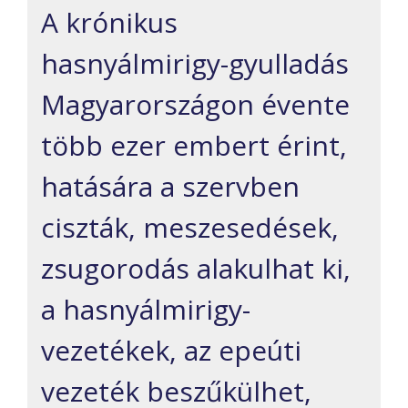
A krónikus
hasnyálmirigy-gyulladás
Magyarországon évente
több ezer embert érint,
hatására a szervben
ciszták, meszesedések,
zsugorodás alakulhat ki,
a hasnyálmirigy-
vezetékek, az epeúti
vezeték beszűkülhet,