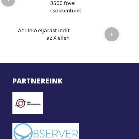
3500 fővel
csökkentünk
Az Unió eljárást indít
az X ellen
PARTNEREINK