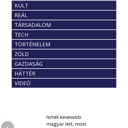
KULT
REÁL
TÁRSADALOM
TECH
TÖRTÉNELEM
ZÖLD
GAZDASÁG
HÁTTÉR
VIDEÓ
Ismét kevesebb
magyar lett, most