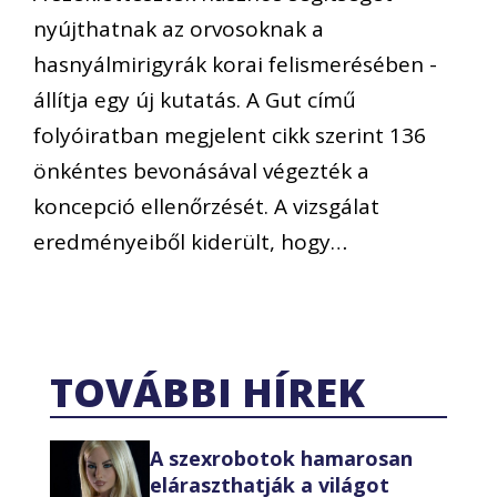
nyújthatnak az orvosoknak a
hasnyálmirigyrák korai felismerésében -
állítja egy új kutatás. A Gut című
folyóiratban megjelent cikk szerint 136
önkéntes bevonásával végezték a
koncepció ellenőrzését. A vizsgálat
eredményeiből kiderült, hogy…
TOVÁBBI HÍREK
A szexrobotok hamarosan
eláraszthatják a világot