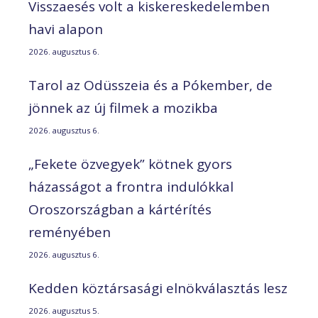
Visszaesés volt a kiskereskedelemben
havi alapon
2026. augusztus 6.
Tarol az Odüsszeia és a Pókember, de
jönnek az új filmek a mozikba
2026. augusztus 6.
„Fekete özvegyek” kötnek gyors
házasságot a frontra indulókkal
Oroszországban a kártérítés
reményében
2026. augusztus 6.
Kedden köztársasági elnökválasztás lesz
2026. augusztus 5.