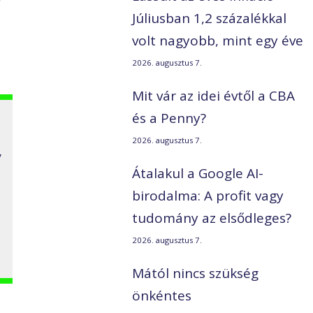
Júliusban 1,2 százalékkal
volt nagyobb, mint egy éve
2026. augusztus 7.
Mit vár az idei évtől a CBA
és a Penny?
2026. augusztus 7.
y
Átalakul a Google AI-
birodalma: A profit vagy
tudomány az elsődleges?
2026. augusztus 7.
Mától nincs szükség
önkéntes