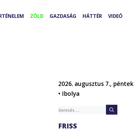
RTÉNELEM
ZÖLD
GAZDASÁG
HÁTTÉR
VIDEÓ
2026. augusztus 7., péntek
• Ibolya
Keresés:
FRISS