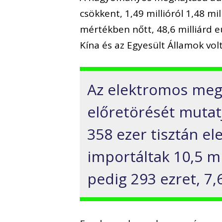
csökkent, 1,49 millióról 1,48 mil
mértékben nőtt, 48,6 milliárd e
Kína és az Egyesült Államok volt
Az elektromos megh
előretörését mutatj
358 ezer tisztán e
importáltak 10,5 m
pedig 293 ezret, 7,