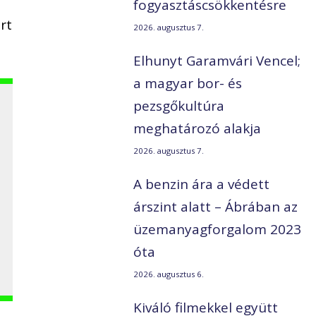
fogyasztáscsökkentésre
rt
2026. augusztus 7.
Elhunyt Garamvári Vencel;
a magyar bor- és
pezsgőkultúra
meghatározó alakja
2026. augusztus 7.
A benzin ára a védett
árszint alatt – Ábrában az
üzemanyagforgalom 2023
óta
2026. augusztus 6.
Kiváló filmekkel együtt