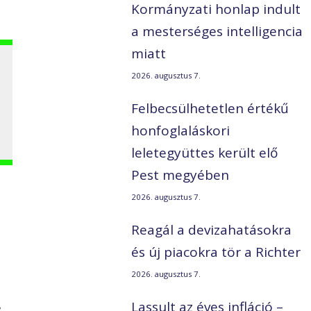
Kormányzati honlap indult
a mesterséges intelligencia
miatt
2026. augusztus 7.
Felbecsülhetetlen értékű
honfoglaláskori
leletegyüttes került elő
Pest megyében
2026. augusztus 7.
Reagál a devizahatásokra
és új piacokra tör a Richter
2026. augusztus 7.
Lassult az éves infláció –
é