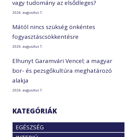
vagy tudomány az elsődleges?
2026. augusztus 7.
Mától nincs szükség önkéntes
fogyasztáscsökkentésre
2026. augusztus 7.
Elhunyt Garamvári Vencel; a magyar
bor- és pezsgőkultúra meghatározó
alakja
2026. augusztus 7.
KATEGÓRIÁK
EGÉSZSÉG