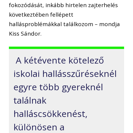
fokozódását, inkább hirtelen zajterhelés
következtében fellépett
hallásproblémákkal találkozom – mondja
Kiss Sándor.
A kétévente kötelező
iskolai hallásszűréseknél
egyre több gyereknél
találnak
halláscsökkenést,
különösen a