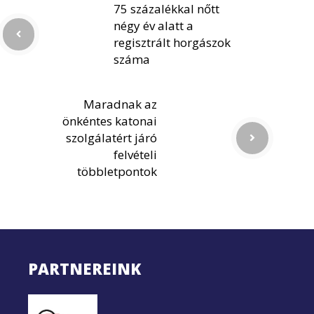
75 százalékkal nőtt
négy év alatt a
regisztrált horgászok
száma
Maradnak az
önkéntes katonai
szolgálatért járó
felvételi
többletpontok
PARTNEREINK