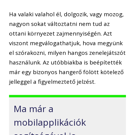
Ha valaki valahol él, dolgozik, vagy mozog,
nagyon sokat változtatni nem tud az
ottani környezet zajmennyiségén. Azt
viszont megválogathatjuk, hova megyünk
el szórakozni, milyen hangos zenelejátszót
használunk. Az utóbbiakba is beépítették
már egy bizonyos hangerő fölött kötelező
jelleggel a figyelmeztető jelzést.
Ma már a
mobilapplikációk