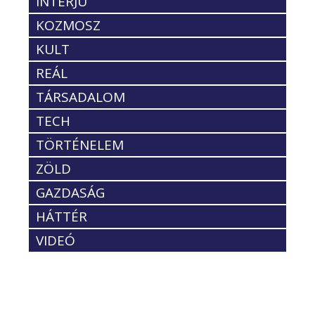
INTERJÚ
KOZMOSZ
KULT
REÁL
TÁRSADALOM
TECH
TÖRTÉNELEM
ZÖLD
GAZDASÁG
HÁTTÉR
VIDEÓ