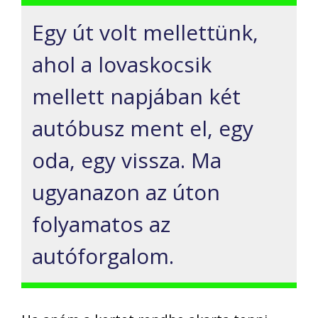
Egy út volt mellettünk,
ahol a lovaskocsik
mellett napjában két
autóbusz ment el, egy
oda, egy vissza. Ma
ugyanazon az úton
folyamatos az
autóforgalom.