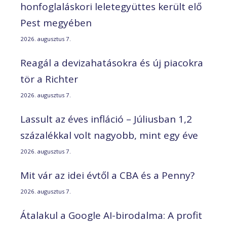
honfoglaláskori leletegyüttes került elő
Pest megyében
2026. augusztus 7.
Reagál a devizahatásokra és új piacokra
tör a Richter
2026. augusztus 7.
Lassult az éves infláció – Júliusban 1,2
százalékkal volt nagyobb, mint egy éve
2026. augusztus 7.
Mit vár az idei évtől a CBA és a Penny?
2026. augusztus 7.
Átalakul a Google AI-birodalma: A profit