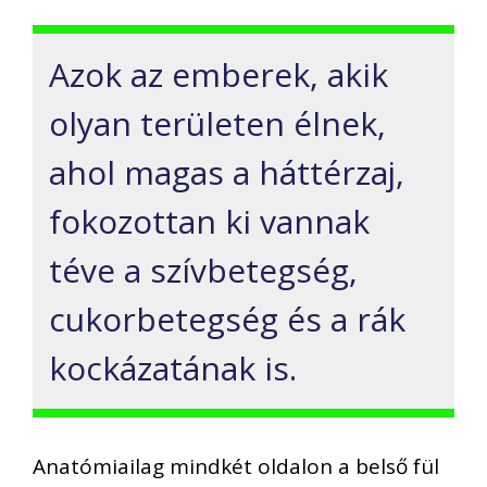
Azok az emberek, akik
olyan területen élnek,
ahol magas a háttérzaj,
fokozottan ki vannak
téve a szívbetegség,
cukorbetegség és a rák
kockázatának is.
Anatómiailag mindkét oldalon a belső fül