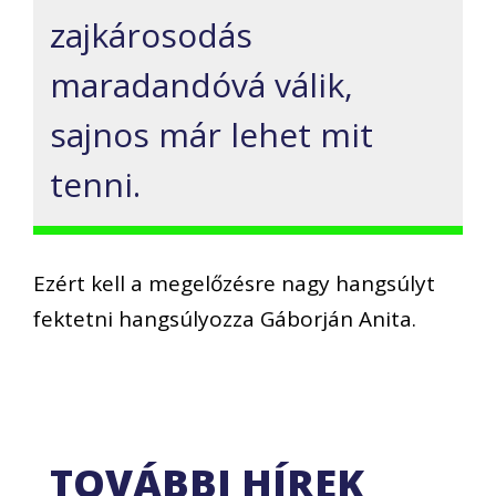
zajkárosodás
maradandóvá válik,
sajnos már lehet mit
tenni.
Ezért kell a megelőzésre nagy hangsúlyt
fektetni hangsúlyozza Gáborján Anita.
TOVÁBBI HÍREK