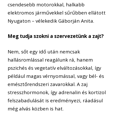
csendesebb motorokkal, halkabb
elektromos járművekkel sűrűbben ellátott
Nyugaton – vélekedik Gáborján Anita.
Meg tudja szokni a szervezetünk a zajt?
Nem, sőt egy idő után nemcsak
hallásromlással reagálunk rá, hanem
pszichés és vegetatív elváltozásokkal, így
például magas vérnyomással, vagy bél- és
emésztőrendszeri zavarokkal. A zaj
stresszhormonok, így adrenalin és kortizol
felszabadulását is eredményezi, ráadásul
még alvás közben is hat.