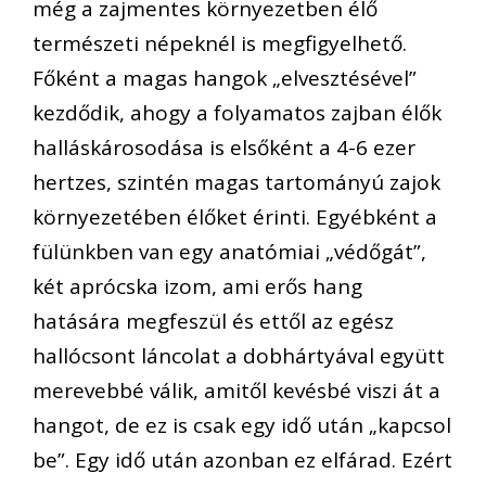
még a zajmentes környezetben élő
természeti népeknél is megfigyelhető.
Főként a magas hangok „elvesztésével”
kezdődik, ahogy a folyamatos zajban élők
halláskárosodása is elsőként a 4-6 ezer
hertzes, szintén magas tartományú zajok
környezetében élőket érinti. Egyébként a
fülünkben van egy anatómiai „védőgát”,
két aprócska izom, ami erős hang
hatására megfeszül és ettől az egész
hallócsont láncolat a dobhártyával együtt
merevebbé válik, amitől kevésbé viszi át a
hangot, de ez is csak egy idő után „kapcsol
be”. Egy idő után azonban ez elfárad. Ezért