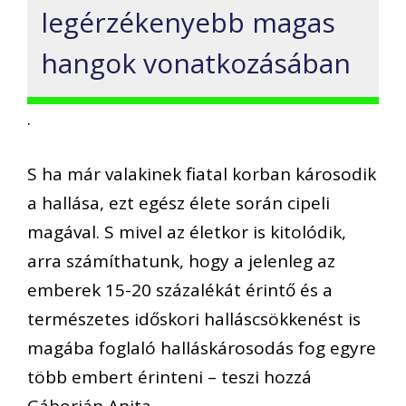
legérzékenyebb magas
hangok vonatkozásában
.
S ha már valakinek fiatal korban károsodik
a hallása, ezt egész élete során cipeli
magával. S mivel az életkor is kitolódik,
arra számíthatunk, hogy a jelenleg az
emberek 15-20 százalékát érintő és a
természetes időskori halláscsökkenést is
magába foglaló halláskárosodás fog egyre
több embert érinteni – teszi hozzá
Gáborján Anita.