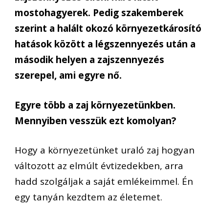
mostohagyerek. Pedig szakemberek
szerint a halált okozó környezetkárosító
hatások között a légszennyezés után a
második helyen a zajszennyezés
szerepel, ami egyre nő.
Egyre több a zaj környezetünkben.
Mennyiben vesszük ezt komolyan?
Hogy a környezetünket uraló zaj hogyan
változott az elmúlt évtizedekben, arra
hadd szolgáljak a saját emlékeimmel. Én
egy tanyán kezdtem az életemet.