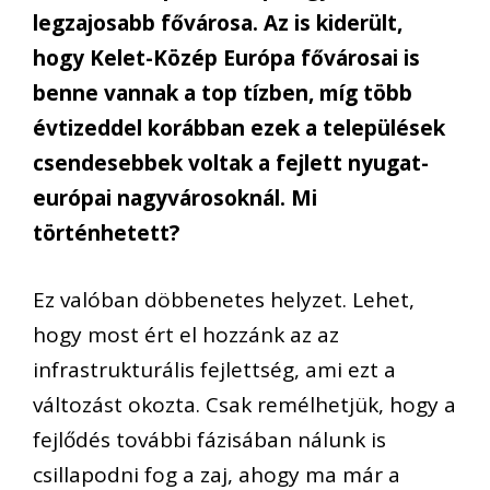
legzajosabb fővárosa. Az is kiderült,
hogy Kelet-Közép Európa fővárosai is
benne vannak a top tízben, míg több
évtizeddel korábban ezek a települések
csendesebbek voltak a fejlett nyugat-
európai nagyvárosoknál. Mi
történhetett?
Ez valóban döbbenetes helyzet. Lehet,
hogy most ért el hozzánk az az
infrastrukturális fejlettség, ami ezt a
változást okozta. Csak remélhetjük, hogy a
fejlődés további fázisában nálunk is
csillapodni fog a zaj, ahogy ma már a