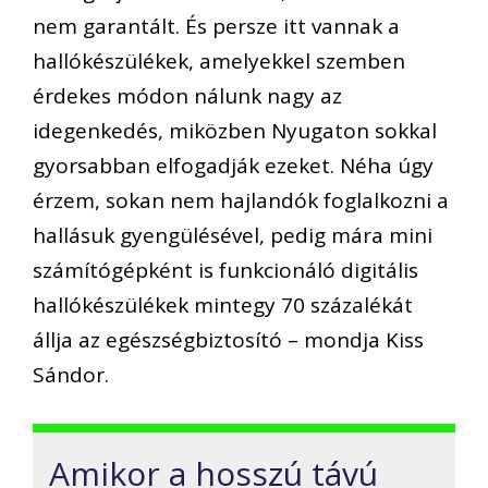
nem garantált. És persze itt vannak a
hallókészülékek, amelyekkel szemben
érdekes módon nálunk nagy az
idegenkedés, miközben Nyugaton sokkal
gyorsabban elfogadják ezeket. Néha úgy
érzem, sokan nem hajlandók foglalkozni a
hallásuk gyengülésével, pedig mára mini
számítógépként is funkcionáló digitális
hallókészülékek mintegy 70 százalékát
állja az egészségbiztosító – mondja Kiss
Sándor.
Amikor a hosszú távú