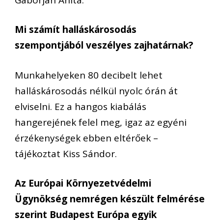
Mi számít halláskárosodás
szempontjából veszélyes zajhatárnak?
Munkahelyeken 80 decibelt lehet
halláskárosodás nélkül nyolc órán át
elviselni. Ez a hangos kiabálás
hangerejének felel meg, igaz az egyéni
érzékenységek ebben eltérőek –
tájékoztat Kiss Sándor.
Az Európai Környezetvédelmi
Ügynökség nemrégen készült felmérése
szerint Budapest Európa egyik