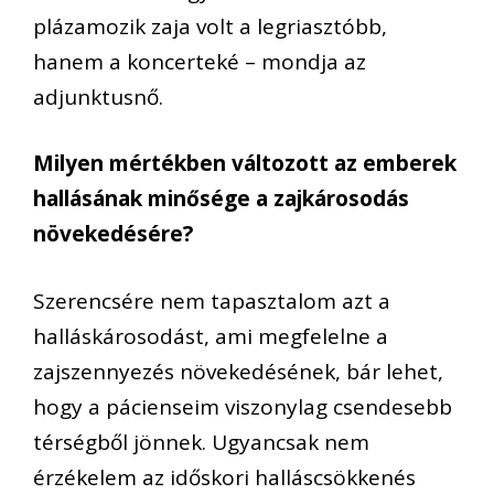
plázamozik zaja volt a legriasztóbb,
hanem a koncerteké – mondja az
adjunktusnő.
Milyen mértékben változott az emberek
hallásának minősége a zajkárosodás
növekedésére?
Szerencsére nem tapasztalom azt a
halláskárosodást, ami megfelelne a
zajszennyezés növekedésének, bár lehet,
hogy a pácienseim viszonylag csendesebb
térségből jönnek. Ugyancsak nem
érzékelem az időskori halláscsökkenés