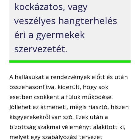
kockázatos, vagy
veszélyes hangterhelés
éri a gyermekek
szervezetét.
A hallásukat a rendezvények előtt és után
összehasonlítva, kiderült, hogy sok
esetben csökkent a fülük működése.
Jóllehet ez átmeneti, mégis riasztó, hiszen
kisgyerekekről van szó. Ezek után a
bizottság szakmai véleményt alakított ki,
melyet egy szabályozási tervezet