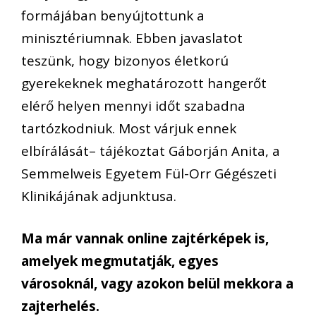
formájában benyújtottunk a
minisztériumnak. Ebben javaslatot
teszünk, hogy bizonyos életkorú
gyerekeknek meghatározott hangerőt
elérő helyen mennyi időt szabadna
tartózkodniuk. Most várjuk ennek
elbírálását– tájékoztat Gáborján Anita, a
Semmelweis Egyetem Fül-Orr Gégészeti
Klinikájának adjunktusa.
Ma már vannak online zajtérképek is,
amelyek megmutatják, egyes
városoknál, vagy azokon belül mekkora a
zajterhelés.