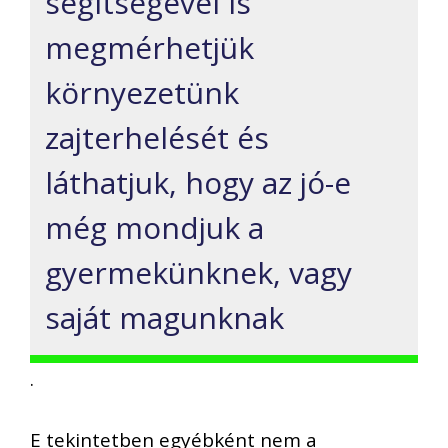
segítségével is
megmérhetjük
környezetünk
zajterhelését és
láthatjuk, hogy az jó-e
még mondjuk a
gyermekünknek, vagy
saját magunknak
.
E tekintetben egyébként nem a