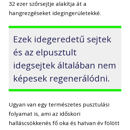
32 ezer szőrsejtje alakítja át a
hangrezgéseket idegingerületekké.
Ezek idegeredetű sejtek
és az elpusztult
idegsejtek általában nem
képesek regenerálódni.
Ugyan van egy természetes pusztulási
folyamat is, ami az időskori
halláscsökkenés fő oka és hatvan év fölött