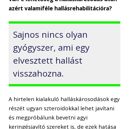
azért valamiféle hallásrehabilitációra?
Sajnos nincs olyan
gyógyszer, ami egy
elvesztett hallást
visszahozna.
A hirtelen kialakuló halláskárosodások egy
részét ugyan szteroidokkal lehet javítani
és megpróbálunk bevetni agyi
keringésjavító szereket is, de ezek hatása