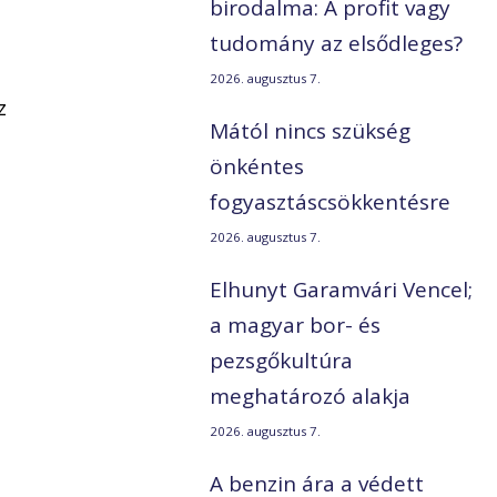
birodalma: A profit vagy
tudomány az elsődleges?
2026. augusztus 7.
z
Mától nincs szükség
önkéntes
fogyasztáscsökkentésre
2026. augusztus 7.
Elhunyt Garamvári Vencel;
a magyar bor- és
pezsgőkultúra
meghatározó alakja
2026. augusztus 7.
A benzin ára a védett