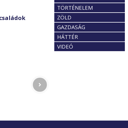
TÖRTÉNELEM
ZÖLD
családok
GAZDASÁG
HÁTTÉR
VIDEÓ