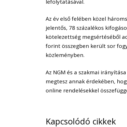
lefolytatásával.
Az év első felében közel hároms
jelentős, 78 százalékos kifogáso
kötelezettség megsértéséből ad
forint összegben került sor fog
közleményben.
Az NGM és a szakmai irányítása
megtesz annak érdekében, hogy
online rendelésekkel összefüg
Kapcsolódó cikkek