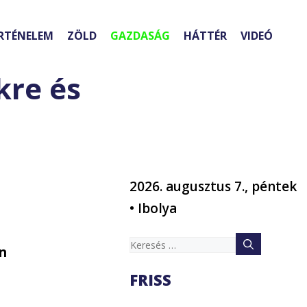
RTÉNELEM
ZÖLD
GAZDASÁG
HÁTTÉR
VIDEÓ
kre és
2026. augusztus 7., péntek
• Ibolya
Keresés:
n
FRISS