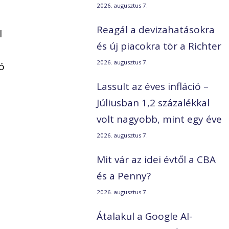
2026. augusztus 7.
Reagál a devizahatásokra
l
és új piacokra tör a Richter
2026. augusztus 7.
ó
Lassult az éves infláció –
Júliusban 1,2 százalékkal
volt nagyobb, mint egy éve
2026. augusztus 7.
Mit vár az idei évtől a CBA
és a Penny?
2026. augusztus 7.
Átalakul a Google AI-