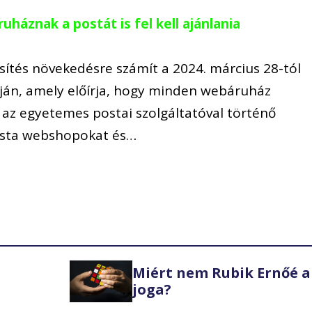
áznak a postát is fel kell ajánlania
ítés növekedésre számít a 2024. március 28-tól
ján, amely előírja, hogy minden webáruház
 az egyetemes postai szolgáltatóval történő
Posta webshopokat és…
Miért nem Rubik Ernőé a
joga?