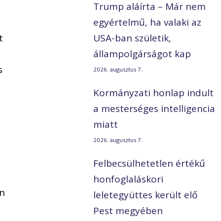
Trump aláírta – Már nem
egyértelmű, ha valaki az
t
USA-ban születik,
állampolgárságot kap
s
2026. augusztus 7.
Kormányzati honlap indult
a mesterséges intelligencia
miatt
2026. augusztus 7.
Felbecsülhetetlen értékű
honfoglaláskori
en
leletegyüttes került elő
Pest megyében