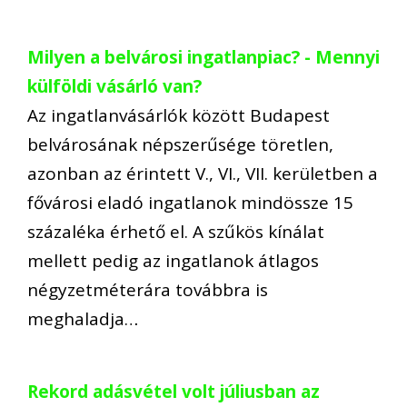
Milyen a belvárosi ingatlanpiac? - Mennyi
külföldi vásárló van?
Az ingatlanvásárlók között Budapest
belvárosának népszerűsége töretlen,
azonban az érintett V., VI., VII. kerületben a
fővárosi eladó ingatlanok mindössze 15
százaléka érhető el. A szűkös kínálat
mellett pedig az ingatlanok átlagos
négyzetméterára továbbra is
meghaladja…
Rekord adásvétel volt júliusban az