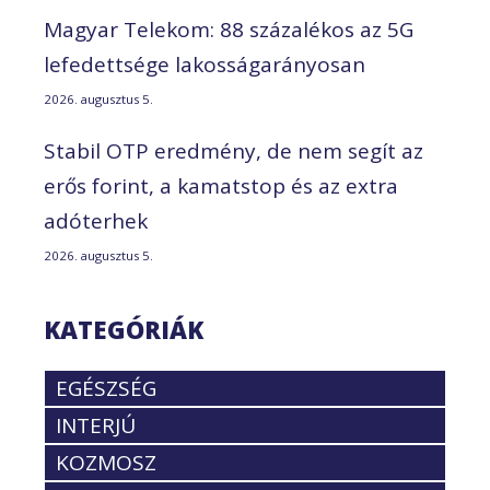
Magyar Telekom: 88 százalékos az 5G
lefedettsége lakosságarányosan
2026. augusztus 5.
Stabil OTP eredmény, de nem segít az
erős forint, a kamatstop és az extra
adóterhek
2026. augusztus 5.
KATEGÓRIÁK
EGÉSZSÉG
INTERJÚ
KOZMOSZ