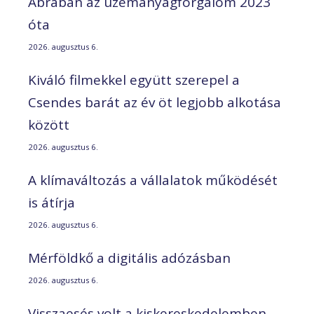
Ábrában az üzemanyagforgalom 2023
óta
2026. augusztus 6.
Kiváló filmekkel együtt szerepel a
Csendes barát az év öt legjobb alkotása
között
2026. augusztus 6.
A klímaváltozás a vállalatok működését
is átírja
2026. augusztus 6.
Mérföldkő a digitális adózásban
2026. augusztus 6.
Visszaesés volt a kiskereskedelemben