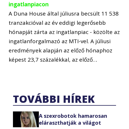
ingatlanpiacon
A Duna House által júliusra becsült 11 538
tranzakcióval az év eddigi legerősebb
hónapját zárta az ingatlanpiac - közölte az
ingatlanforgalmazó az MTI-vel. A júliusi
eredmények alapján az előző hónaphoz
képest 23,7 százalékkal, az előző…
TOVÁBBI HÍREK
A szexrobotok hamarosan
eláraszthatják a világot