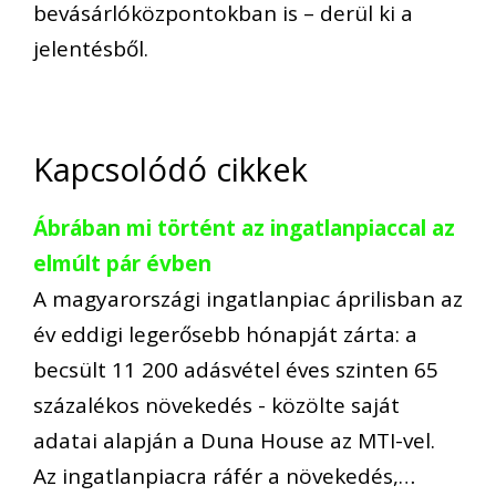
bevásárlóközpontokban is – derül ki a
jelentésből.
Kapcsolódó cikkek
Ábrában mi történt az ingatlanpiaccal az
elmúlt pár évben
A magyarországi ingatlanpiac áprilisban az
év eddigi legerősebb hónapját zárta: a
becsült 11 200 adásvétel éves szinten 65
százalékos növekedés - közölte saját
adatai alapján a Duna House az MTI-vel.
Az ingatlanpiacra ráfér a növekedés,…