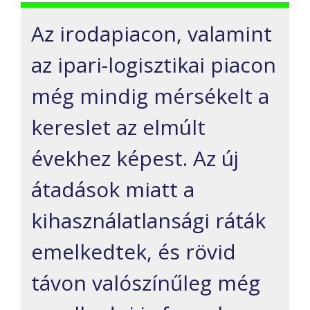
Az irodapiacon, valamint
az ipari-logisztikai piacon
még mindig mérsékelt a
kereslet az elmúlt
évekhez képest. Az új
átadások miatt a
kihasználatlansági ráták
emelkedtek, és rövid
távon valószínűleg még