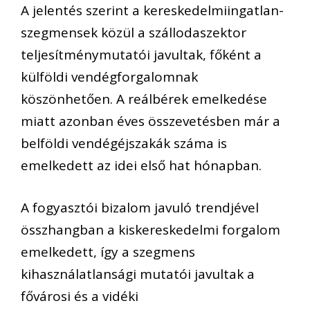
A jelentés szerint a kereskedelmiingatlan-
szegmensek közül a szállodaszektor
teljesítménymutatói javultak, főként a
külföldi vendégforgalomnak
köszönhetően. A reálbérek emelkedése
miatt azonban éves összevetésben már a
belföldi vendégéjszakák száma is
emelkedett az idei első hat hónapban.
A fogyasztói bizalom javuló trendjével
összhangban a kiskereskedelmi forgalom
emelkedett, így a szegmens
kihasználatlansági mutatói javultak a
fővárosi és a vidéki