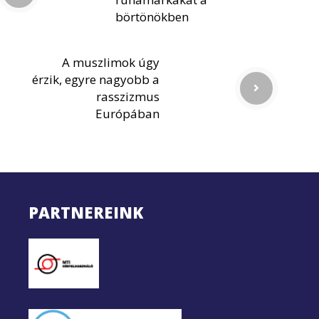
börtönökben
A muszlimok úgy
érzik, egyre nagyobb a
rasszizmus
Európában
PARTNEREINK