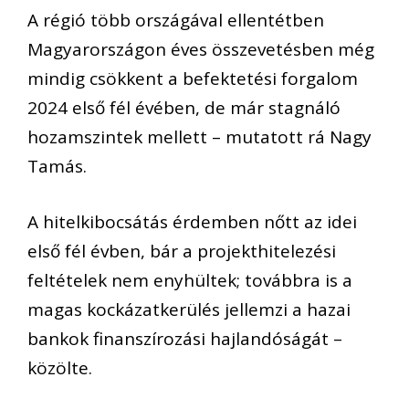
A régió több országával ellentétben
Magyarországon éves összevetésben még
mindig csökkent a befektetési forgalom
2024 első fél évében, de már stagnáló
hozamszintek mellett – mutatott rá Nagy
Tamás.
A hitelkibocsátás érdemben nőtt az idei
első fél évben, bár a projekthitelezési
feltételek nem enyhültek; továbbra is a
magas kockázatkerülés jellemzi a hazai
bankok finanszírozási hajlandóságát –
közölte.