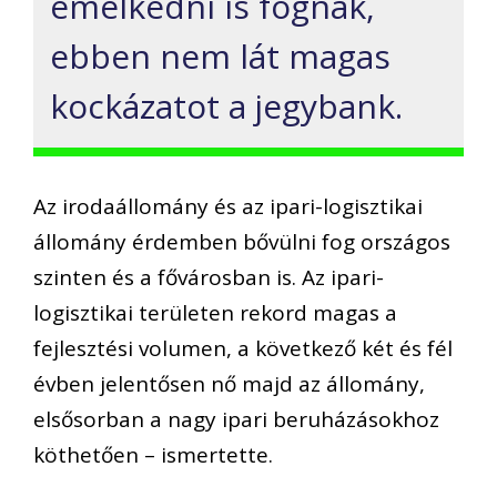
emelkedni is fognak,
ebben nem lát magas
kockázatot a jegybank.
Az irodaállomány és az ipari-logisztikai
állomány érdemben bővülni fog országos
szinten és a fővárosban is. Az ipari-
logisztikai területen rekord magas a
fejlesztési volumen, a következő két és fél
évben jelentősen nő majd az állomány,
elsősorban a nagy ipari beruházásokhoz
köthetően – ismertette.