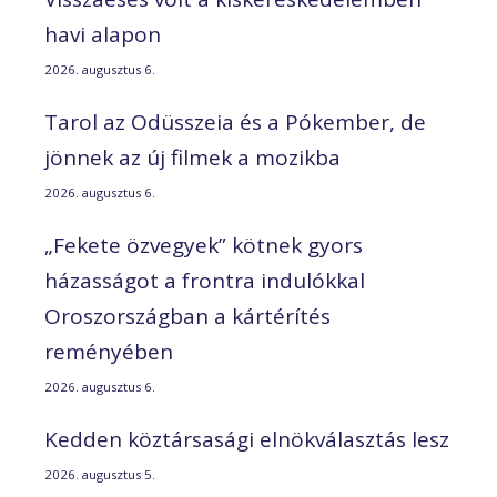
havi alapon
2026. augusztus 6.
Tarol az Odüsszeia és a Pókember, de
jönnek az új filmek a mozikba
2026. augusztus 6.
„Fekete özvegyek” kötnek gyors
házasságot a frontra indulókkal
Oroszországban a kártérítés
reményében
2026. augusztus 6.
Kedden köztársasági elnökválasztás lesz
2026. augusztus 5.