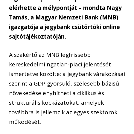
elérhette a mélypontját – mondta Nagy
Tamás, a Magyar Nemzeti Bank (MNB)
igazgatója a jegybank csütörtöki online
sajtótájékoztatóján.
A szakértő az MNB legfrissebb
kereskedelmiingatlan-piaci jelentését
ismertetve közölte: a jegybank várakozásai
szerint a GDP gyorsuló, szélesebb bázisú
növekedése enyhítheti a ciklikus és
strukturális kockázatokat, amelyek
továbbra is jellemzik az egyes szektorok
működését.