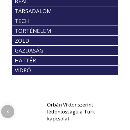
REÁL
TÁRSADALOM
TECH
TÖRTÉNELEM
ZÖLD
GAZDASÁG
HÁTTÉR
VIDEÓ
Orbán Viktor szerint
létfontosságú a Türk
kapcsolat