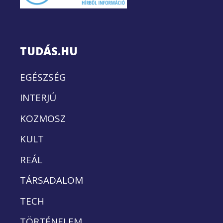
TUDÁS.HU
EGÉSZSÉG
INTERJÚ
KOZMOSZ
KULT
REÁL
TÁRSADALOM
TECH
TÖRTÉNELEM