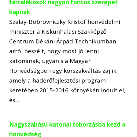
tartalékosok nagyon fontos szerepet
kapnak
Szalay-Bobrovniczky Kristóf honvédelmi
miniszter a Kiskunhalasi Szakképző
Centrum Dékáni Árpád Technikumban
arról beszélt, hogy most jó lenni
katonának, ugyanis a Magyar
Honvédségben egy korszakváltás zajlik,
amely a haderőfejlesztési program
keretében 2015-2016 környékén indult el,
és…
Nagyszabású katonai toborzásba kezd a
honvédség