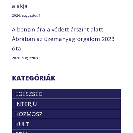
alakja
2026. augusztus 7.
A benzin ára a védett árszint alatt –
Ábrában az üzemanyagforgalom 2023
óta
2026. augusztus 6.
KATEGÓRIÁK
EGÉSZSÉG
INTERJÚ
KOZMOSZ
KULT