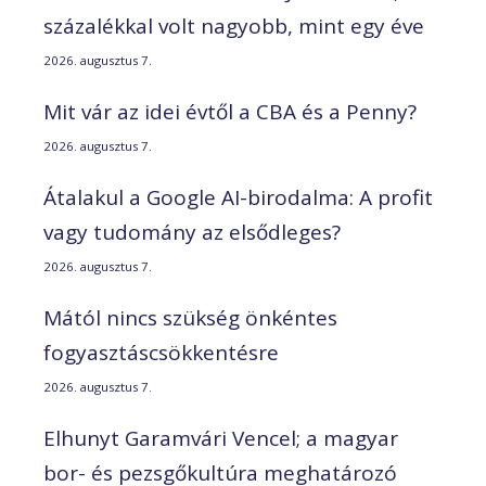
százalékkal volt nagyobb, mint egy éve
2026. augusztus 7.
Mit vár az idei évtől a CBA és a Penny?
2026. augusztus 7.
Átalakul a Google AI-birodalma: A profit
vagy tudomány az elsődleges?
2026. augusztus 7.
Mától nincs szükség önkéntes
fogyasztáscsökkentésre
2026. augusztus 7.
Elhunyt Garamvári Vencel; a magyar
bor- és pezsgőkultúra meghatározó