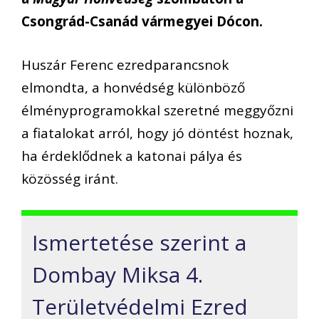
Csongrád-Csanád vármegyei Dócon.
Huszár Ferenc ezredparancsnok
elmondta, a honvédség különböző
élményprogramokkal szeretné meggyőzni
a fiatalokat arról, hogy jó döntést hoznak,
ha érdeklődnek a katonai pálya és
közösség iránt.
Ismertetése szerint a
Dombay Miksa 4.
Területvédelmi Ezred