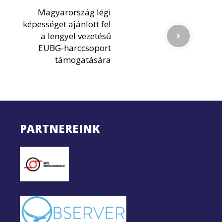
Magyarország légi
képességet ajánlott fel
a lengyel vezetésű
EUBG-harccsoport
támogatására
PARTNEREINK