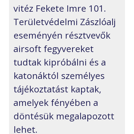
vitéz Fekete Imre 101.
Területvédelmi Zászlóalj
eseményén résztvevők
airsoft fegyvereket
tudtak kipróbálni és a
katonáktól személyes
tájékoztatást kaptak,
amelyek fényében a
döntésük megalapozott
lehet.