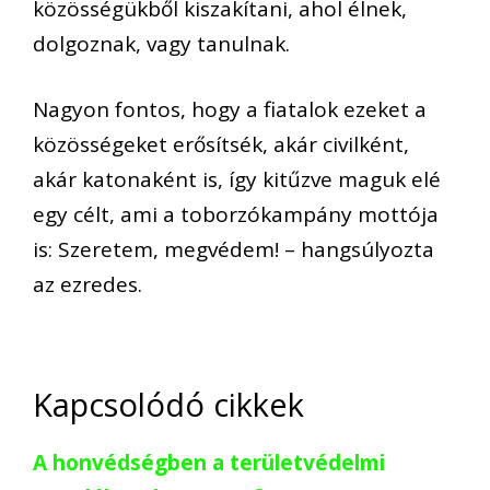
közösségükből kiszakítani, ahol élnek,
dolgoznak, vagy tanulnak.
Nagyon fontos, hogy a fiatalok ezeket a
közösségeket erősítsék, akár civilként,
akár katonaként is, így kitűzve maguk elé
egy célt, ami a toborzókampány mottója
is: Szeretem, megvédem! – hangsúlyozta
az ezredes.
Kapcsolódó cikkek
A honvédségben a területvédelmi