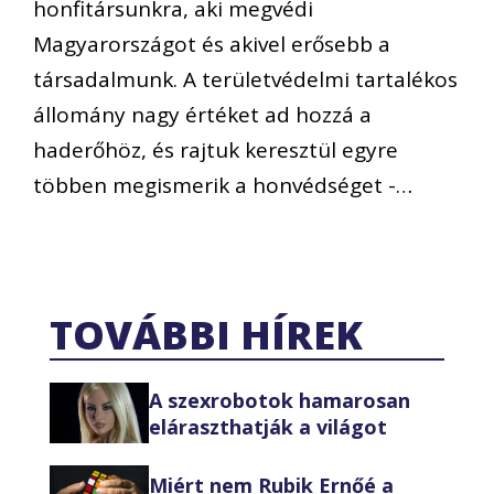
honfitársunkra, aki megvédi
Magyarországot és akivel erősebb a
társadalmunk. A területvédelmi tartalékos
állomány nagy értéket ad hozzá a
haderőhöz, és rajtuk keresztül egyre
többen megismerik a honvédséget -…
TOVÁBBI HÍREK
A szexrobotok hamarosan
eláraszthatják a világot
Miért nem Rubik Ernőé a