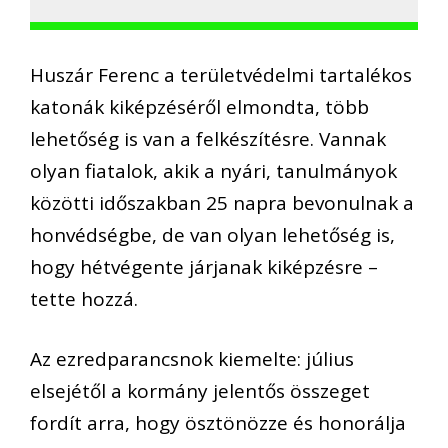
Huszár Ferenc a területvédelmi tartalékos
katonák kiképzéséről elmondta, több
lehetőség is van a felkészítésre. Vannak
olyan fiatalok, akik a nyári, tanulmányok
közötti időszakban 25 napra bevonulnak a
honvédségbe, de van olyan lehetőség is,
hogy hétvégente járjanak kiképzésre –
tette hozzá.
Az ezredparancsnok kiemelte: július
elsejétől a kormány jelentős összeget
fordít arra, hogy ösztönözze és honorálja