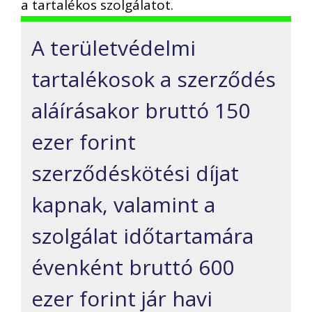
a tartalékos szolgálatot.
A területvédelmi
tartalékosok a szerződés
aláírásakor bruttó 150
ezer forint
szerződéskötési díjat
kapnak, valamint a
szolgálat időtartamára
évenként bruttó 600
ezer forint jár havi