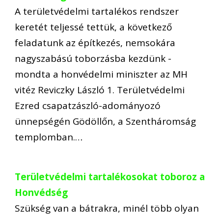
A területvédelmi tartalékos rendszer
keretét teljessé tettük, a következő
feladatunk az építkezés, nemsokára
nagyszabású toborzásba kezdünk -
mondta a honvédelmi miniszter az MH
vitéz Reviczky László 1. Területvédelmi
Ezred csapatzászló-adományozó
ünnepségén Gödöllőn, a Szentháromság
templomban.…
Területvédelmi tartalékosokat toboroz a
Honvédség
Szükség van a bátrakra, minél több olyan