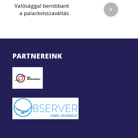
Valósággal berobbant
a palackvisszaváltás
PARTNEREINK