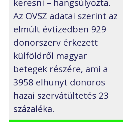
keresni – hangsúlyozta.
Az OVSZ adatai szerint az
elmúlt évtizedben 929
donorszerv érkezett
külföldről magyar
betegek részére, ami a
3958 elhunyt donoros
hazai szervátültetés 23
százaléka.