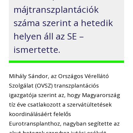
májtranszplantációk
száma szerint a hetedik
helyen áll az SE –
ismertette.
Mihály Sándor, az Országos Vérellátó
Szolgálat (OVSZ) transzplantációs
igazgatója szerint az, hogy Magyarország
tíz éve csatlakozott a szervátültetések
koordinálásáért felelős
Eurotransplanthoz, nagyban segítette az