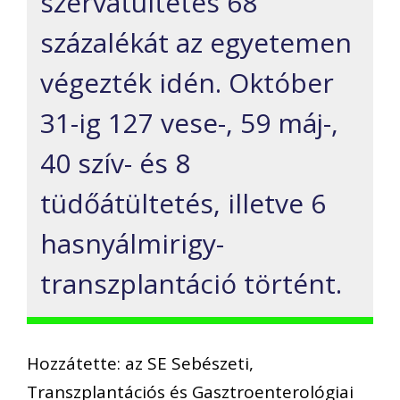
szervátültetés 68
százalékát az egyetemen
végezték idén. Október
31-ig 127 vese-, 59 máj-,
40 szív- és 8
tüdőátültetés, illetve 6
hasnyálmirigy-
transzplantáció történt.
Hozzátette: az SE Sebészeti,
Transzplantációs és Gasztroenterológiai