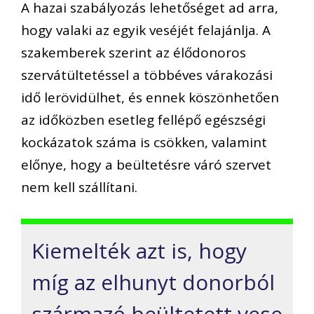
A hazai szabályozás lehetőséget ad arra,
hogy valaki az egyik veséjét felajánlja. A
szakemberek szerint az élődonoros
szervátültetéssel a többéves várakozási
idő lerövidülhet, és ennek köszönhetően
az időközben esetleg fellépő egészségi
kockázatok száma is csökken, valamint
előnye, hogy a beültetésre váró szervet
nem kell szállítani.
Kiemelték azt is, hogy
míg az elhunyt donorból
származó beültetett vese