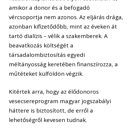
amikor a donor és a befogadó
vércsoportja nem azonos. Az eljárás drága,
azonban kifizetődőbb, mint az éveken át
tartó dialízis – vélik a szakemberek. A
beavatkozás költségét a
társadalombiztosítás egyedi
méltányosság keretében finanszírozza, a
műtéteket külföldön végzik.
Kitértek arra, hogy az élődonoros
vesecsereprogram magyar jogszabályi
háttere is biztosított, de erről a
lehetőségről kevesen tudnak.