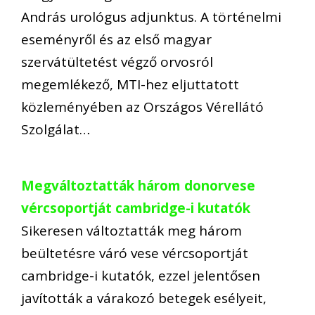
András urológus adjunktus. A történelmi
eseményről és az első magyar
szervátültetést végző orvosról
megemlékező, MTI-hez eljuttatott
közleményében az Országos Vérellátó
Szolgálat…
Megváltoztatták három donorvese
vércsoportját cambridge-i kutatók
Sikeresen változtatták meg három
beültetésre váró vese vércsoportját
cambridge-i kutatók, ezzel jelentősen
javították a várakozó betegek esélyeit,