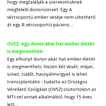
hogy megtalálják a szervezetüknek
megfelelő donorszervet. Egy A
vércsoportú ember veséje nem ültethető
át egy B vércsoportú páciens…
OVSZ: egy donor akár hat ember életét
is megmentheti
Egy elhunyt donor akár hat ember életét
is megmentheti, hiszen két vesét, májat,
szívet, tüdőt, hasnyálmirigyet is lehet
transzplantálni - tudatta az Országos
Vérellátó Szolgálat (OVSZ) csütörtökön az
MTI-vel annak alkalmából, hogy 15 éves
lett…