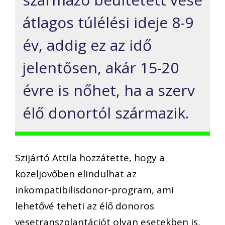
átlagos túlélési ideje 8-9
év, addig ez az idő
jelentősen, akár 15-20
évre is nőhet, ha a szerv
élő donortól származik.
Szijártó Attila hozzátette, hogy a
közeljövőben elindulhat az
inkompatibilisdonor-program, ami
lehetővé teheti az élő donoros
vesetranszplantációt olyan esetekben is,