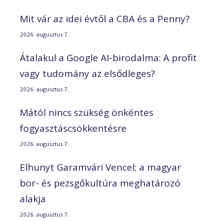
Mit vár az idei évtől a CBA és a Penny?
2026. augusztus 7.
Átalakul a Google AI-birodalma: A profit
vagy tudomány az elsődleges?
2026. augusztus 7.
Mától nincs szükség önkéntes
fogyasztáscsökkentésre
2026. augusztus 7.
Elhunyt Garamvári Vencel; a magyar
bor- és pezsgőkultúra meghatározó
alakja
2026. augusztus 7.