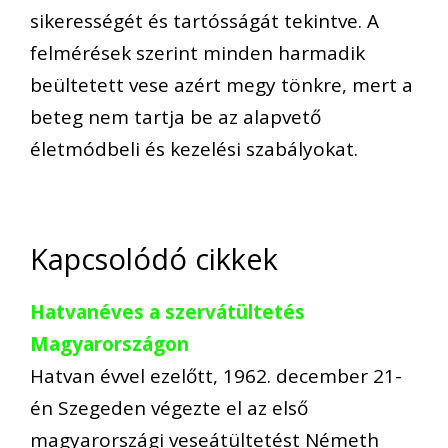
sikerességét és tartósságát tekintve. A
felmérések szerint minden harmadik
beültetett vese azért megy tönkre, mert a
beteg nem tartja be az alapvető
életmódbeli és kezelési szabályokat.
Kapcsolódó cikkek
Hatvanéves a szervátültetés
Magyarországon
Hatvan évvel ezelőtt, 1962. december 21-
én Szegeden végezte el az első
magyarországi veseátültetést Németh