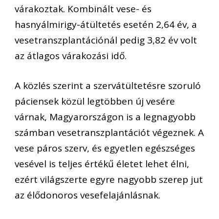
várakoztak. Kombinált vese- és
hasnyálmirigy-átültetés esetén 2,64 év, a
vesetranszplantációnál pedig 3,82 év volt
az átlagos várakozási idő.
A közlés szerint a szervátültetésre szoruló
páciensek közül legtöbben új vesére
várnak, Magyarországon is a legnagyobb
számban vesetranszplantációt végeznek. A
vese páros szerv, és egyetlen egészséges
vesével is teljes értékű életet lehet élni,
ezért világszerte egyre nagyobb szerep jut
az élődonoros vesefelajánlásnak.