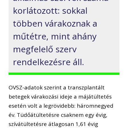
korlátozott: sokkal
többen várakoznak a
műtétre, mint ahány
megfelelő szerv
rendelkezésre áll.
OVSZ-adatok szerint a transzplantált
betegek várakozási ideje a májátültetés
esetén volt a legrövidebb: háromnegyed
év. Tüdőátültetésre csaknem egy évig,
szívátültetésre átlagosan 1,61 évig