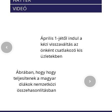
HÁTTÉR
VIDEÓ
Április 1-jétől indul a
kézi visszaváltás az
önként csatlakozó kis
üzletekben
Ábrában, hogy hogy
teljesítenek a magyar
diákok nemzetközi
összehasonlításban