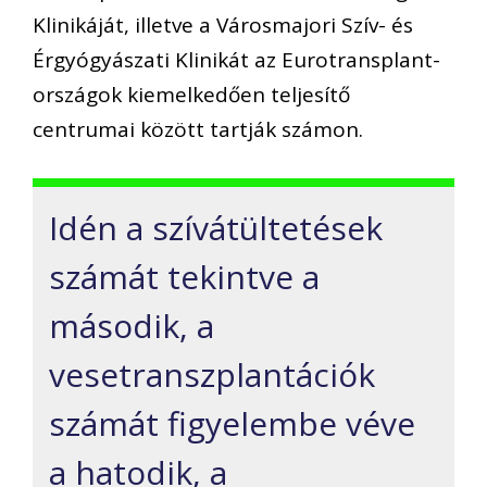
Klinikáját, illetve a Városmajori Szív- és
Érgyógyászati Klinikát az Eurotransplant-
országok kiemelkedően teljesítő
centrumai között tartják számon.
Idén a szívátültetések
számát tekintve a
második, a
vesetranszplantációk
számát figyelembe véve
a hatodik, a