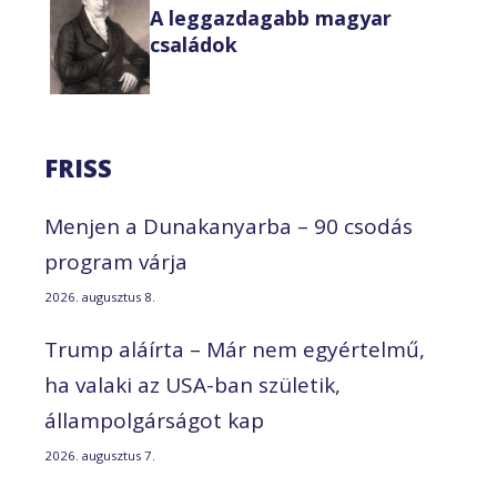
A leggazdagabb magyar
családok
FRISS
Menjen a Dunakanyarba – 90 csodás
program várja
2026. augusztus 8.
Trump aláírta – Már nem egyértelmű,
ha valaki az USA-ban születik,
állampolgárságot kap
2026. augusztus 7.