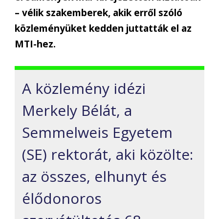
– vélik szakemberek, akik erről szóló
közleményüket kedden juttatták el az
MTI-hez.
A közlemény idézi
Merkely Bélát, a
Semmelweis Egyetem
(SE) rektorát, aki közölte:
az összes, elhunyt és
élődonoros