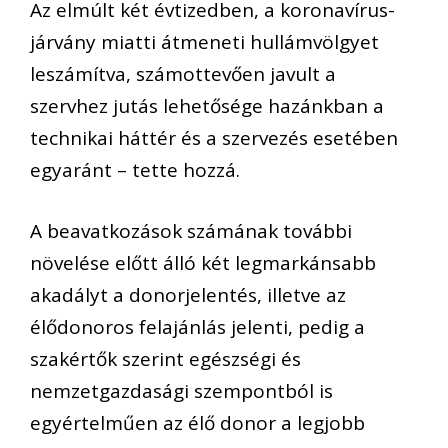
Az elmúlt két évtizedben, a koronavírus-
járvány miatti átmeneti hullámvölgyet
leszámítva, számottevően javult a
szervhez jutás lehetősége hazánkban a
technikai háttér és a szervezés esetében
egyaránt – tette hozzá.
A beavatkozások számának további
növelése előtt álló két legmarkánsabb
akadályt a donorjelentés, illetve az
élődonoros felajánlás jelenti, pedig a
szakértők szerint egészségi és
nemzetgazdasági szempontból is
egyértelműen az élő donor a legjobb