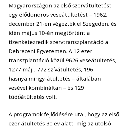
Magyarországon az első szervátültetést –
egy élődonoros veseátültetést – 1962.
december 21-én végezték el Szegeden, és
idén május 10-én megtörtént a
tizenkétezredik szervtranszplantáció a
Debreceni Egyetemen. A 12 ezer
transzplantáció közül 9626 veseátültetés,
1277 máj-, 772 szívátültetés, 196
hasnyálmirigy-átültetés – általában
vesével kombináltan – és 129
tüdőátültetés volt.
A programok fejlődésére utal, hogy az első
ezer átültetés 30 év alatt, míg az utolsó