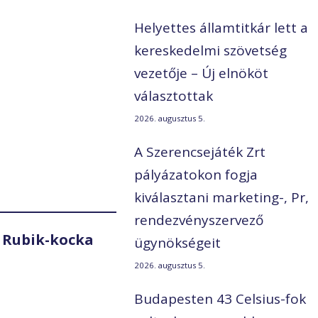
Helyettes államtitkár lett a
kereskedelmi szövetség
vezetője – Új elnököt
választottak
2026. augusztus 5.
A Szerencsejáték Zrt
pályázatokon fogja
kiválasztani marketing-, Pr,
rendezvényszervező
 Rubik-kocka
ügynökségeit
2026. augusztus 5.
Budapesten 43 Celsius-fok