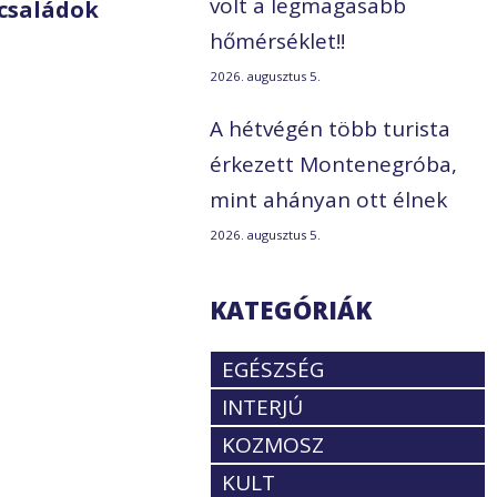
volt a legmagasabb
családok
hőmérséklet!!
2026. augusztus 5.
A hétvégén több turista
érkezett Montenegróba,
mint ahányan ott élnek
2026. augusztus 5.
KATEGÓRIÁK
EGÉSZSÉG
INTERJÚ
KOZMOSZ
KULT