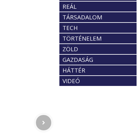
REÁL
TÁRSADALOM
TECH
TÖRTÉNELEM
ZÖLD
GAZDASÁG
HÁTTÉR
VIDEÓ