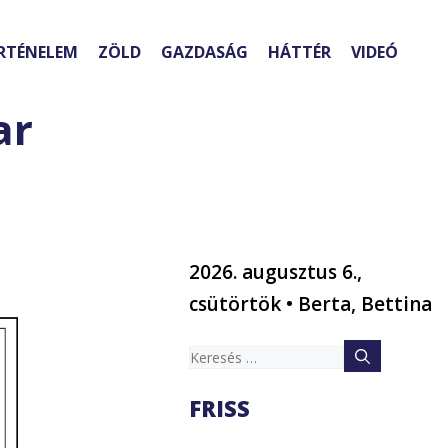
RTÉNELEM
ZÖLD
GAZDASÁG
HÁTTÉR
VIDEÓ
ar
2026. augusztus 6.,
csütörtök • Berta, Bettina
Keresés:
FRISS