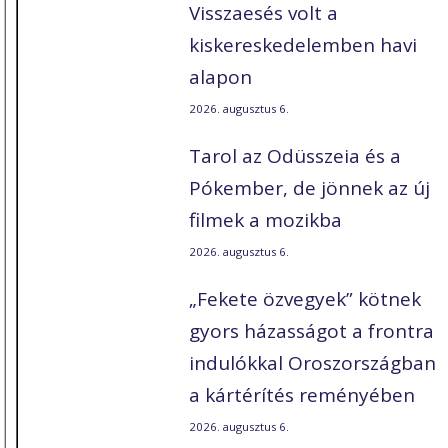
Visszaesés volt a
kiskereskedelemben havi
alapon
2026. augusztus 6.
Tarol az Odüsszeia és a
Pókember, de jönnek az új
filmek a mozikba
2026. augusztus 6.
„Fekete özvegyek” kötnek
gyors házasságot a frontra
indulókkal Oroszországban
a kártérítés reményében
2026. augusztus 6.