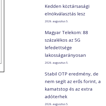
Kedden köztársasági
elnökválasztás lesz
2026. augusztus 5.
Magyar Telekom: 88
százalékos az 5G
lefedettsége
lakosságarányosan
2026. augusztus 5.
Stabil OTP eredmény, de
nem segít az erős forint, a
kamatstop és az extra
adóterhek
2026. augusztus 5.