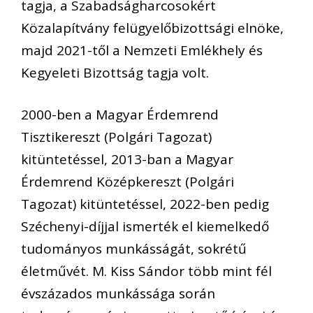
tagja, a Szabadságharcosokért
Közalapítvány felügyelőbizottsági elnöke,
majd 2021-től a Nemzeti Emlékhely és
Kegyeleti Bizottság tagja volt.
2000-ben a Magyar Érdemrend
Tisztikereszt (Polgári Tagozat)
kitüntetéssel, 2013-ban a Magyar
Érdemrend Középkereszt (Polgári
Tagozat) kitüntetéssel, 2022-ben pedig
Széchenyi-díjjal ismerték el kiemelkedő
tudományos munkásságát, sokrétű
életművét. M. Kiss Sándor több mint fél
évszázados munkássága során