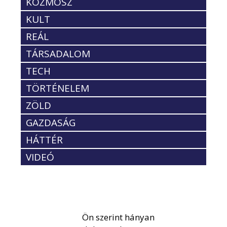
KOZMOSZ
KULT
REÁL
TÁRSADALOM
TECH
TÖRTÉNELEM
ZÖLD
GAZDASÁG
HÁTTÉR
VIDEÓ
Ön szerint hányan