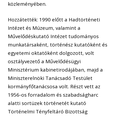
közleményében.
Hozzátették: 1990 előtt a Hadtörténeti
Intézet és Múzeum, valamint a
Művelődéskutató Intézet tudományos
munkatársaként, történész kutatóként és
egyetemi oktatóként dolgozott, volt
osztályvezető a Művelődésügyi
Minisztérium kabinetirodájában, majd a
Miniszterelnöki Tanácsadó Testület
kormányfőtanácsosa volt. Részt vett az
1956-os forradalom és szabadságharc
alatti sortüzek történetét kutató
Történelmi Tényfeltáró Bizottság