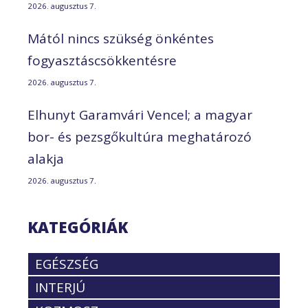
2026. augusztus 7.
Mától nincs szükség önkéntes
fogyasztáscsökkentésre
2026. augusztus 7.
Elhunyt Garamvári Vencel; a magyar
bor- és pezsgőkultúra meghatározó
alakja
2026. augusztus 7.
KATEGÓRIÁK
EGÉSZSÉG
INTERJÚ