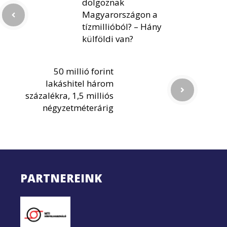
dolgoznak
Magyarországon a
tízmillióból? – Hány
külföldi van?
50 millió forint
lakáshitel három
százalékra, 1,5 milliós
négyzetméterárig
PARTNEREINK