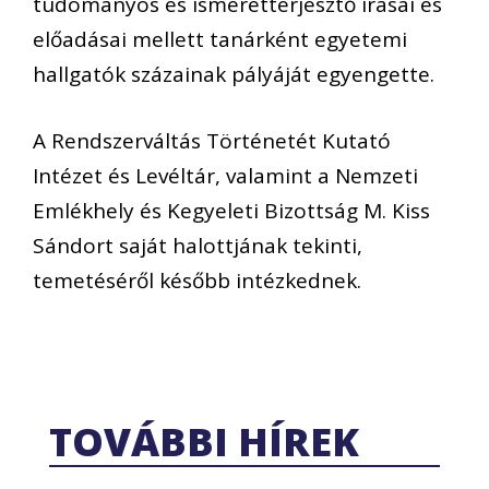
tudományos és ismeretterjesztő írásai és
előadásai mellett tanárként egyetemi
hallgatók százainak pályáját egyengette.
A Rendszerváltás Történetét Kutató
Intézet és Levéltár, valamint a Nemzeti
Emlékhely és Kegyeleti Bizottság M. Kiss
Sándort saját halottjának tekinti,
temetéséről később intézkednek.
TOVÁBBI HÍREK