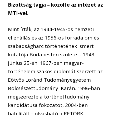
Bizottság tagja – közölte az intézet az
MTI-vel.
Mint írták, az 1944-1945-ös nemzeti
ellenállás és az 1956-os forradalom és
szabadságharc történetének ismert
kutatója Budapesten született 1943.
június 25-én. 1967-ben magyar-
történelem szakos diplomát szerzett az
Eötvös Loránd Tudományegyetem
Bölcsészettudományi Karán. 1996-ban
megszerezte a történettudomány
kandidátusa fokozatot, 2004-ben
habilitált – olvasható a RETÖRKI