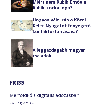
Miért nem Rubik Ernőé a
Rubik-kocka joga?
Hogyan vált Irán a Közel-
Kelet Nyugatot fenyegető
konfliktusforrásává?
A leggazdagabb magyar
családok
FRISS
Mérföldkő a digitális adózásban
2026. augusztus 6.