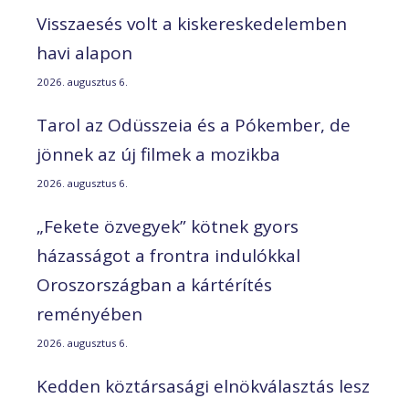
Visszaesés volt a kiskereskedelemben
havi alapon
2026. augusztus 6.
Tarol az Odüsszeia és a Pókember, de
jönnek az új filmek a mozikba
2026. augusztus 6.
„Fekete özvegyek” kötnek gyors
házasságot a frontra indulókkal
Oroszországban a kártérítés
reményében
2026. augusztus 6.
Kedden köztársasági elnökválasztás lesz