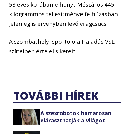
58 éves korában elhunyt Mészáros 445
kilogrammos teljesítménye felhúzásban
jelenleg is érvényben lévő világcsúcs.
A szombathelyi sportoló a Haladás VSE
színeiben érte el sikereit.
TOVÁBBI HÍREK
A szexrobotok hamarosan
eláraszthatják a világot