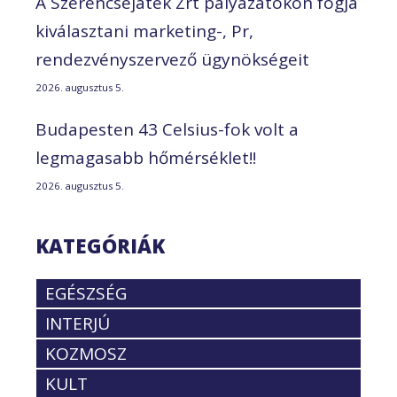
A Szerencsejáték Zrt pályázatokon fogja
kiválasztani marketing-, Pr,
rendezvényszervező ügynökségeit
2026. augusztus 5.
Budapesten 43 Celsius-fok volt a
legmagasabb hőmérséklet!!
2026. augusztus 5.
KATEGÓRIÁK
EGÉSZSÉG
INTERJÚ
KOZMOSZ
KULT