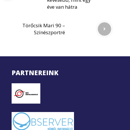
éve van hátra
Törőcsik Mari 90 –
Színészportré
PARTNEREINK