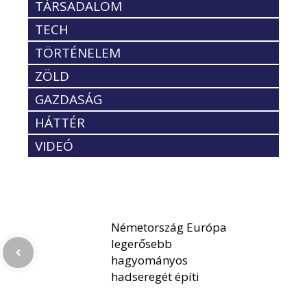
TÁRSADALOM
TECH
TÖRTÉNELEM
ZÖLD
GAZDASÁG
HÁTTÉR
VIDEÓ
Németország Európa
legerősebb
hagyományos
hadseregét építi