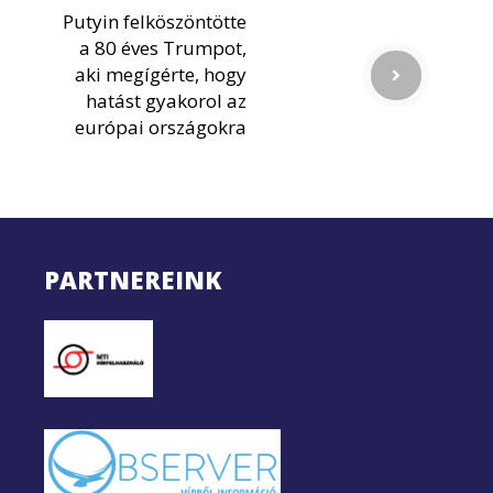
Putyin felköszöntötte
a 80 éves Trumpot,
aki megígérte, hogy
hatást gyakorol az
európai országokra
PARTNEREINK