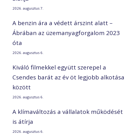
2026. augusztus 7.
A benzin ára a védett árszint alatt –
Ábrában az üzemanyagforgalom 2023
óta
2026. augusztus 6.
Kiváló filmekkel együtt szerepel a
Csendes barát az év öt legjobb alkotása
között
2026. augusztus 6.
A klímaváltozás a vállalatok működését
is átírja
2026. augusztus 6.