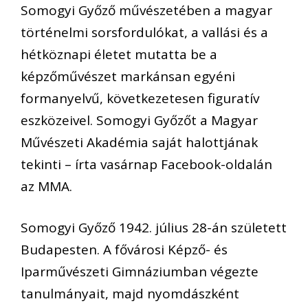
Somogyi Győző művészetében a magyar
történelmi sorsfordulókat, a vallási és a
hétköznapi életet mutatta be a
képzőművészet markánsan egyéni
formanyelvű, következetesen figuratív
eszközeivel. Somogyi Győzőt a Magyar
Művészeti Akadémia saját halottjának
tekinti – írta vasárnap Facebook-oldalán
az MMA.
Somogyi Győző 1942. július 28-án született
Budapesten. A fővárosi Képző- és
Iparművészeti Gimnáziumban végezte
tanulmányait, majd nyomdászként