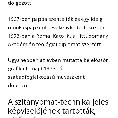
dolgozott.
1967-ben pappá szentelték és egy ideig
munkáspapként tevékenykedett, közben,
1973-ban a Római Katolikus Hittudományi
Akadémián teológiai diplomát szerzett.
Ugyanebben az évben mutatta be először
grafikáit, majd 1975-től
szabadfoglalkozású művészként
dolgozott.
A szitanyomat-technika jeles
képviselőjének tartották,