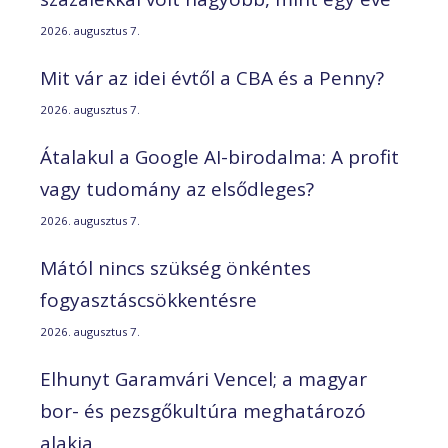
2026. augusztus 7.
Mit vár az idei évtől a CBA és a Penny?
2026. augusztus 7.
Átalakul a Google AI-birodalma: A profit
vagy tudomány az elsődleges?
2026. augusztus 7.
Mától nincs szükség önkéntes
fogyasztáscsökkentésre
2026. augusztus 7.
Elhunyt Garamvári Vencel; a magyar
bor- és pezsgőkultúra meghatározó
alakja