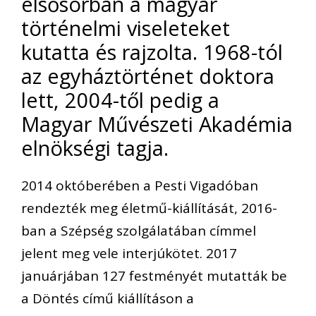
elsősorban a magyar
történelmi viseleteket
kutatta és rajzolta. 1968-tól
az egyháztörténet doktora
lett, 2004-től pedig a
Magyar Művészeti Akadémia
elnökségi tagja.
2014 októberében a Pesti Vigadóban
rendezték meg életmű-kiállítását, 2016-
ban a Szépség szolgálatában címmel
jelent meg vele interjúkötet. 2017
januárjában 127 festményét mutatták be
a Döntés című kiállításon a