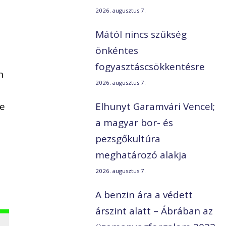
2026. augusztus 7.
Mától nincs szükség
önkéntes
fogyasztáscsökkentésre
n
2026. augusztus 7.
ve
Elhunyt Garamvári Vencel;
a magyar bor- és
pezsgőkultúra
meghatározó alakja
2026. augusztus 7.
A benzin ára a védett
árszint alatt – Ábrában az