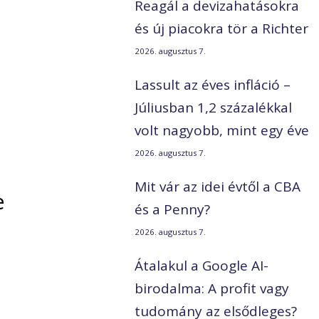
Reagál a devizahatásokra
és új piacokra tör a Richter
2026. augusztus 7.
Lassult az éves infláció –
Júliusban 1,2 százalékkal
volt nagyobb, mint egy éve
2026. augusztus 7.
Mit vár az idei évtől a CBA
e
és a Penny?
2026. augusztus 7.
Átalakul a Google AI-
birodalma: A profit vagy
tudomány az elsődleges?