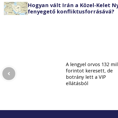
Hogyan vált Irán a Közel-Kelet 
fenyegető konfliktusforrásává?
A lengyel orvos 132 mil
forintot keresett, de
botrány lett a VIP
ellátásból