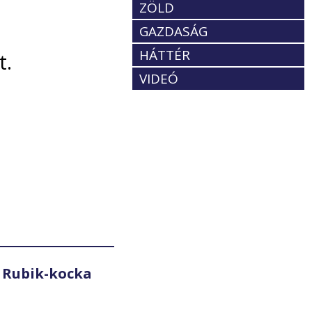
ZÖLD
GAZDASÁG
HÁTTÉR
t.
VIDEÓ
 Rubik-kocka