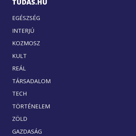
TUDÁS.HU
EGÉSZSÉG
INTERJÚ
KOZMOSZ
KULT
REÁL
TÁRSADALOM
TECH
TÖRTÉNELEM
ZÖLD
GAZDASÁG