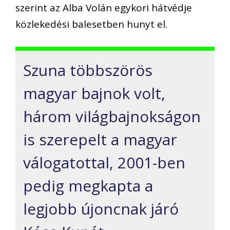
szerint az Alba Volán egykori hátvédje
közlekedési balesetben hunyt el.
Szuna többszörös
magyar bajnok volt,
három világbajnokságon
is szerepelt a magyar
válogatottal, 2001-ben
pedig megkapta a
legjobb újoncnak járó