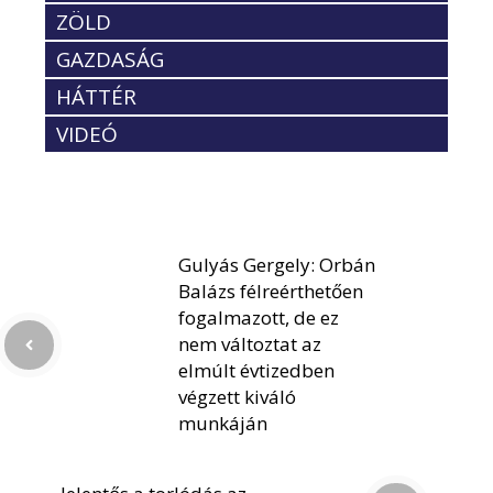
ZÖLD
GAZDASÁG
HÁTTÉR
VIDEÓ
Gulyás Gergely: Orbán
Balázs félreérthetően
fogalmazott, de ez
nem változtat az
elmúlt évtizedben
végzett kiváló
munkáján