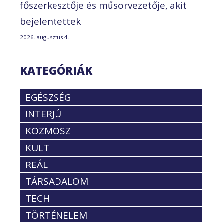
főszerkesztője és műsorvezetője, akit
bejelentettek
2026. augusztus 4.
KATEGÓRIÁK
EGÉSZSÉG
INTERJÚ
KOZMOSZ
KULT
REÁL
TÁRSADALOM
TECH
TÖRTÉNELEM