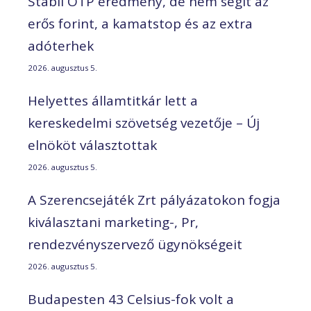
Stabil OTP eredmény, de nem segít az
erős forint, a kamatstop és az extra
adóterhek
2026. augusztus 5.
Helyettes államtitkár lett a
kereskedelmi szövetség vezetője – Új
elnököt választottak
2026. augusztus 5.
A Szerencsejáték Zrt pályázatokon fogja
kiválasztani marketing-, Pr,
rendezvényszervező ügynökségeit
2026. augusztus 5.
Budapesten 43 Celsius-fok volt a