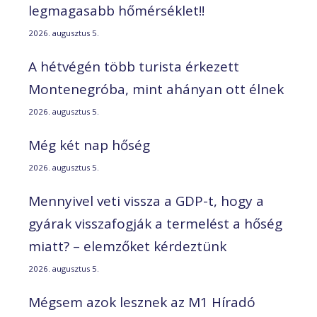
legmagasabb hőmérséklet!!
2026. augusztus 5.
A hétvégén több turista érkezett
Montenegróba, mint ahányan ott élnek
2026. augusztus 5.
Még két nap hőség
2026. augusztus 5.
Mennyivel veti vissza a GDP-t, hogy a
gyárak visszafogják a termelést a hőség
miatt? – elemzőket kérdeztünk
2026. augusztus 5.
Mégsem azok lesznek az M1 Híradó