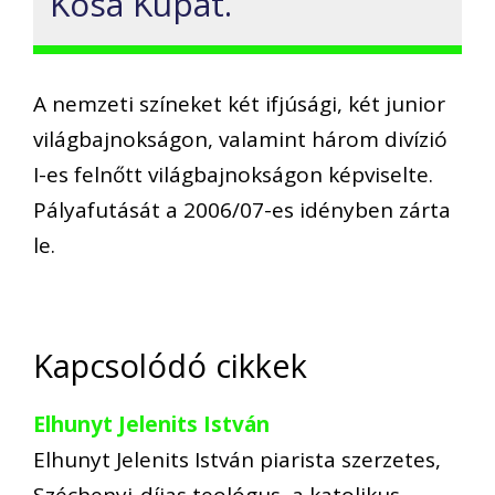
Kósa Kupát.
A nemzeti színeket két ifjúsági, két junior
világbajnokságon, valamint három divízió
I-es felnőtt világbajnokságon képviselte.
Pályafutását a 2006/07-es idényben zárta
le.
Kapcsolódó cikkek
Elhunyt Jelenits István
Elhunyt Jelenits István piarista szerzetes,