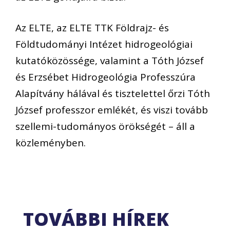
Az ELTE, az ELTE TTK Földrajz- és
Földtudományi Intézet hidrogeológiai
kutatóközössége, valamint a Tóth József
és Erzsébet Hidrogeológia Professzúra
Alapítvány hálával és tisztelettel őrzi Tóth
József professzor emlékét, és viszi tovább
szellemi-tudományos örökségét – áll a
közleményben.
TOVÁBBI HÍREK