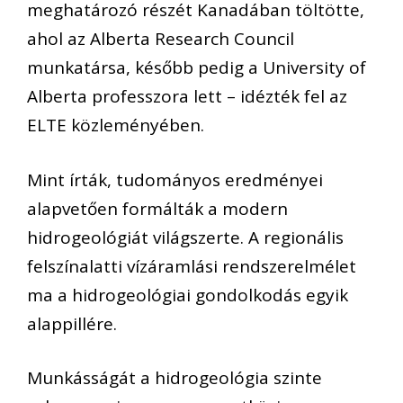
meghatározó részét Kanadában töltötte,
ahol az Alberta Research Council
munkatársa, később pedig a University of
Alberta professzora lett – idézték fel az
ELTE közleményében.
Mint írták, tudományos eredményei
alapvetően formálták a modern
hidrogeológiát világszerte. A regionális
felszínalatti vízáramlási rendszerelmélet
ma a hidrogeológiai gondolkodás egyik
alappillére.
Munkásságát a hidrogeológia szinte