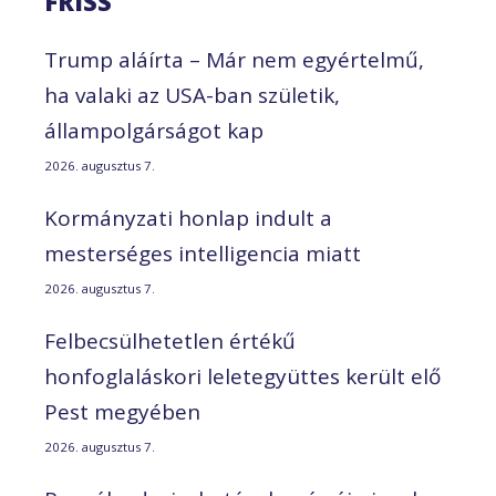
FRISS
Trump aláírta – Már nem egyértelmű,
ha valaki az USA-ban születik,
állampolgárságot kap
2026. augusztus 7.
Kormányzati honlap indult a
mesterséges intelligencia miatt
2026. augusztus 7.
Felbecsülhetetlen értékű
honfoglaláskori leletegyüttes került elő
Pest megyében
2026. augusztus 7.