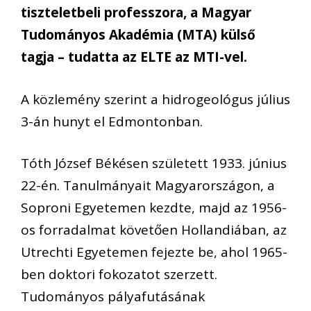
tiszteletbeli professzora, a Magyar
Tudományos Akadémia (MTA) külső
tagja – tudatta az ELTE az MTI-vel.
A közlemény szerint a hidrogeológus július
3-án hunyt el Edmontonban.
Tóth József Békésen született 1933. június
22-én. Tanulmányait Magyarországon, a
Soproni Egyetemen kezdte, majd az 1956-
os forradalmat követően Hollandiában, az
Utrechti Egyetemen fejezte be, ahol 1965-
ben doktori fokozatot szerzett.
Tudományos pályafutásának