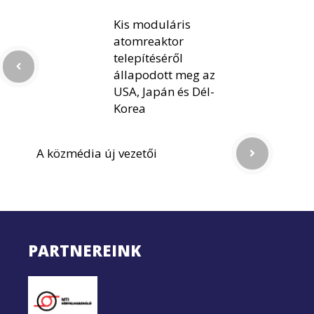
Kis moduláris
atomreaktor
telepítéséről
állapodott meg az
USA, Japán és Dél-
Korea
A közmédia új vezetői
PARTNEREINK