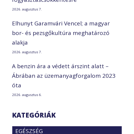
2026. augusztus 7.
Elhunyt Garamvári Vencel; a magyar
bor- és pezsgőkultúra meghatározó
alakja
2026. augusztus 7.
A benzin ára a védett árszint alatt –
Ábrában az üzemanyagforgalom 2023
óta
2026. augusztus 6.
KATEGÓRIÁK
EGÉSZSÉG