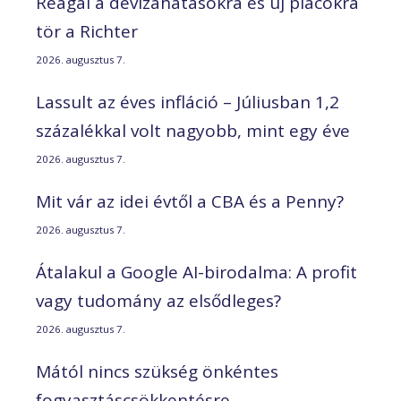
Reagál a devizahatásokra és új piacokra
tör a Richter
2026. augusztus 7.
Lassult az éves infláció – Júliusban 1,2
százalékkal volt nagyobb, mint egy éve
2026. augusztus 7.
Mit vár az idei évtől a CBA és a Penny?
2026. augusztus 7.
Átalakul a Google AI-birodalma: A profit
vagy tudomány az elsődleges?
2026. augusztus 7.
Mától nincs szükség önkéntes
fogyasztáscsökkentésre