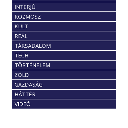
INTERJÚ
KOZMOSZ
KULT
REÁL
TÁRSADALOM
TECH
TÖRTÉNELEM
ZÖLD
GAZDASÁG
HÁTTÉR
VIDEÓ