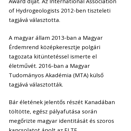
Award díját. Az International Association
of Hydrogeologists 2012-ben tiszteleti
tagjává választotta.
A magyar állam 2013-ban a Magyar
Érdemrend középkeresztje polgári
tagozata kitüntetéssel ismerte el
életművét. 2016-ban a Magyar
Tudományos Akadémia (MTA) külső
tagjává választották.
Bár életének jelentős részét Kanadában
töltötte, egész pályafutása során
megőrizte magyar identitását és szoros
kapcsolatot ápolt az ELTE