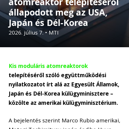
atomreaktor telepítéséről
állapodott meg az USA,
Japán és Dél-Korea
2026. július 7.
•
MTI
Kis moduláris atomreaktorok
telepítéséről szóló együttműködési
nyilatkozatot írt alá az Egyesült Államok,
Japán és Dél-Korea külügyminisztere –
közölte az amerikai külügyminisztérium.
A bejelentés szerint Marco Rubio amerikai,