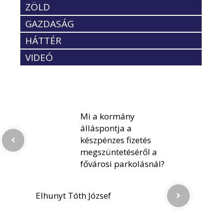
ZÖLD
GAZDASÁG
HÁTTÉR
VIDEÓ
Mi a kormány
álláspontja a
készpénzes fizetés
megszüntetéséről a
fővárosi parkolásnál?
Elhunyt Tóth József