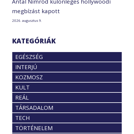
Antal Nimród különleges hollywoodi
megbízást kapott
2026. augusztus 9.
KATEGÓRIÁK
EGÉSZSÉG
INTERJÚ
KOZMOSZ
KULT
REÁL
TÁRSADALOM
TECH
TÖRTÉNELEM