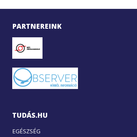
PARTNEREINK
TUDÁS.HU
EGÉSZSÉG