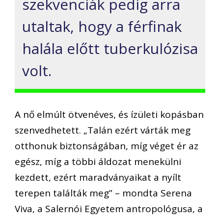
szekvenciák pedig arra
utaltak, hogy a férfinak
halála előtt tuberkulózisa
volt.
A nő elmúlt ötvenéves, és ízületi kopásban
szenvedhetett. „Talán ezért várták meg
otthonuk biztonságában, míg véget ér az
egész, míg a többi áldozat menekülni
kezdett, ezért maradványaikat a nyílt
terepen találták meg” – mondta Serena
Viva, a Salernói Egyetem antropológusa, a