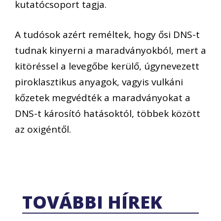
kutatócsoport tagja.
A tudósok azért reméltek, hogy ősi DNS-t
tudnak kinyerni a maradványokból, mert a
kitöréssel a levegőbe kerülő, úgynevezett
piroklasztikus anyagok, vagyis vulkáni
kőzetek megvédték a maradványokat a
DNS-t károsító hatásoktól, többek között
az oxigéntől.
TOVÁBBI HÍREK