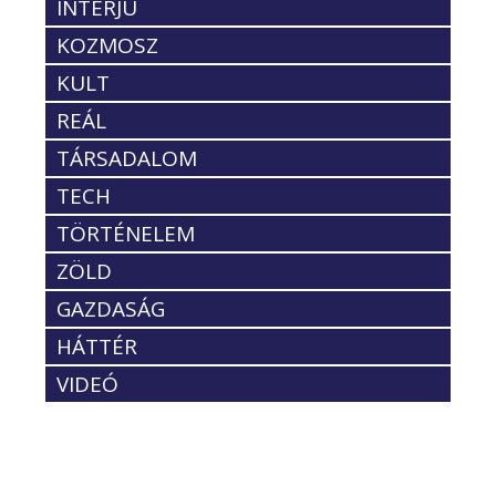
INTERJÚ
KOZMOSZ
KULT
REÁL
TÁRSADALOM
TECH
TÖRTÉNELEM
ZÖLD
GAZDASÁG
HÁTTÉR
VIDEÓ