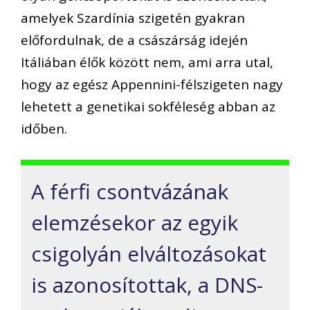
amelyek Szardínia szigetén gyakran
előfordulnak, de a császárság idején
Itáliában élők között nem, ami arra utal,
hogy az egész Appennini-félszigeten nagy
lehetett a genetikai sokféleség abban az
időben.
A férfi csontvázának
elemzésekor az egyik
csigolyán elváltozásokat
is azonosítottak, a DNS-