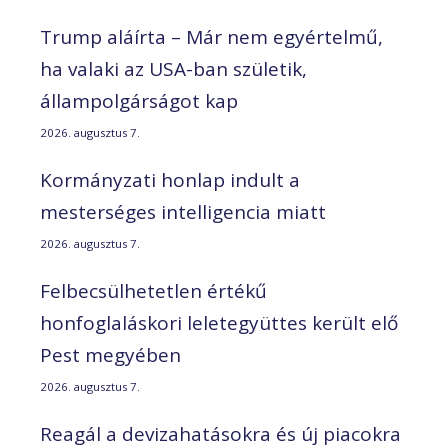
Trump aláírta – Már nem egyértelmű,
ha valaki az USA-ban születik,
állampolgárságot kap
2026. augusztus 7.
Kormányzati honlap indult a
mesterséges intelligencia miatt
2026. augusztus 7.
Felbecsülhetetlen értékű
honfoglaláskori leletegyüttes került elő
Pest megyében
2026. augusztus 7.
Reagál a devizahatásokra és új piacokra