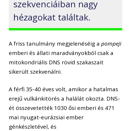
szekvenciáiban nagy
hézagokat találtak.
A friss tanulmány megjelenéséig a
pompeji
emberi és állati maradványokból csak a
mitokondriális DNS rövid szakaszait
sikerült szekvenálni.
A férfi 35-40 éves volt, amikor a hatalmas
erejű vulkánkitörés a halálát okozta. DNS-
ét összevetették 1030 ősi emberi és 471
mai nyugat-eurázsiai ember
génkészletével, és