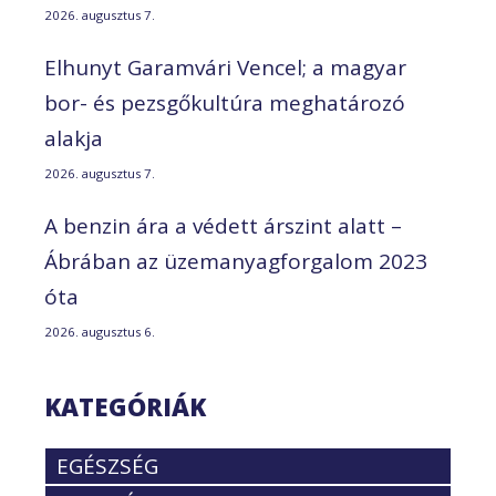
2026. augusztus 7.
Elhunyt Garamvári Vencel; a magyar
bor- és pezsgőkultúra meghatározó
alakja
2026. augusztus 7.
A benzin ára a védett árszint alatt –
Ábrában az üzemanyagforgalom 2023
óta
2026. augusztus 6.
KATEGÓRIÁK
EGÉSZSÉG