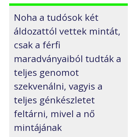
Noha a tudósok két
áldozattól vettek mintát,
csak a férfi
maradványaiból tudták a
teljes genomot
szekvenálni, vagyis a
teljes génkészletet
feltárni, mivel a nő
mintájának