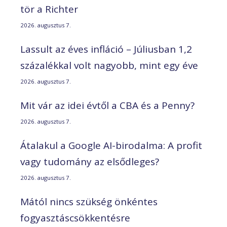
tör a Richter
2026. augusztus 7.
Lassult az éves infláció – Júliusban 1,2
százalékkal volt nagyobb, mint egy éve
2026. augusztus 7.
Mit vár az idei évtől a CBA és a Penny?
2026. augusztus 7.
Átalakul a Google AI-birodalma: A profit
vagy tudomány az elsődleges?
2026. augusztus 7.
Mától nincs szükség önkéntes
fogyasztáscsökkentésre