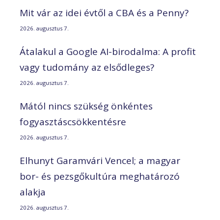
Mit vár az idei évtől a CBA és a Penny?
2026. augusztus 7.
Átalakul a Google AI-birodalma: A profit
vagy tudomány az elsődleges?
2026. augusztus 7.
Mától nincs szükség önkéntes
fogyasztáscsökkentésre
2026. augusztus 7.
Elhunyt Garamvári Vencel; a magyar
bor- és pezsgőkultúra meghatározó
alakja
2026. augusztus 7.