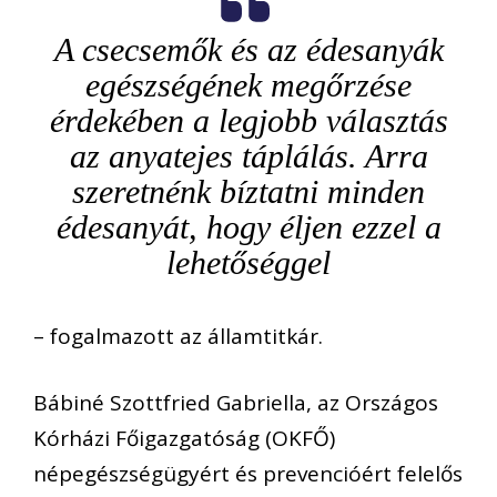
A csecsemők és az édesanyák
egészségének megőrzése
érdekében a legjobb választás
az anyatejes táplálás. Arra
szeretnénk bíztatni minden
édesanyát, hogy éljen ezzel a
lehetőséggel
– fogalmazott az államtitkár.
Bábiné Szottfried Gabriella, az Országos
Kórházi Főigazgatóság (OKFŐ)
népegészségügyért és prevencióért felelős