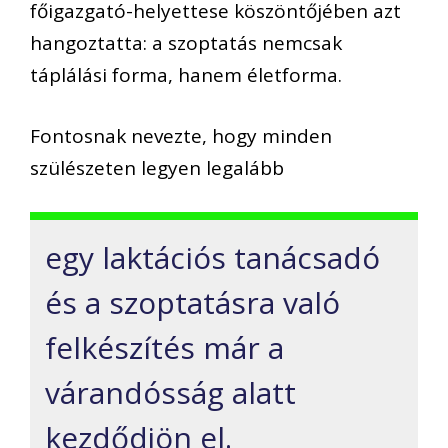
főigazgató-helyettese köszöntőjében azt
hangoztatta: a szoptatás nemcsak
táplálási forma, hanem életforma.
Fontosnak nevezte, hogy minden
szülészeten legyen legalább
egy laktációs tanácsadó
és a szoptatásra való
felkészítés már a
várandósság alatt
kezdődjön el.