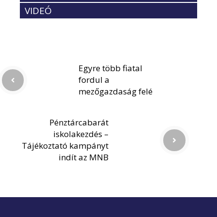
VIDEÓ
Egyre több fiatal
fordul a
mezőgazdaság felé
Pénztárcabarát
iskolakezdés –
Tájékoztató kampányt
indít az MNB