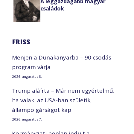
A leggazdagabb magyar
családok
FRISS
Menjen a Dunakanyarba – 90 csodás
program várja
2026. augusztus 8.
Trump aláírta – Már nem egyértelmű,
ha valaki az USA-ban születik,
állampolgárságot kap
2026. augusztus 7.
Kormányzati honlap indult a