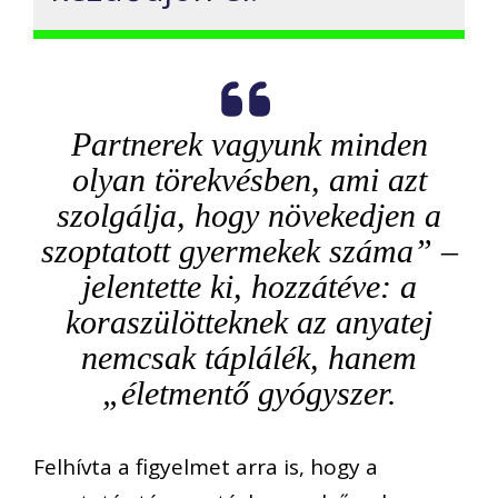
Partnerek vagyunk minden
olyan törekvésben, ami azt
szolgálja, hogy növekedjen a
szoptatott gyermekek száma” –
jelentette ki, hozzátéve: a
koraszülötteknek az anyatej
nemcsak táplálék, hanem
„életmentő gyógyszer.
Felhívta a figyelmet arra is, hogy a