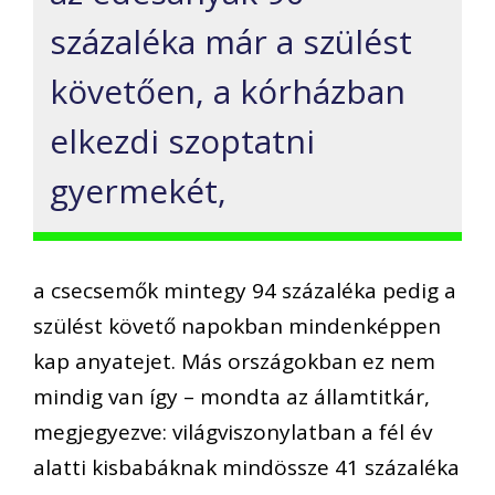
százaléka már a szülést
követően, a kórházban
elkezdi szoptatni
gyermekét,
a csecsemők mintegy 94 százaléka pedig a
szülést követő napokban mindenképpen
kap anyatejet. Más országokban ez nem
mindig van így – mondta az államtitkár,
megjegyezve: világviszonylatban a fél év
alatti kisbabáknak mindössze 41 százaléka