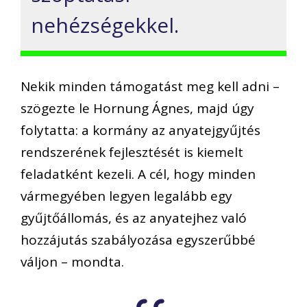
nehézségekkel.
Nekik minden támogatást meg kell adni –
szögezte le Hornung Ágnes, majd úgy
folytatta: a kormány az anyatejgyűjtés
rendszerének fejlesztését is kiemelt
feladatként kezeli. A cél, hogy minden
vármegyében legyen legalább egy
gyűjtőállomás, és az anyatejhez való
hozzájutás szabályozása egyszerűbbé
váljon – mondta.