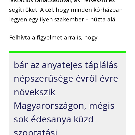
segíti őket. A cél, hogy minden kórházban
legyen egy ilyen szakember – húzta alá.
Felhívta a figyelmet arra is, hogy
bár az anyatejes táplálás
népszerűsége évről évre
növekszik
Magyarországon, mégis
sok édesanya küzd
szoptatási