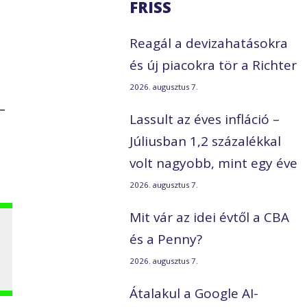
FRISS
t
Reagál a devizahatásokra
és új piacokra tör a Richter
2026. augusztus 7.
–
Lassult az éves infláció –
Júliusban 1,2 százalékkal
volt nagyobb, mint egy éve
2026. augusztus 7.
Mit vár az idei évtől a CBA
és a Penny?
2026. augusztus 7.
Átalakul a Google AI-