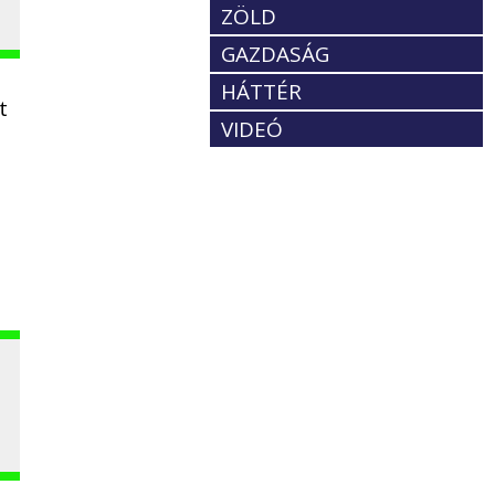
ZÖLD
GAZDASÁG
HÁTTÉR
t
VIDEÓ