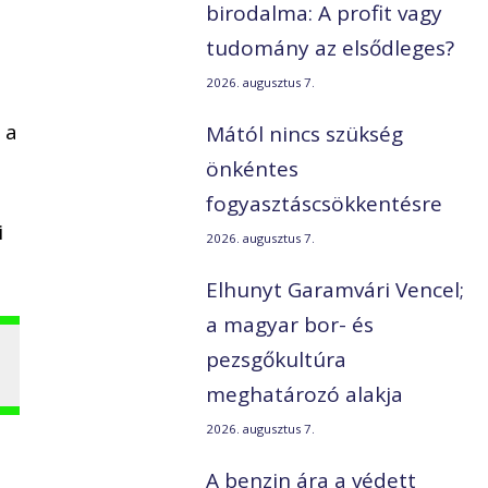
birodalma: A profit vagy
tudomány az elsődleges?
2026. augusztus 7.
 a
Mától nincs szükség
önkéntes
fogyasztáscsökkentésre
i
2026. augusztus 7.
Elhunyt Garamvári Vencel;
a magyar bor- és
pezsgőkultúra
meghatározó alakja
2026. augusztus 7.
A benzin ára a védett