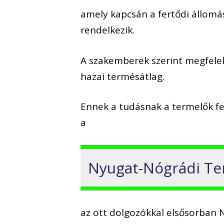
amely kapcsán a fertődi állomá
rendelkezik.
A szakemberek szerint megfelel
hazai termésátlag.
Ennek a tudásnak a termelők fe
a
Nyugat-Nógrádi Ter
az ott dolgozókkal elsősorban 