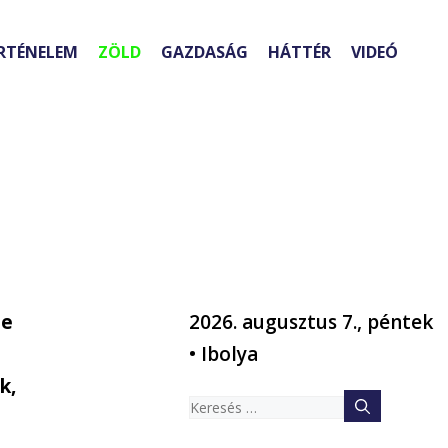
RTÉNELEM
ZÖLD
GAZDASÁG
HÁTTÉR
VIDEÓ
de
2026. augusztus 7., péntek
• Ibolya
k,
Keresés: