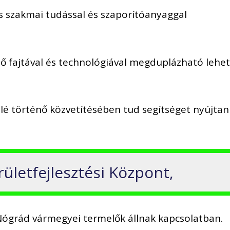
s szakmai tudással és szaporítóanyaggal
ő fajtával és technológiával megduplázható lehet
lé történő közvetítésében tud segítséget nyújtan
ületfejlesztési Központ,
Nógrád vármegyei termelők állnak kapcsolatban.