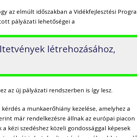
gy az elmúlt időszakban a Vidékfejlesztési Progr
ott pályázati lehetőségei a
ltetvények létrehozásához,
ez az új pályázati rendszerben is így lesz.
i kérdés a munkaerőhiány kezelése, amelyhez a
rint már rendelkezésre állnak az európai piacon
 a kézi szedéshez közeli gondossággal képesek