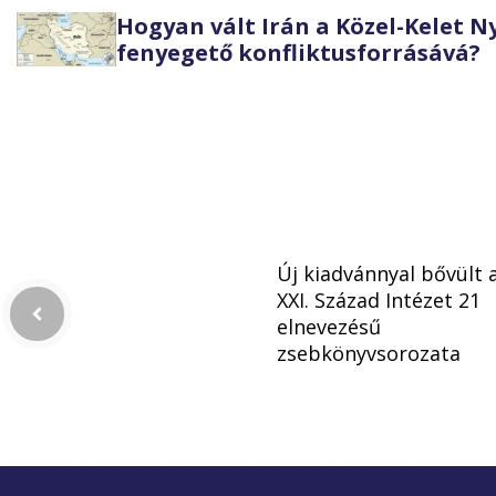
Hogyan vált Irán a Közel-Kelet 
fenyegető konfliktusforrásává?
Új kiadvánnyal bővült 
XXI. Század Intézet 21
elnevezésű
zsebkönyvsorozata