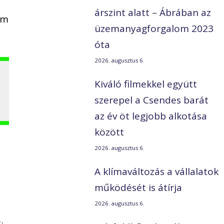
árszint alatt – Ábrában az
am
üzemanyagforgalom 2023
óta
2026. augusztus 6.
Kiváló filmekkel együtt
szerepel a Csendes barát
az év öt legjobb alkotása
között
2026. augusztus 6.
A klímaváltozás a vállalatok
működését is átírja
2026. augusztus 6.