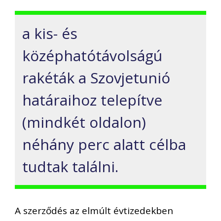
a kis- és
középhatótávolságú
rakéták a Szovjetunió
határaihoz telepítve
(mindkét oldalon)
néhány perc alatt célba
tudtak találni.
A szerződés az elmúlt évtizedekben