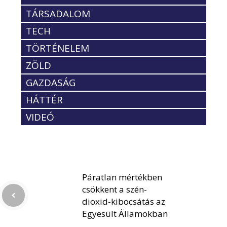
TÁRSADALOM
TECH
TÖRTÉNELEM
ZÖLD
GAZDASÁG
HÁTTÉR
VIDEÓ
Páratlan mértékben
csökkent a szén-
dioxid-kibocsátás az
Egyesült Államokban