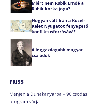
Miért nem Rubik Ernőé a
Rubik-kocka joga?
Hogyan vált Irán a Közel-
Kelet Nyugatot fenyegető
konfliktusforrásává?
A leggazdagabb magyar
családok
FRISS
Menjen a Dunakanyarba – 90 csodás
program várja