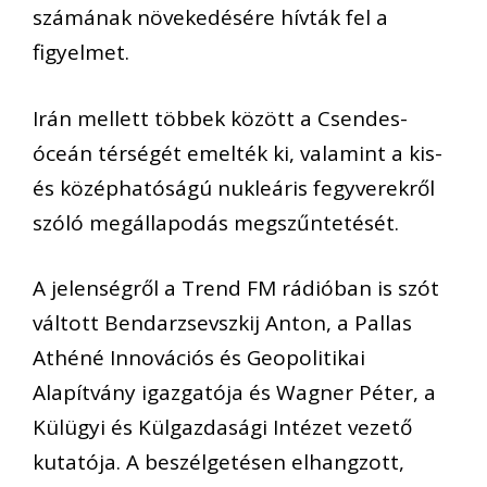
számának növekedésére hívták fel a
figyelmet.
Irán mellett többek között a Csendes-
óceán térségét emelték ki, valamint a kis-
és középhatóságú nukleáris fegyverekről
szóló megállapodás megszűntetését.
A jelenségről a Trend FM rádióban is szót
váltott Bendarzsevszkij Anton, a Pallas
Athéné Innovációs és Geopolitikai
Alapítvány igazgatója és Wagner Péter, a
Külügyi és Külgazdasági Intézet vezető
kutatója. A beszélgetésen elhangzott,