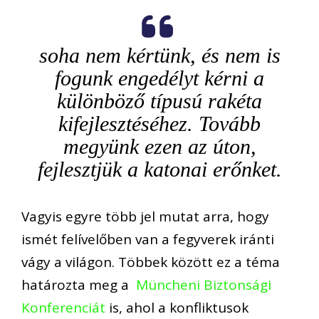
soha nem kértünk, és nem is
fogunk engedélyt kérni a
különböző típusú rakéta
kifejlesztéséhez. Tovább
megyünk ezen az úton,
fejlesztjük a katonai erőnket.
Vagyis egyre több jel mutat arra, hogy
ismét felívelőben van a fegyverek iránti
vágy a világon. Többek között ez a téma
határozta meg a
Müncheni Biztonsági
Konferenciát
is, ahol a konfliktusok