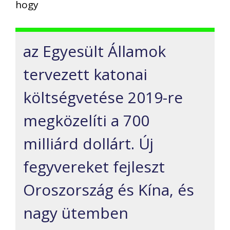
hogy
az Egyesült Államok
tervezett katonai
költségvetése 2019-re
megközelíti a 700
milliárd dollárt. Új
fegyvereket fejleszt
Oroszország és Kína, és
nagy ütemben