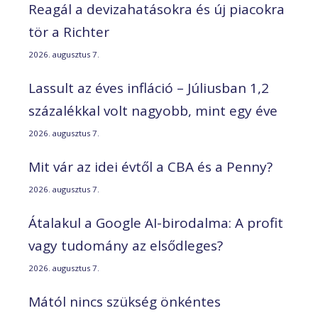
Reagál a devizahatásokra és új piacokra
tör a Richter
2026. augusztus 7.
Lassult az éves infláció – Júliusban 1,2
százalékkal volt nagyobb, mint egy éve
2026. augusztus 7.
Mit vár az idei évtől a CBA és a Penny?
2026. augusztus 7.
Átalakul a Google AI-birodalma: A profit
vagy tudomány az elsődleges?
2026. augusztus 7.
Mától nincs szükség önkéntes