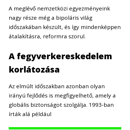
A meglévő nemzetközi egyezményeink
nagy része még a bipoláris világ
időszakában készült, és így mindenképpen
átalakításra, reformra szorul.
A fegyverkereskedelem
korlátozása
Az elmúlt időszakban azonban olyan
irányú fejlődés is megfigyelhető, amely a
globális biztonságot szolgálja. 1993-ban
írták alá például