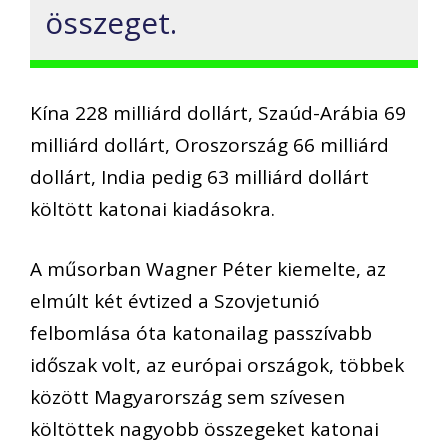
összeget.
Kína 228 milliárd dollárt, Szaúd-Arábia 69
milliárd dollárt, Oroszország 66 milliárd
dollárt, India pedig 63 milliárd dollárt
költött katonai kiadásokra.
A műsorban Wagner Péter kiemelte, az
elmúlt két évtized a Szovjetunió
felbomlása óta katonailag passzívabb
időszak volt, az európai országok, többek
között Magyarország sem szívesen
költöttek nagyobb összegeket katonai