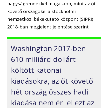
nagyságrendekkel magasabb, mint az őt
követő országoké: a stockholmi
nemzetközi békekutató központ (SIPRI)
2018-ban megjelent jelentése szerint
Washington 2017-ben
610 milliárd dollárt
költött katonai
kiadásokra, az őt követő
hét ország összes hadi
kiadása nem éri el ezt az