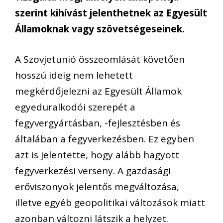
szerint kihívást jelenthetnek az Egyesült
Államoknak vagy szövetségeseinek.
A Szovjetunió összeomlását követően
hosszú ideig nem lehetett
megkérdőjelezni az Egyesült Államok
egyeduralkodói szerepét a
fegyvergyártásban, -fejlesztésben és
általában a fegyverkezésben. Ez egyben
azt is jelentette, hogy alább hagyott
fegyverkezési verseny. A gazdasági
erőviszonyok jelentős megváltozása,
illetve egyéb geopolitikai változások miatt
azonban változni látszik a helyzet.