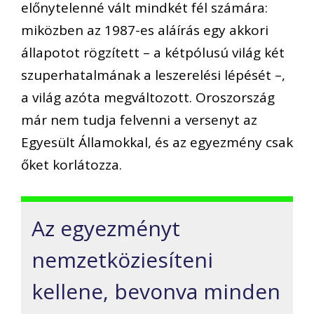
előnytelenné vált mindkét fél számára:
miközben az 1987-es aláírás egy akkori
állapotot rögzített – a kétpólusú világ két
szuperhatalmának a leszerelési lépését –,
a világ azóta megváltozott. Oroszország
már nem tudja felvenni a versenyt az
Egyesült Államokkal, és az egyezmény csak
őket korlátozza.
Az egyezményt
nemzetköziesíteni
kellene, bevonva minden