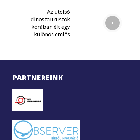
Az utolsó
dinoszauruszok
korában élt egy
különös emlős
PARTNEREINK